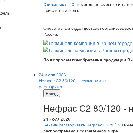
Этилсиликат-40
-гомогенная смесь олигоэток
присутствии воды.
абель
з
Оперативный отдел доставки организовывает 
России.
По вопросам приобретения продукции Вы
24 июля 2026
Нефрас С2 80/120 - незаменимый
растворитель
Назад
Нефрас С2 80/120 -
24 июля 2026
Бензин-растворитель Нефрас С2 80/120
имее
распространено в современном мире.