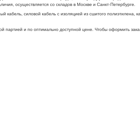
личия, осуществляется со складов в Москве и Санкт-Петербурге.
ый кабель, силовой кабель с изоляцией из сшитого полиэтилена, к
ной партией и по оптимально доступной цене. Чтобы оформить зака