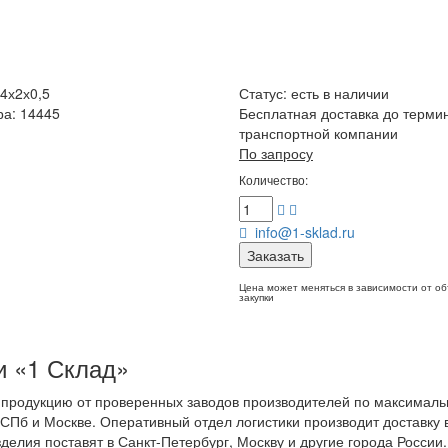
4х2х0,5
Статус:
есть в наличии
ра: 14445
Бесплатная доставка до терми
транспортной компании
По запросу
Количество:
info@1-sklad.ru
Заказать
Цена может меняться в зависимости от о
закупки
и «1 Склад»
 продукцию от проверенных заводов производителей по максималь
СПб и Москве. Оперативный отдел логистики производит доставку 
делия поставят в Санкт-Петербург, Москву и другие города России