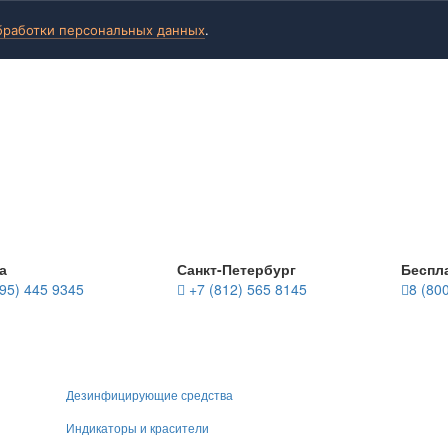
бработки персональных данных
.
а
Санкт-Петербург
Беспл
95) 445 9345
+7 (812) 565 8145
8 (80
Дезинфицирующие средства
Индикаторы и красители