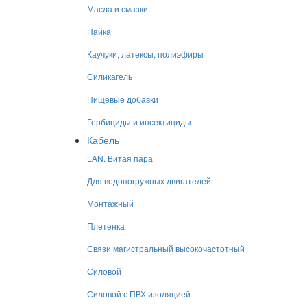
Масла и смазки
Пайка
Каучуки, латексы, полиэфиры
Силикагель
Пищевые добавки
Гербициды и инсектициды
Кабель
LAN. Витая пара
Для водопогружных двигателей
Монтажный
Плетенка
Связи магистральный высокочастотный
Силовой
Силовой с ПВХ изоляцией