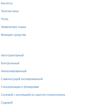
Кислоты
Техпластины
Уголь
Химическое сырье
Моющие средства
Автотракторный
Контрольный
Неизолированный
Самонесущий изолированный
Сигнализации и блокировки
Силовой с изоляцией из сшитого полиэтилена
Судовой