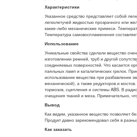
Характеристики
Указанное средство представляет собой лег
легколетучей жидкостью прозрачного или желт
какие-либо механические примеси. Температ
Температура самовоспламенения составляет
Использование
Уникальные свойства сделали вещество очен
изготовлении ремней, труб и другой сопутс
соединяемых поверхностей. Что касается орг
паяльных ламп и каталитических грелок. При
использование вещества при разбавлении эма
механической), а также редукторов и мостов
тормозов, сцепления и системы ABS. В ради
очищения тканей и меха. Примечательно, что
Вывод
Как видим, указанное вещество позволяет бе
Продукт давно зарекомендовал себя в разных
Как заказать