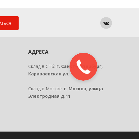
АТЬСЯ
АДРЕСА
Склад в СПб:
г. Санкт-Петербург,
Караваевская ул.
Склад в Москве:
г. Москва, улица
Электродная д.11