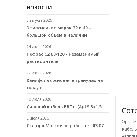
НОВОСТИ
3 августа 2026
Этилсиликат марок 32 и 40 -
большой объём в наличии
24 июля 2026
Нефрас С2 80/120 - незаменимый
растворитель
17 июля 2026
Канифоль сосновая в гранулах на
складе
10 июля 2026
Cиловой кабель ВВГнг (A)-LS 3х1,5
Сот
2 июля 2026
Органи
Склад в Москве не работает 03.07
Кабель
напрям