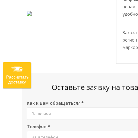
ценам.
удобно
Заказа
регион
маркор
Рассчитать
доставку
Оставьте заявку на то
Как к Вам обращаться?
*
Телефон
*