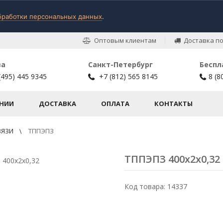
бработки персональных данных
.
Оптовым клиентам
Доставка по
ва
Санкт-Петербург
Беспл
(495) 445 9345
+7 (812) 565 8145
8 (8
НИИ
ДОСТАВКА
ОПЛАТА
КОНТАКТЫ
ВЯЗИ
ТППЭПЗ
ТППЭПЗ 400х2х0,32
Код товара: 14337