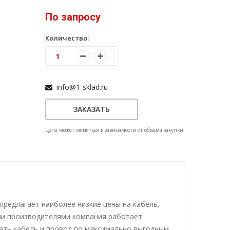
По запросу
Количество:
info@1-sklad.ru
ЗАКАЗАТЬ
Цена может меняться в зависимости от объема закупки
 предлагает наиболее низкие цены на кабель.
еми производителями компания работает
ать кабель и провод по максимально выгодным