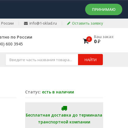
ПРИНИМАЮ
 России
info@1-sklad.ru
Оставить заявку
Ваш заказ:
атно по России
0
0
₽
00) 600 3945
НАЙТИ
Статус:
есть в наличии
Бесплатная доставка до терминала
транспортной компании