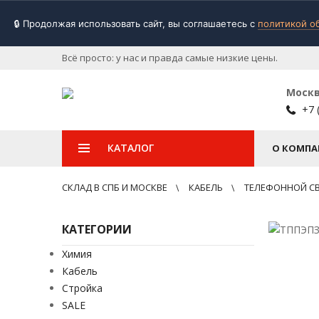
🔒 Продолжая использовать сайт, вы соглашаетесь с
политикой о
Всё просто: у нас и правда самые низкие цены.
Моск
+7 
КАТАЛОГ
О КОМПА
СКЛАД В СПБ И МОСКВЕ
КАБЕЛЬ
ТЕЛЕФОННОЙ С
КАТЕГОРИИ
Химия
Кабель
Стройка
SALE