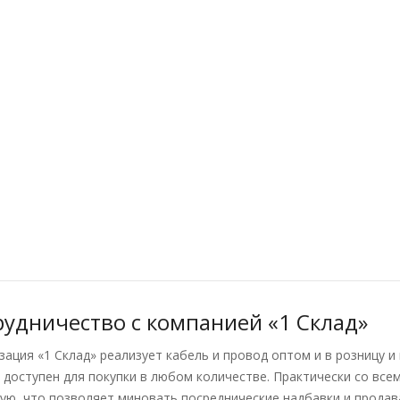
рудничество с компанией «1 Склад»
зация «1 Склад» реализует кабель и провод оптом и в розницу и
 доступен для покупки в любом количестве. Практически со вс
ую, что позволяет миновать посреднические надбавки и продав