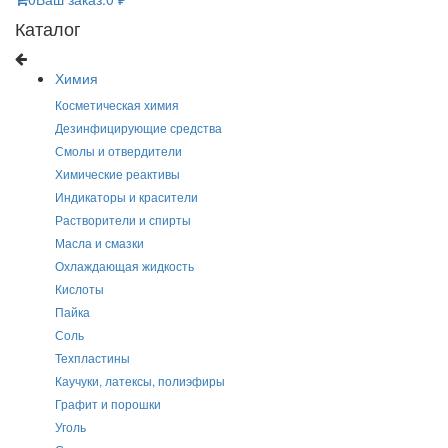
Каталог
Химия
Косметическая химия
Дезинфицирующие средства
Смолы и отвердители
Химические реактивы
Индикаторы и красители
Растворители и спирты
Масла и смазки
Охлаждающая жидкость
Кислоты
Пайка
Соль
Техпластины
Каучуки, латексы, полиэфиры
Графит и порошки
Уголь