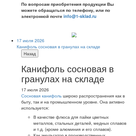
По вопросам приобретения продукции Вы
можете обращаться по телефону, или по
электронной почте
info@1-sklad.ru
17 июля 2026
Канифоль сосновая в гранулах на складе
Назад
Канифоль сосновая в
гранулах на складе
17 июля 2026
Сосновая канифоль
широко распространения как в
быту, так и на промышленном уровне. Она активно
используется:
В качестве флюса для пайки цветных
металлов, стальных деталей, медных сплавов
и т.д. (кроме алюминия и его сплавов).
Как эмульгатор в производственных