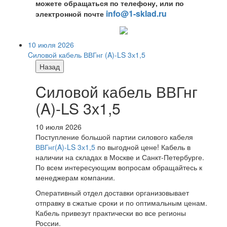
можете обращаться по телефону, или по
info@1-sklad.ru
электронной почте
10 июля 2026
Cиловой кабель ВВГнг (A)-LS 3х1,5
Назад
Cиловой кабель ВВГнг
(A)-LS 3х1,5
10 июля 2026
Поступление большой партии силового кабеля
ВВГнг(A)-LS 3х1,5
по выгодной цене! Кабель в
наличии на складах в Москве и Санкт-Петербурге.
По всем интересующим вопросам обращайтесь к
менеджерам компании.
Оперативный отдел доставки организовывает
отправку в сжатые сроки и по оптимальным ценам.
Кабель привезут практически во все регионы
России.