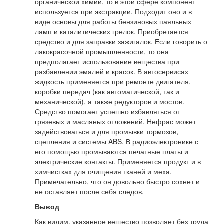
органической химии, то в этой сфере компонент
используется при экстракции. Подходит оно и в
виде основы для работы бензиновых паяльных
ламп и каталитических грелок. Приобретается
средство и для заправки зажигалок. Если говорить о
лакокрасочной промышленности, то она
предполагает использование вещества при
разбавлении эмалей и красок. В автосервисах
жидкость применяется при ремонте двигателя,
коробки передач (как автоматической, так и
механической), а также редукторов и мостов.
Средство помогает успешно избавляться от
грязевых и масляных отложений. Нефрас может
задействоваться и для промывки тормозов,
сцепления и системы ABS. В радиоэлектронике с
его помощью промываются печатные платы и
электрические контакты. Применяется продукт и в
химчистках для очищения тканей и меха.
Примечательно, что он довольно быстро сохнет и
не оставляет после себя следов.
Вывод
Как видим, указанное вещество позволяет без труда