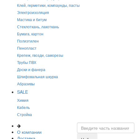
Клей, герметики, компаунды, пасты
Электроизоляция
Мастика и битум
Стеклоткань, лакоткань
Бумага, картон
Полиэтилен
Пенопласт
Крепеж, гвозди, саморезы
Трубы ПВХ
Доски и фанера
Шлифовальная шкурка
Абразивы
SALE
Химия
Кабель
Стройка
О компании
Доставка