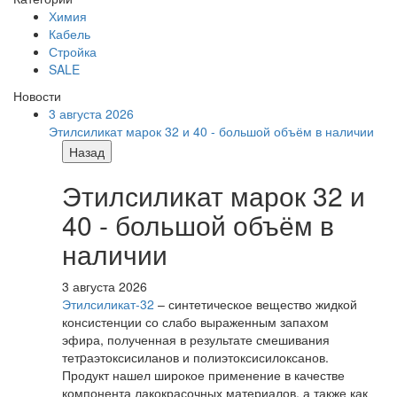
Химия
Кабель
Стройка
SALE
Новости
3 августа 2026
Этилсиликат марок 32 и 40 - большой объём в наличии
Назад
Этилсиликат марок 32 и
40 - большой объём в
наличии
3 августа 2026
Этилсиликат-32
– синтетическое вещество жидкой
консистенции со слабо выраженным запахом
эфира, полученная в результате смешивания
тетpаэтоксисиланов и полиэтоксисилоксанов.
Продукт нашел широкое применение в качестве
компонента лакокрасочных материалов, а также как