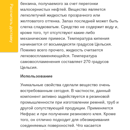
бензина, получаемого за счет перегонки
Рассчитать доставку
малосернистых нефтей. Вещество является
легколетучей жидкостью прозрачного или
желтоватого оттенка. Запах последней может быть
слегка сладковатым. Средство не содержит воду и,
кроме того, тут отсутствуют какие-либо
механические примеси. Температура кипения
начинается от восьмидесяти градусов Цельсия.
Помимо всего прочего, жидкость считается
легковоспламеняющейся. Температура
самовоспламенения составляет 270 градусов
Цельсия.
Использование
Уникальные свойства сделали вещество очень
востребованным сегодня. В частности, данный
компонент активно задействуется в резиновой
промышленности при изготовлении ремней, труб и
другой сопутствующей продукции. Применяется
Нефрас и при получении резинового клея. Кроме
того, он отлично подходит для обезжиривания
соединяемых поверхностей. Что касается