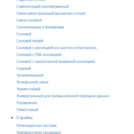
Самонесущий изолированный
Связи магистральный высокочастотный
Связи полевой
Сигнализации и блокировки
Силовой
Силовой гибкий
Силовой с изоляцией из сшитого полиэтилена
Силовой с ПВХ изоляцией
Силовой с пропитанной бумажной изоляцией
Судовой
Телевизионный
Телефонной связи
Термостойкий
Универсальный для промышленной передачи данных
Управления
Обмоточный
Стройка
Огнезащитная система
Лакокрасочная продукция