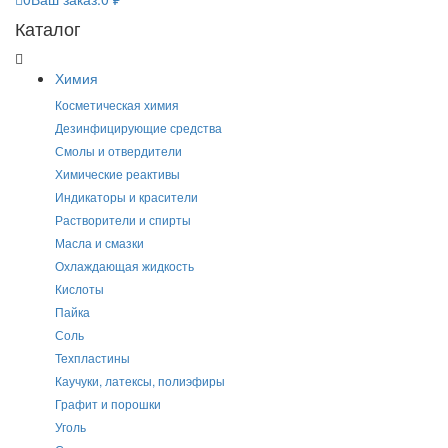
Каталог
Химия
Косметическая химия
Дезинфицирующие средства
Смолы и отвердители
Химические реактивы
Индикаторы и красители
Растворители и спирты
Масла и смазки
Охлаждающая жидкость
Кислоты
Пайка
Соль
Техпластины
Каучуки, латексы, полиэфиры
Графит и порошки
Уголь