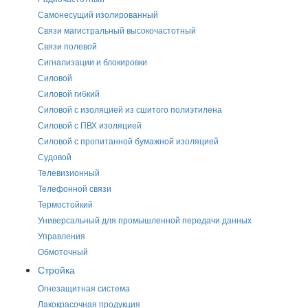
Самонесущий изолированный
Связи магистральный высокочастотный
Связи полевой
Сигнализации и блокировки
Силовой
Силовой гибкий
Силовой с изоляцией из сшитого полиэтилена
Силовой с ПВХ изоляцией
Силовой с пропитанной бумажной изоляцией
Судовой
Телевизионный
Телефонной связи
Термостойкий
Универсальный для промышленной передачи данных
Управления
Обмоточный
Стройка
Огнезащитная система
Лакокрасочная продукция