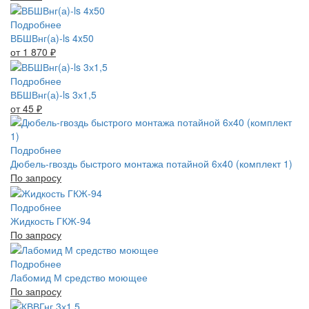
Подробнее
ВБШВнг(а)-ls 4x50
от 1 870
₽
Подробнее
ВБШВнг(а)-ls 3х1,5
от 45
₽
Подробнее
Дюбель-гвоздь быстрого монтажа потайной 6х40 (комплект 1)
По запросу
Подробнее
Жидкость ГКЖ-94
По запросу
Подробнее
Лабомид М средство моющее
По запросу