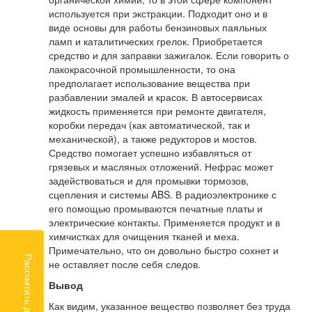
используется при экстракции. Подходит оно и в
виде основы для работы бензиновых паяльных
ламп и каталитических грелок. Приобретается
средство и для заправки зажигалок. Если говорить о
лакокрасочной промышленности, то она
предполагает использование вещества при
разбавлении эмалей и красок. В автосервисах
жидкость применяется при ремонте двигателя,
коробки передач (как автоматической, так и
механической), а также редукторов и мостов.
Средство помогает успешно избавляться от
грязевых и масляных отложений. Нефрас может
задействоваться и для промывки тормозов,
сцепления и системы ABS. В радиоэлектронике с
его помощью промываются печатные платы и
электрические контакты. Применяется продукт и в
химчистках для очищения тканей и меха.
Примечательно, что он довольно быстро сохнет и
Рассчитать доставку
не оставляет после себя следов.
Вывод
Как видим, указанное вещество позволяет без труда