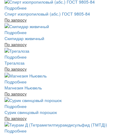
Подробнее
Спирт изопропиловый (абс.) ГОСТ 9805-84
По запросу
Подробнее
Скипидар живичный
По запросу
Подробнее
Трегалоза
По запросу
Подробнее
Магнезия Ньювель
По запросу
Подробнее
Сурик свинцовый порошок
По запросу
Подробнее