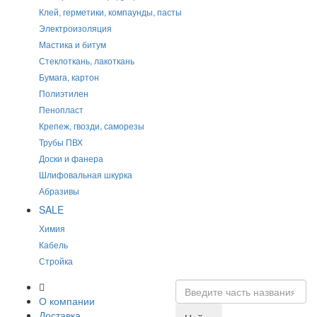
Клей, герметики, компаунды, пасты
Электроизоляция
Мастика и битум
Стеклоткань, лакоткань
Бумага, картон
Полиэтилен
Пенопласт
Крепеж, гвозди, саморезы
Трубы ПВХ
Доски и фанера
Шлифовальная шкурка
Абразивы
SALE
Химия
Кабель
Стройка
О компании
Доставка