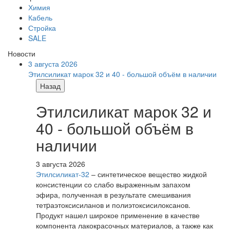
Химия
Кабель
Стройка
SALE
Новости
3 августа 2026
Этилсиликат марок 32 и 40 - большой объём в наличии
Назад
Этилсиликат марок 32 и
40 - большой объём в
наличии
3 августа 2026
Этилсиликат-32
– синтетическое вещество жидкой
консистенции со слабо выраженным запахом
эфира, полученная в результате смешивания
тетpаэтоксисиланов и полиэтоксисилоксанов.
Продукт нашел широкое применение в качестве
компонента лакокрасочных материалов, а также как