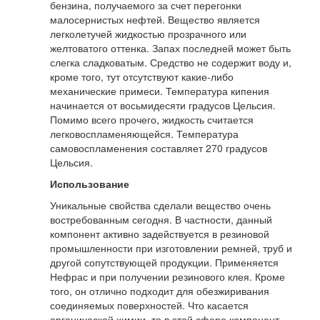
бензина, получаемого за счет перегонки
малосернистых нефтей. Вещество является
легколетучей жидкостью прозрачного или
желтоватого оттенка. Запах последней может быть
слегка сладковатым. Средство не содержит воду и,
кроме того, тут отсутствуют какие-либо
механические примеси. Температура кипения
начинается от восьмидесяти градусов Цельсия.
Помимо всего прочего, жидкость считается
легковоспламеняющейся. Температура
самовоспламенения составляет 270 градусов
Цельсия.
Использование
Уникальные свойства сделали вещество очень
востребованным сегодня. В частности, данный
компонент активно задействуется в резиновой
промышленности при изготовлении ремней, труб и
другой сопутствующей продукции. Применяется
Нефрас и при получении резинового клея. Кроме
того, он отлично подходит для обезжиривания
соединяемых поверхностей. Что касается
органической химии, то в этой сфере компонент