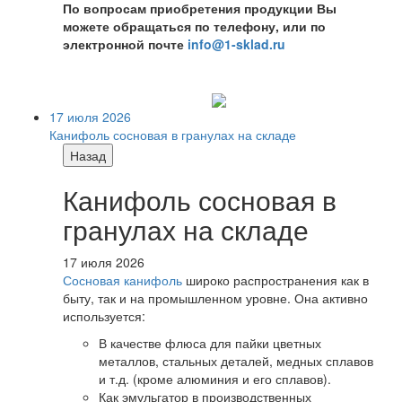
По вопросам приобретения продукции Вы
можете обращаться по телефону, или по
электронной почте
info@1-sklad.ru
17 июля 2026
Канифоль сосновая в гранулах на складе
Назад
Канифоль сосновая в
гранулах на складе
17 июля 2026
Сосновая канифоль
широко распространения как в
быту, так и на промышленном уровне. Она активно
используется:
В качестве флюса для пайки цветных
металлов, стальных деталей, медных сплавов
и т.д. (кроме алюминия и его сплавов).
Как эмульгатор в производственных