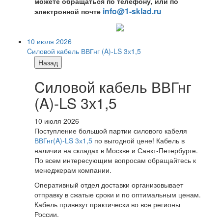
можете обращаться по телефону, или по
info@1-sklad.ru
электронной почте
10 июля 2026
Cиловой кабель ВВГнг (A)-LS 3х1,5
Назад
Cиловой кабель ВВГнг
(A)-LS 3х1,5
10 июля 2026
Поступление большой партии силового кабеля
ВВГнг(A)-LS 3х1,5
по выгодной цене! Кабель в
наличии на складах в Москве и Санкт-Петербурге.
По всем интересующим вопросам обращайтесь к
менеджерам компании.
Оперативный отдел доставки организовывает
отправку в сжатые сроки и по оптимальным ценам.
Кабель привезут практически во все регионы
России.