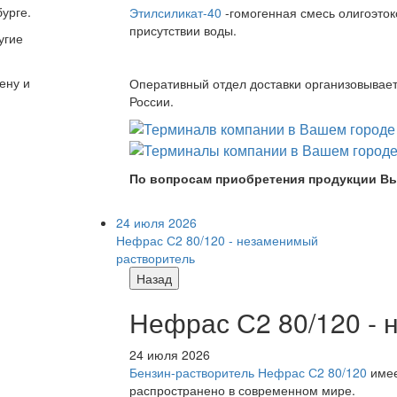
урге.
Этилсиликат-40
-гомогенная смесь олигоэток
присутствии воды.
угие
ену и
Оперативный отдел доставки организовывает 
России.
По вопросам приобретения продукции Вы
24 июля 2026
Нефрас С2 80/120 - незаменимый
растворитель
Назад
Нефрас С2 80/120 -
24 июля 2026
Бензин-растворитель Нефрас С2 80/120
имее
распространено в современном мире.