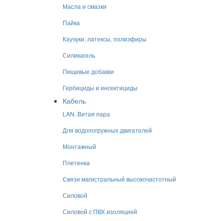
Масла и смазки
Пайка
Каучуки, латексы, полиэфиры
Силикагель
Пищевые добавки
Гербициды и инсектициды
Кабель
LAN. Витая пара
Для водопогружных двигателей
Монтажный
Плетенка
Связи магистральный высокочастотный
Силовой
Силовой с ПВХ изоляцией