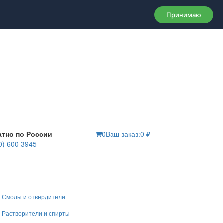
Принимаю
атно по России
0
Ваш заказ:
0
₽
0) 600 3945
Смолы и отвердители
Растворители и спирты