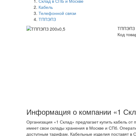
Склад в СПБ и Москве
Кабель
Телефонной связи
ТППЭПЗ
ТППЭПЗ 
Код това
Информация о компании «1 Ск
Организация «1 Склад» предлагает купить кабель от
имеет свои склады хранения в Москве и СПб. Операт
доступным тарифам. Кабельные изделия поставят в С