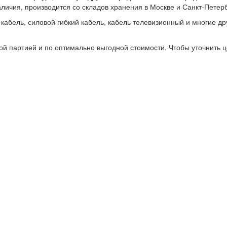
личия, производится со складов хранения в Москве и Санкт-Петерб
кабель, силовой гибкий кабель, кабель телевизионный и многие др
ной партией и по оптимально выгодной стоимости. Чтобы уточнить ц