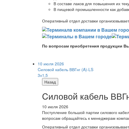
В составе лаков для повышения их теку
В пищевой промышленности как добав
Оперативный отдел доставки организовывает 
По вопросам приобретения продукции Вы
10 июля 2026
Cиловой кабель ВВГнг (A)-LS
3х1,5
Назад
Cиловой кабель ВВГнг
10 июля 2026
Поступление большой партии силового кабе
вопросам обращайтесь к менеджерам компа
Оперативный отдел доставки организовывает 