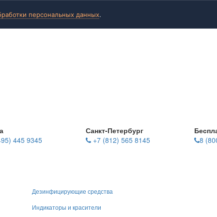
бработки персональных данных
.
а
Санкт-Петербург
Беспл
495) 445 9345
+7 (812) 565 8145
8 (80
Дезинфицирующие средства
Индикаторы и красители