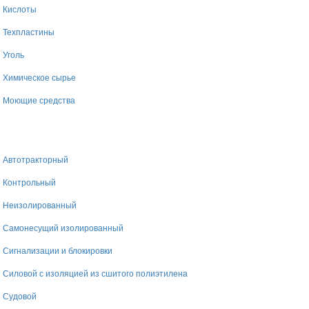
Кислоты
Техпластины
Уголь
Химическое сырье
Моющие средства
Автотракторный
Контрольный
Неизолированный
Самонесущий изолированный
Сигнализации и блокировки
Силовой с изоляцией из сшитого полиэтилена
Судовой