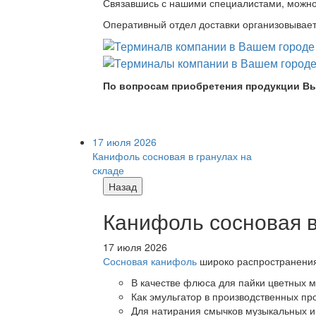
Связавшись с нашими специалистами, можно л
Оперативный отдел доставки организовывает 
По вопросам приобретения продукции Вы
17 июля 2026
Канифоль сосновая в гранулах на
складе
Назад
Канифоль сосновая в
17 июля 2026
Сосновая канифоль
широко распространения 
В качестве флюса для пайки цветных ме
Как эмульгатор в производственных про
Для натирания смычков музыкальных ин