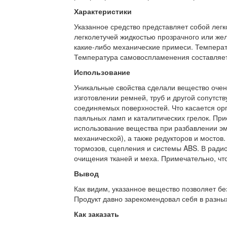
Характеристики
Указанное средство представляет собой лег
легколетучей жидкостью прозрачного или желт
какие-либо механические примеси. Температ
Температура самовоспламенения составляет
Использование
Уникальные свойства сделали вещество очен
изготовлении ремней, труб и другой сопутс
соединяемых поверхностей. Что касается орг
паяльных ламп и каталитических грелок. При
использование вещества при разбавлении эма
механической), а также редукторов и мостов
тормозов, сцепления и системы ABS. В ради
очищения тканей и меха. Примечательно, что
Вывод
Как видим, указанное вещество позволяет бе
Продукт давно зарекомендовал себя в разных
Как заказать