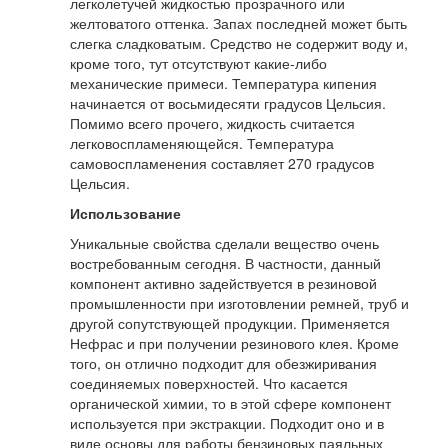
легколетучей жидкостью прозрачного или
желтоватого оттенка. Запах последней может быть
слегка сладковатым. Средство не содержит воду и,
кроме того, тут отсутствуют какие-либо
механические примеси. Температура кипения
начинается от восьмидесяти градусов Цельсия.
Помимо всего прочего, жидкость считается
легковоспламеняющейся. Температура
самовоспламенения составляет 270 градусов
Цельсия.
Использование
Уникальные свойства сделали вещество очень
востребованным сегодня. В частности, данный
компонент активно задействуется в резиновой
промышленности при изготовлении ремней, труб и
другой сопутствующей продукции. Применяется
Нефрас и при получении резинового клея. Кроме
того, он отлично подходит для обезжиривания
соединяемых поверхностей. Что касается
органической химии, то в этой сфере компонент
используется при экстракции. Подходит оно и в
виде основы для работы бензиновых паяльных