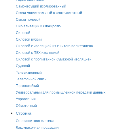
Самонесущий изолированный
Связи магистральный высокочастотный
Связи полевой
Сигнализации и блокировки
Силовой
Силовой гибкий
Силовой с изоляцией из сшитого полиэтилена
Силовой с ПВХ изоляцией
Силовой с пропитанной бумажной изоляцией
Судовой
Телевизионный
Телефонной связи
Термостойкий
Универсальный для промышленной передачи данных
Управления
Обмоточный
Стройка
Огнезащитная система
Лакокрасочная продукция