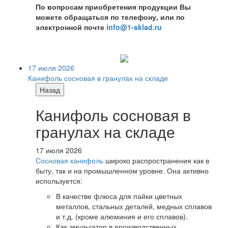
По вопросам приобретения продукции Вы
можете обращаться по телефону, или по
электронной почте
info@1-sklad.ru
17 июля 2026
Канифоль сосновая в гранулах на складе
Назад
Канифоль сосновая в
гранулах на складе
17 июля 2026
Сосновая канифоль
широко распространения как в
быту, так и на промышленном уровне. Она активно
используется:
В качестве флюса для пайки цветных
металлов, стальных деталей, медных сплавов
и т.д. (кроме алюминия и его сплавов).
Как эмульгатор в производственных