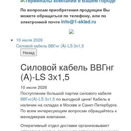
По вопросам приобретения продукции Вы
можете обращаться по телефону, или по
info@1-sklad.ru
электронной почте
10 июля 2026
Cиловой кабель ВВГнг (A)-LS 3х1,5
Назад
Cиловой кабель ВВГнг
(A)-LS 3х1,5
10 июля 2026
Поступление большой партии силового кабеля
ВВГнг(A)-LS 3х1,5
по выгодной цене! Кабель в
наличии на складах в Москве и Санкт-Петербурге.
По всем интересующим вопросам обращайтесь к
менеджерам компании.
Оперативный отдел доставки организовывает
отправку в сжатые сроки и по оптимальным ценам.