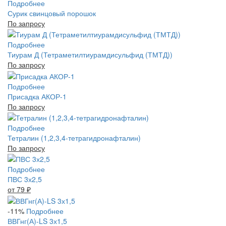
Подробнее
Сурик свинцовый порошок
По запросу
Подробнее
Тиурам Д (Тетраметилтиурамдисульфид (ТМТД))
По запросу
Подробнее
Присадка АКОР-1
По запросу
Подробнее
Тетралин (1,2,3,4-тетрагидронафталин)
По запросу
Подробнее
ПВС 3х2,5
от 79
₽
-11%
Подробнее
ВВГнг(А)-LS 3х1,5