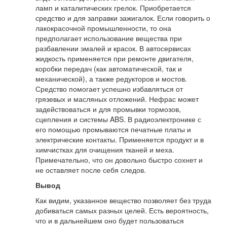
ламп и каталитических грелок. Приобретается
средство и для заправки зажигалок. Если говорить о
лакокрасочной промышленности, то она
предполагает использование вещества при
разбавлении эмалей и красок. В автосервисах
жидкость применяется при ремонте двигателя,
коробки передач (как автоматической, так и
механической), а также редукторов и мостов.
Средство помогает успешно избавляться от
грязевых и масляных отложений. Нефрас может
задействоваться и для промывки тормозов,
сцепления и системы ABS. В радиоэлектронике с
его помощью промываются печатные платы и
электрические контакты. Применяется продукт и в
химчистках для очищения тканей и меха.
Примечательно, что он довольно быстро сохнет и
не оставляет после себя следов.
Вывод
Как видим, указанное вещество позволяет без труда
добиваться самых разных целей. Есть вероятность,
что и в дальнейшем оно будет пользоваться