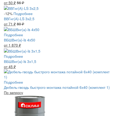
от 50
₽
56
₽
-12%
Подробнее
ВВГнг(А)-LS 3х2,5
от 71
₽
80
₽
Подробнее
ВБШВнг(а)-ls 4x50
от 1 870
₽
Подробнее
ВБШВнг(а)-ls 3х1,5
от 45
₽
Подробнее
Дюбель-гвоздь быстрого монтажа потайной 6х40 (комплект 1)
По запросу