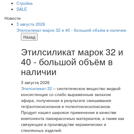
Стройка
SALE
Новости
3 августа 2026
Этилсиликат марок 32 и 40 - большой объём в наличии
Назад
Этилсиликат марок 32 и
40 - большой объём в
наличии
3 августа 2026
Этилсиликат-32
– синтетическое вещество жидкой
консистенции со слабо выраженным запахом
эфира, полученная в результате смешивания
тетpаэтоксисиланов и полиэтоксисилоксанов.
Продукт нашел широкое применение в качестве
компонента лакокрасочных материалов, а также как
связующее в производстве керамических и
стеклянных изделий.