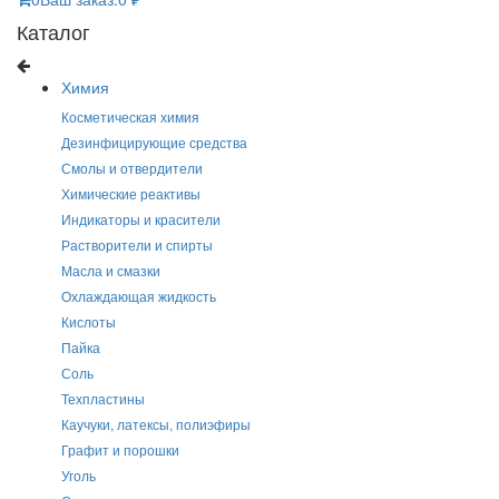
Каталог
Химия
Косметическая химия
Дезинфицирующие средства
Смолы и отвердители
Химические реактивы
Индикаторы и красители
Растворители и спирты
Масла и смазки
Охлаждающая жидкость
Кислоты
Пайка
Соль
Техпластины
Каучуки, латексы, полиэфиры
Графит и порошки
Уголь