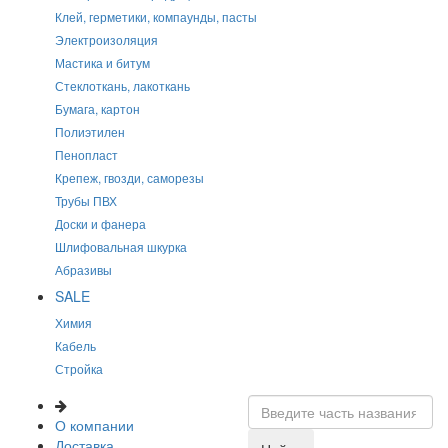
Клей, герметики, компаунды, пасты
Электроизоляция
Мастика и битум
Стеклоткань, лакоткань
Бумага, картон
Полиэтилен
Пенопласт
Крепеж, гвозди, саморезы
Трубы ПВХ
Доски и фанера
Шлифовальная шкурка
Абразивы
SALE
Химия
Кабель
Стройка
О компании
Доставка