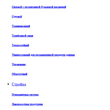
Силовой с пропитанной бумажной изоляцией
Судовой
Телевизионный
Телефонной связи
Термостойкий
Универсальный для промышленной передачи данных
Управления
Обмоточный
Стройка
Огнезащитная система
Лакокрасочная продукция