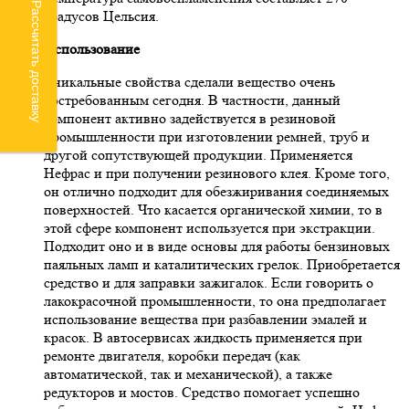
Рассчитать доставку
градусов Цельсия.
Использование
Уникальные свойства сделали вещество очень
востребованным сегодня. В частности, данный
компонент активно задействуется в резиновой
промышленности при изготовлении ремней, труб и
другой сопутствующей продукции. Применяется
Нефрас и при получении резинового клея. Кроме того,
он отлично подходит для обезжиривания соединяемых
поверхностей. Что касается органической химии, то в
этой сфере компонент используется при экстракции.
Подходит оно и в виде основы для работы бензиновых
паяльных ламп и каталитических грелок. Приобретается
средство и для заправки зажигалок. Если говорить о
лакокрасочной промышленности, то она предполагает
использование вещества при разбавлении эмалей и
красок. В автосервисах жидкость применяется при
ремонте двигателя, коробки передач (как
автоматической, так и механической), а также
редукторов и мостов. Средство помогает успешно