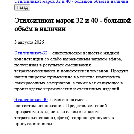
Этилсиликат марок 32 и 40 - большой объём в наличии
Назад
Этилсиликат марок 32 и 40 - большой
объём в наличии
3 августа 2026
Этилсиликат-32
– синтетическое вещество жидкой
консистенции со слабо выраженным запахом эфира,
полученная в результате смешивания
тетpаэтоксисиланов и полиэтоксисилоксанов. Продукт
нашел широкое применение в качестве компонента
лакокрасочных материалов, а также как связующее в
производстве керамических и стеклянных изделий.
Этилсиликат-40
-гомогенная смесь
олигоэтоксисилоксанов. Представляет собой
прозрачную жидкость со слабым запахом
тетраэтоксисилана (эфира), гидролизующуюся в
присутствии воды.