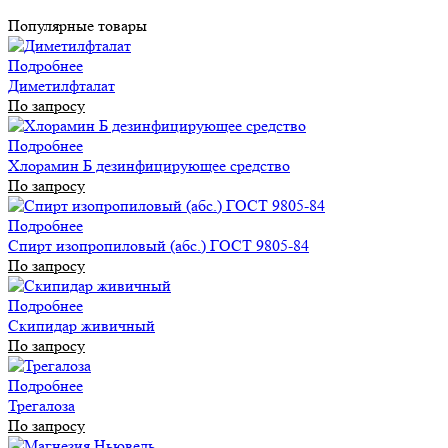
Популярные товары
Подробнее
Диметилфталат
По запросу
Подробнее
Хлорамин Б дезинфицирующее средство
По запросу
Подробнее
Спирт изопропиловый (абс.) ГОСТ 9805-84
По запросу
Подробнее
Скипидар живичный
По запросу
Подробнее
Трегалоза
По запросу