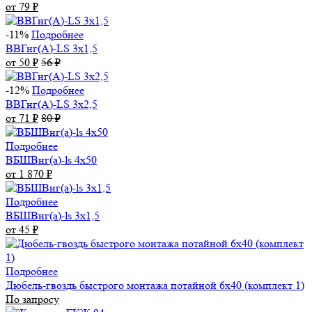
от 79
₽
-11%
Подробнее
ВВГнг(А)-LS 3х1,5
от 50
₽
56
₽
-12%
Подробнее
ВВГнг(А)-LS 3х2,5
от 71
₽
80
₽
Подробнее
ВБШВнг(а)-ls 4x50
от 1 870
₽
Подробнее
ВБШВнг(а)-ls 3х1,5
от 45
₽
Подробнее
Дюбель-гвоздь быстрого монтажа потайной 6х40 (комплект 1)
По запросу