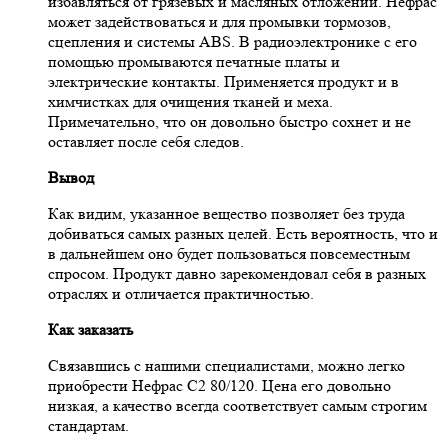
избавляться от грязевых и масляных отложений. Нефрас
может задействоваться и для промывки тормозов,
сцепления и системы ABS. В радиоэлектронике с его
помощью промываются печатные платы и
электрические контакты. Применяется продукт и в
химчистках для очищения тканей и меха.
Примечательно, что он довольно быстро сохнет и не
оставляет после себя следов.
Вывод
Как видим, указанное вещество позволяет без труда
добиваться самых разных целей. Есть вероятность, что и
в дальнейшем оно будет пользоваться повсеместным
спросом. Продукт давно зарекомендовал себя в разных
отраслях и отличается практичностью.
Как заказать
Связавшись с нашими специалистами, можно легко
приобрести Нефрас С2 80/120. Цена его довольно
низкая, а качество всегда соответствует самым строгим
стандартам.