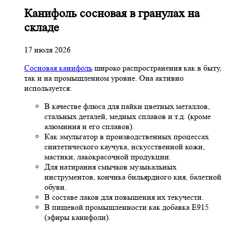
Канифоль сосновая в гранулах на
складе
17 июля 2026
Сосновая канифоль
широко распространения как в быту,
так и на промышленном уровне. Она активно
используется:
В качестве флюса для пайки цветных металлов,
стальных деталей, медных сплавов и т.д. (кроме
алюминия и его сплавов).
Как эмульгатор в производственных процессах
синтетического каучука, искусственной кожи,
мастики, лакокрасочной продукции.
Для натирания смычков музыкальных
инструментов, кончика бильярдного кия, балетной
обуви.
В составе лаков для повышения их текучести.
В пищевой промышленности как добавка Е915
(эфиры канифоли).