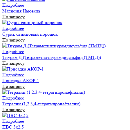
Подробнее
Магнезия Ньювель
По запросу
Подробнее
Сурик свинцовый порошок
По запросу
Подробнее
Тиурам Д (Тетраметилтиурамдисульфид (ТМТД))
По запросу
Подробнее
Присадка АКОР-1
По запросу
Подробнее
Тетралин (1,2,3,4-тетрагидронафталин)
По запросу
Подробнее
ПВС 3х2,5