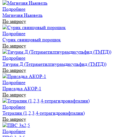
Подробнее
Магнезия Ньювель
По запросу
Подробнее
Сурик свинцовый порошок
По запросу
Подробнее
Тиурам Д (Тетраметилтиурамдисульфид (ТМТД))
По запросу
Подробнее
Присадка АКОР-1
По запросу
Подробнее
Тетралин (1,2,3,4-тетрагидронафталин)
По запросу
Подробнее