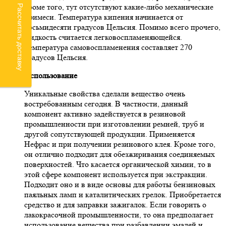
кроме того, тут отсутствуют какие-либо механические
Рассчитать доставку
примеси. Температура кипения начинается от
восьмидесяти градусов Цельсия. Помимо всего прочего,
жидкость считается легковоспламеняющейся.
Температура самовоспламенения составляет 270
градусов Цельсия.
Использование
Уникальные свойства сделали вещество очень
востребованным сегодня. В частности, данный
компонент активно задействуется в резиновой
промышленности при изготовлении ремней, труб и
другой сопутствующей продукции. Применяется
Нефрас и при получении резинового клея. Кроме того,
он отлично подходит для обезжиривания соединяемых
поверхностей. Что касается органической химии, то в
этой сфере компонент используется при экстракции.
Подходит оно и в виде основы для работы бензиновых
паяльных ламп и каталитических грелок. Приобретается
средство и для заправки зажигалок. Если говорить о
лакокрасочной промышленности, то она предполагает
использование вещества при разбавлении эмалей и