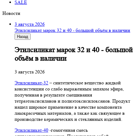
SALE
Новости
3 августа 2026
Этилсиликат марок 32 и 40 - большой объём в наличии
Назад
Этилсиликат марок 32 и 40 - большой
объём в наличии
3 августа 2026
Этилсиликат-32
– синтетическое вещество жидкой
консистенции со слабо выраженным запахом эфира,
полученная в результате смешивания
тетpаэтоксисиланов и полиэтоксисилоксанов. Продукт
нашел широкое применение в качестве компонента
лакокрасочных материалов, а также как связующее в
производстве керамических и стеклянных изделий.
Этилсиликат-40
-гомогенная смесь