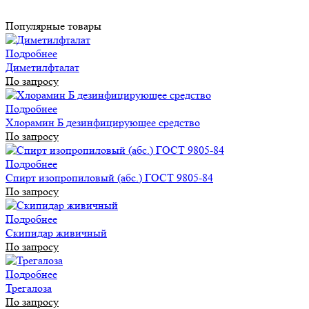
Популярные товары
Подробнее
Диметилфталат
По запросу
Подробнее
Хлорамин Б дезинфицирующее средство
По запросу
Подробнее
Спирт изопропиловый (абс.) ГОСТ 9805-84
По запросу
Подробнее
Скипидар живичный
По запросу
Подробнее
Трегалоза
По запросу