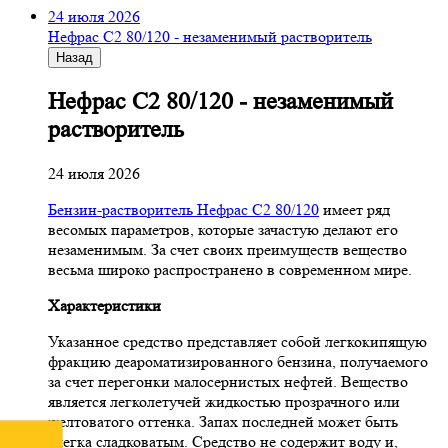
24 июля 2026
Нефрас С2 80/120 - незаменимый растворитель
Назад
Нефрас С2 80/120 - незаменимый
растворитель
24 июля 2026
Бензин-растворитель Нефрас С2 80/120
имеет ряд
весомых параметров, которые зачастую делают его
незаменимым. За счет своих преимуществ вещество
весьма широко распространено в современном мире.
Характеристики
Указанное средство представляет собой легкокипящую
фракцию деароматизированного бензина, получаемого
за счет перегонки малосернистых нефтей. Вещество
является легколетучей жидкостью прозрачного или
желтоватого оттенка. Запах последней может быть
слегка сладковатым. Средство не содержит воду и,