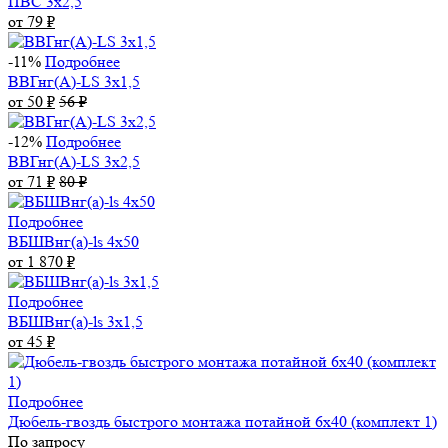
ПВС 3х2,5
от 79
₽
-11%
Подробнее
ВВГнг(А)-LS 3х1,5
от 50
₽
56
₽
-12%
Подробнее
ВВГнг(А)-LS 3х2,5
от 71
₽
80
₽
Подробнее
ВБШВнг(а)-ls 4x50
от 1 870
₽
Подробнее
ВБШВнг(а)-ls 3х1,5
от 45
₽
Подробнее
Дюбель-гвоздь быстрого монтажа потайной 6х40 (комплект 1)
По запросу