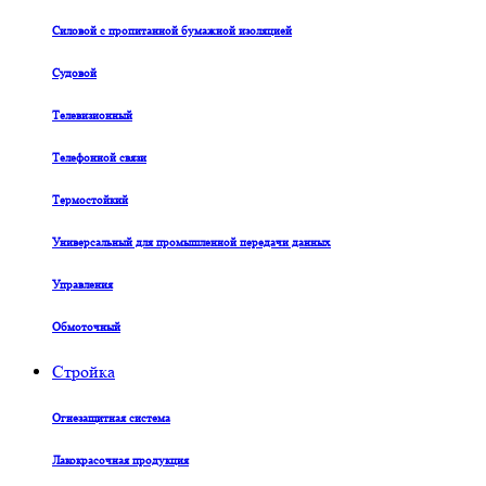
Силовой с пропитанной бумажной изоляцией
Судовой
Телевизионный
Телефонной связи
Термостойкий
Универсальный для промышленной передачи данных
Управления
Обмоточный
Стройка
Огнезащитная система
Лакокрасочная продукция