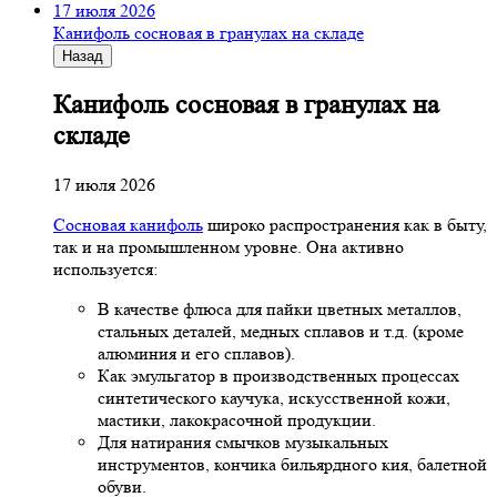
17 июля 2026
Канифоль сосновая в гранулах на складе
Назад
Канифоль сосновая в гранулах на
складе
17 июля 2026
Сосновая канифоль
широко распространения как в быту,
так и на промышленном уровне. Она активно
используется:
В качестве флюса для пайки цветных металлов,
стальных деталей, медных сплавов и т.д. (кроме
алюминия и его сплавов).
Как эмульгатор в производственных процессах
синтетического каучука, искусственной кожи,
мастики, лакокрасочной продукции.
Для натирания смычков музыкальных
инструментов, кончика бильярдного кия, балетной
обуви.