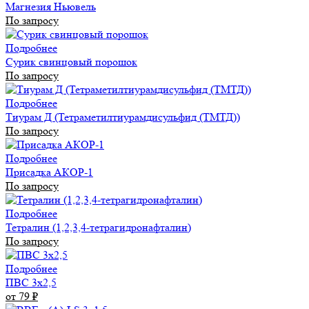
Магнезия Ньювель
По запросу
Подробнее
Сурик свинцовый порошок
По запросу
Подробнее
Тиурам Д (Тетраметилтиурамдисульфид (ТМТД))
По запросу
Подробнее
Присадка АКОР-1
По запросу
Подробнее
Тетралин (1,2,3,4-тетрагидронафталин)
По запросу
Подробнее
ПВС 3х2,5
от 79
₽