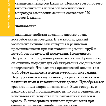
Рассчитать доставку
восьмидесяти градусов Цельсия. Помимо всего прочего,
жидкость считается легковоспламеняющейся.
Температура самовоспламенения составляет 270
градусов Цельсия.
Использование
Уникальные свойства сделали вещество очень
востребованным сегодня. В частности, данный
компонент активно задействуется в резиновой
промышленности при изготовлении ремней, труб и
другой сопутствующей продукции. Применяется
Нефрас и при получении резинового клея. Кроме того,
он отлично подходит для обезжиривания соединяемых
поверхностей. Что касается органической химии, то в
этой сфере компонент используется при экстракции.
Подходит оно и в виде основы для работы бензиновых
паяльных ламп и каталитических грелок. Приобретается
средство и для заправки зажигалок. Если говорить о
лакокрасочной промышленности, то она предполагает
использование вещества при разбавлении эмалей и
красок. В автосервисах жидкость применяется при
ремонте двигателя, коробки передач (как