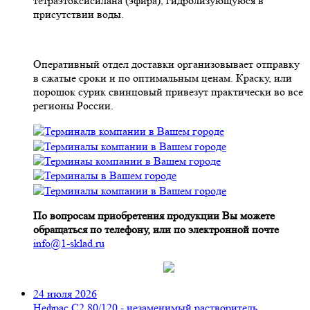
тетраэтоксисилана (эфира), гидролизующуюся в
присутствии воды.
Оперативный отдел доставки организовывает отправку
в сжатые сроки и по оптимальным ценам. Краску, или
порошок сурик свинцовый привезут практически во все
регионы России.
По вопросам приобретения продукции Вы можете
обращаться по телефону, или по электронной почте
info@1-sklad.ru
24 июля 2026
Нефрас С2 80/120 - незаменимый растворитель