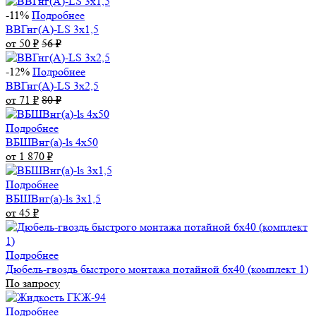
-11%
Подробнее
ВВГнг(А)-LS 3х1,5
от 50
₽
56
₽
-12%
Подробнее
ВВГнг(А)-LS 3х2,5
от 71
₽
80
₽
Подробнее
ВБШВнг(а)-ls 4x50
от 1 870
₽
Подробнее
ВБШВнг(а)-ls 3х1,5
от 45
₽
Подробнее
Дюбель-гвоздь быстрого монтажа потайной 6х40 (комплект 1)
По запросу
Подробнее