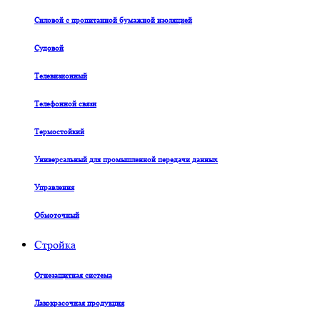
Силовой с пропитанной бумажной изоляцией
Судовой
Телевизионный
Телефонной связи
Термостойкий
Универсальный для промышленной передачи данных
Управления
Обмоточный
Стройка
Огнезащитная система
Лакокрасочная продукция