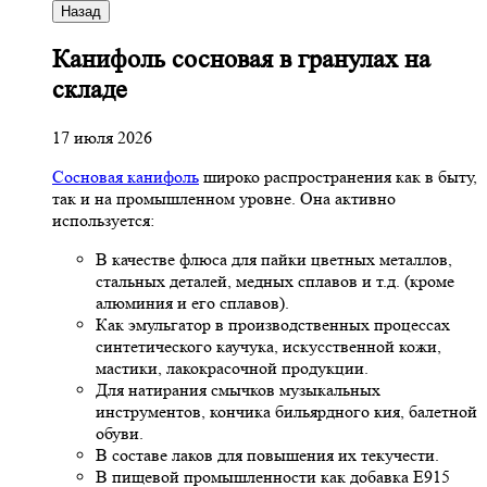
Назад
Канифоль сосновая в гранулах на
складе
17 июля 2026
Сосновая канифоль
широко распространения как в быту,
так и на промышленном уровне. Она активно
используется:
В качестве флюса для пайки цветных металлов,
стальных деталей, медных сплавов и т.д. (кроме
алюминия и его сплавов).
Как эмульгатор в производственных процессах
синтетического каучука, искусственной кожи,
мастики, лакокрасочной продукции.
Для натирания смычков музыкальных
инструментов, кончика бильярдного кия, балетной
обуви.
В составе лаков для повышения их текучести.
В пищевой промышленности как добавка Е915