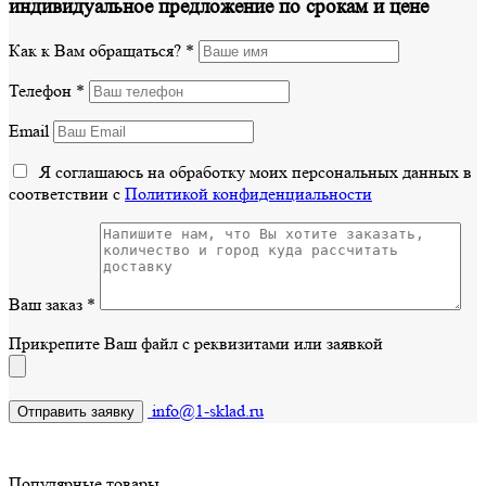
индивидуальное предложение по срокам и цене
Как к Вам обращаться?
*
Телефон
*
Email
Я соглашаюсь на обработку моих персональных данных в
соответствии с
Политикой конфиденциальности
Ваш заказ
*
Прикрепите Ваш файл с реквизитами или заявкой
info@1-sklad.ru
Популярные товары