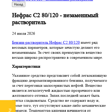
Назад
Нефрас С2 80/120 - незаменимый
растворитель
24 июля 2026
Бензин-растворитель Нефрас С2 80/120
имеет ряд
весомых параметров, которые зачастую делают его
незаменимым. За счет своих преимуществ вещество
весьма широко распространено в современном мире.
Характеристики
Указанное средство представляет собой легкокипящую
фракцию деароматизированного бензина, получаемого
за счет перегонки малосернистых нефтей. Вещество
является легколетучей жидкостью прозрачного или
желтоватого оттенка. Запах последней может быть
слегка сладковатым. Средство не содержит воду и,
кроме того, тут отсутствуют какие-либо механические
примеси. Температура кипения начинается от