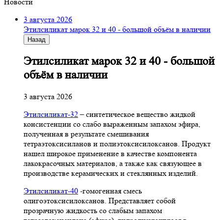
Новости
3 августа 2026
Этилсиликат марок 32 и 40 - большой объём в наличии
Назад
Этилсиликат марок 32 и 40 - большой
объём в наличии
3 августа 2026
Этилсиликат-32
– синтетическое вещество жидкой
консистенции со слабо выраженным запахом эфира,
полученная в результате смешивания
тетpаэтоксисиланов и полиэтоксисилоксанов. Продукт
нашел широкое применение в качестве компонента
лакокрасочных материалов, а также как связующее в
производстве керамических и стеклянных изделий.
Этилсиликат-40
-гомогенная смесь
олигоэтоксисилоксанов. Представляет собой
прозрачную жидкость со слабым запахом