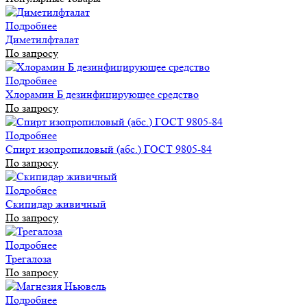
Подробнее
Диметилфталат
По запросу
Подробнее
Хлорамин Б дезинфицирующее средство
По запросу
Подробнее
Спирт изопропиловый (абс.) ГОСТ 9805-84
По запросу
Подробнее
Скипидар живичный
По запросу
Подробнее
Трегалоза
По запросу
Подробнее