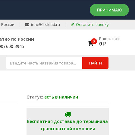
ПРИНИМАЮ
 России
info@1-sklad.ru
Оставить заявку
Ваш заказ:
атно по России
0
0
₽
00) 600 3945
НАЙТИ
Статус:
есть в наличии
Бесплатная доставка до терминала
транспортной компании