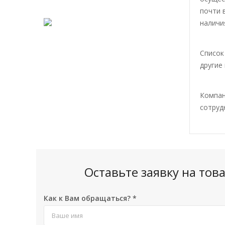
почти 
наличи
Список
другие
Компан
сотруд
Оставьте заявку на то
Как к Вам обращаться?
*