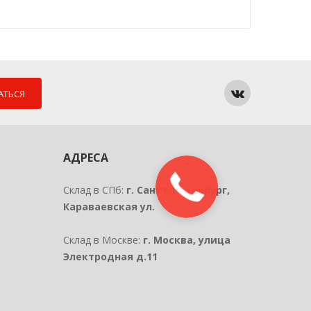
АТЬСЯ
АДРЕСА
Склад в СПб:
г. Санкт-Петербург,
Караваевская ул.
Склад в Москве:
г. Москва, улица
Электродная д.11