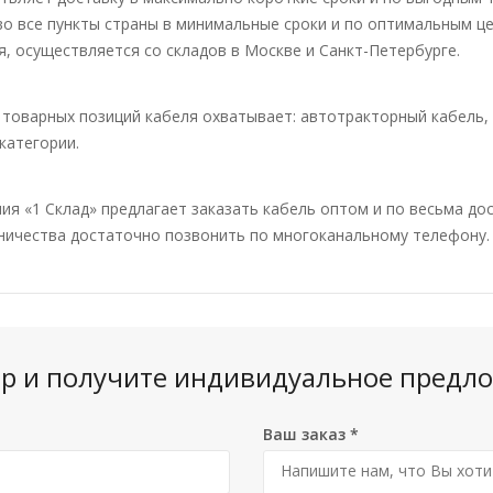
во все пункты страны в минимальные сроки и по оптимальным ц
я, осуществляется со складов в Москве и Санкт-Петербурге.
 товарных позиций кабеля охватывает: автотракторный кабель,
 категории.
ия «1 Склад» предлагает заказать кабель оптом и по весьма до
ничества достаточно позвонить по многоканальному телефону.
вар и получите индивидуальное предло
Ваш заказ
*