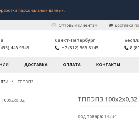
бработки персональных данных
.
Оптовым клиентам
Доставка по
ва
Санкт-Петербург
Беспл
(495) 445 9345
+7 (812) 565 8145
8 (8
НИИ
ДОСТАВКА
ОПЛАТА
КОНТАКТЫ
ВЯЗИ
ТППЭПЗ
ТППЭПЗ 100х2х0,32
Код товара: 14334