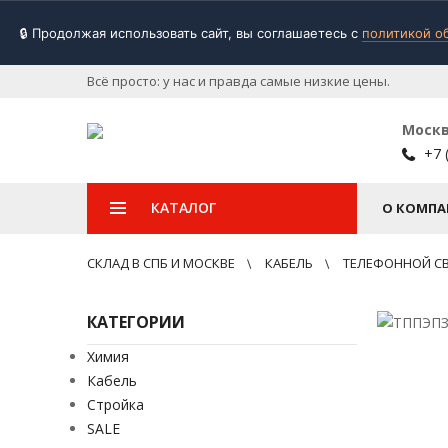
🔒 Продолжая использовать сайт, вы соглашаетесь с
политикой о
Всё просто: у нас и правда самые низкие цены.
Моск
+7 
КАТАЛОГ
О КОМПА
СКЛАД В СПБ И МОСКВЕ
КАБЕЛЬ
ТЕЛЕФОННОЙ С
КАТЕГОРИИ
Химия
Кабель
Стройка
SALE