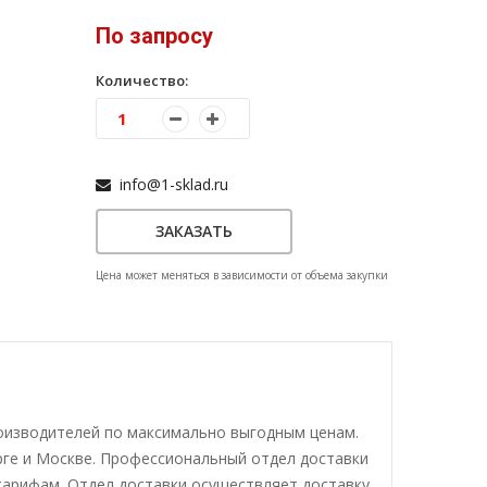
По запросу
Количество:
info@1-sklad.ru
ЗАКАЗАТЬ
Цена может меняться в зависимости от объема закупки
роизводителей по максимально выгодным ценам.
рге и Москве. Профессиональный отдел доставки
тарифам. Отдел доставки осуществляет доставку