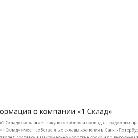
ормация о компании «1 Склад»
«1 Склад» предлагает закупить кабель и провод от надежных п
«1 Склад» имеет собственные склады хранения в Санкт-Петербу
твляет доставку в максимально короткие сроки и по выгодным 