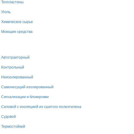
Техпластины
Уголь
Химическое сырье
Моющие средства
Автотракторный
Контрольный
Неизолированный
Самонесущий изолированный
Сигнализации и блокировки
Силовой с изоляцией из сшитого полиэтилена
Судовой
Термостойкий