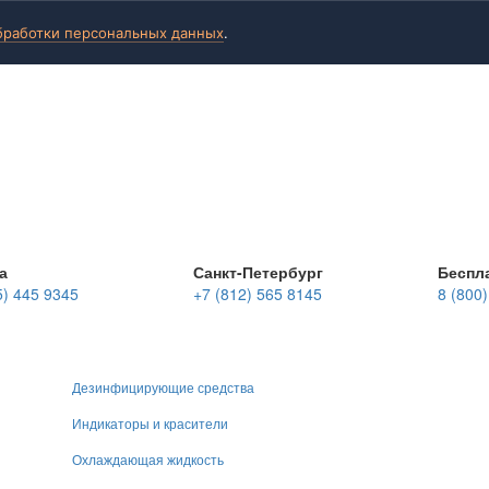
бработки персональных данных
.
а
Санкт-Петербург
Беспл
5) 445 9345
+7 (812) 565 8145
8 (800
Дезинфицирующие средства
Индикаторы и красители
Охлаждающая жидкость