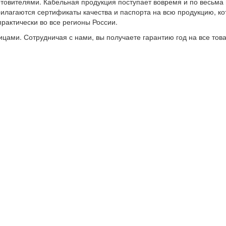
товителями. Кабельная продукция поступает вовремя и по весьма
рилагаются сертификаты качества и паспорта на всю продукцию, к
рактически во все регионы России.
цами. Сотрудничая с нами, вы получаете гарантию год на все тов