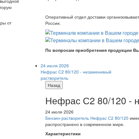
 выгодной
оторую
Оперативный отдел доставки организовывает 
ары от
России.
По вопросам приобретения продукции Вы
24 июля 2026
Нефрас С2 80/120 - незаменимый
растворитель
Назад
Нефрас С2 80/120 -
24 июля 2026
Бензин-растворитель Нефрас С2 80/120
имее
распространено в современном мире.
Характеристики