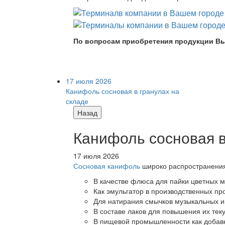
По вопросам приобретения продукции Вы
17 июля 2026
Канифоль сосновая в гранулах на
складе
Назад
Канифоль сосновая в
17 июля 2026
Сосновая канифоль
широко распространения 
В качестве флюса для пайки цветных ме
Как эмульгатор в производственных про
Для натирания смычков музыкальных ин
В составе лаков для повышения их теку
В пищевой промышленности как добав