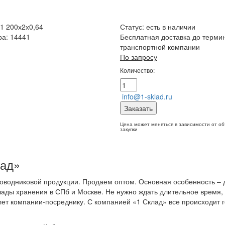
1 200х2х0,64
Статус:
есть в наличии
ра: 14441
Бесплатная доставка до терми
транспортной компании
По запросу
Количество:
info@1-sklad.ru
Заказать
Цена может меняться в зависимости от о
закупки
лад»
оводниковой продукции. Продаем оптом. Основная особенность – 
лады хранения в СПб и Москве. Не нужно ждать длительное время,
ет компании-посреднику. С компанией «1 Склад» все происходит 