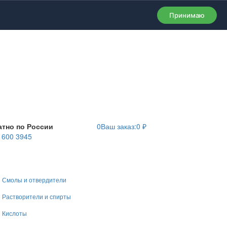
Принимаю
атно по России
0
Ваш заказ:
0
₽
) 600 3945
Смолы и отвердители
Растворители и спирты
Кислоты