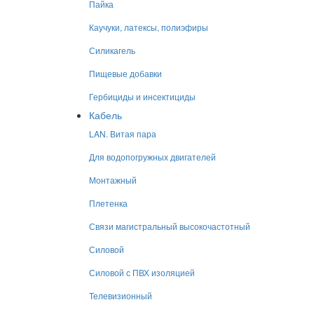
Пайка
Каучуки, латексы, полиэфиры
Силикагель
Пищевые добавки
Гербициды и инсектициды
Кабель
LAN. Витая пара
Для водопогружных двигателей
Монтажный
Плетенка
Связи магистральный высокочастотный
Силовой
Силовой с ПВХ изоляцией
Телевизионный