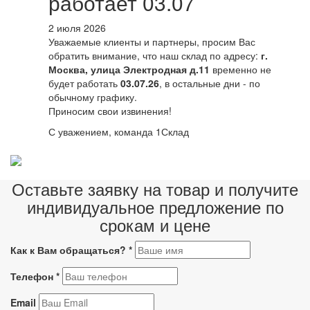
работает 03.07
2 июля 2026
Уважаемые клиенты и партнеры, просим Вас
обратить внимание, что наш склад по адресу:
г.
Москва, улица Электродная д.11
временно не
будет работать
03.07.26
, в остальные дни - по
обычному графику.
Приносим свои извинения!
С уважением, команда 1Склад
Оставьте заявку на товар и получите
индивидуальное предложение по
срокам и цене
Как к Вам обращаться?
*
Телефон
*
Email