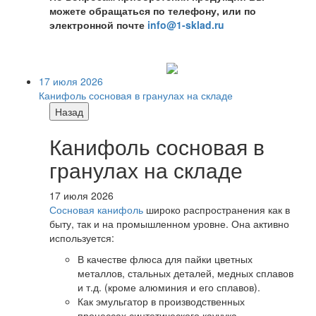
можете обращаться по телефону, или по
электронной почте
info@1-sklad.ru
17 июля 2026
Канифоль сосновая в гранулах на складе
Назад
Канифоль сосновая в
гранулах на складе
17 июля 2026
Сосновая канифоль
широко распространения как в
быту, так и на промышленном уровне. Она активно
используется:
В качестве флюса для пайки цветных
металлов, стальных деталей, медных сплавов
и т.д. (кроме алюминия и его сплавов).
Как эмульгатор в производственных
процессах синтетического каучука,