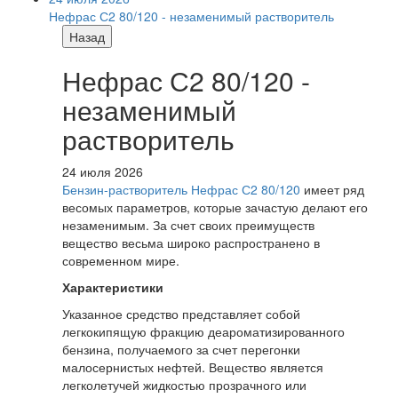
Нефрас С2 80/120 - незаменимый растворитель
Назад
Нефрас С2 80/120 -
незаменимый
растворитель
24 июля 2026
Бензин-растворитель Нефрас С2 80/120
имеет ряд
весомых параметров, которые зачастую делают его
незаменимым. За счет своих преимуществ
вещество весьма широко распространено в
современном мире.
Характеристики
Указанное средство представляет собой
легкокипящую фракцию деароматизированного
бензина, получаемого за счет перегонки
малосернистых нефтей. Вещество является
легколетучей жидкостью прозрачного или