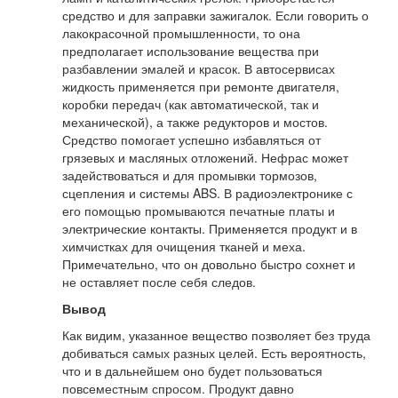
средство и для заправки зажигалок. Если говорить о
лакокрасочной промышленности, то она
предполагает использование вещества при
разбавлении эмалей и красок. В автосервисах
жидкость применяется при ремонте двигателя,
коробки передач (как автоматической, так и
механической), а также редукторов и мостов.
Средство помогает успешно избавляться от
грязевых и масляных отложений. Нефрас может
задействоваться и для промывки тормозов,
сцепления и системы ABS. В радиоэлектронике с
его помощью промываются печатные платы и
электрические контакты. Применяется продукт и в
химчистках для очищения тканей и меха.
Примечательно, что он довольно быстро сохнет и
не оставляет после себя следов.
Вывод
Как видим, указанное вещество позволяет без труда
добиваться самых разных целей. Есть вероятность,
что и в дальнейшем оно будет пользоваться
повсеместным спросом. Продукт давно