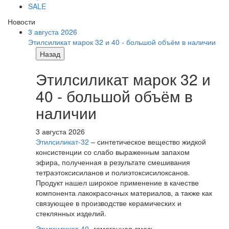
SALE
Новости
3 августа 2026
Этилсиликат марок 32 и 40 - большой объём в наличии
Назад
Этилсиликат марок 32 и
40 - большой объём в
наличии
3 августа 2026
Этилсиликат-32
– синтетическое вещество жидкой
консистенции со слабо выраженным запахом
эфира, полученная в результате смешивания
тетpаэтоксисиланов и полиэтоксисилоксанов.
Продукт нашел широкое применение в качестве
компонента лакокрасочных материалов, а также как
связующее в производстве керамических и
стеклянных изделий.
Этилсиликат-40
-гомогенная смесь