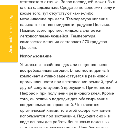
желтоватого оттенка. Запах последней может быть
слегка сладковатым. Средство не содержит воду и,
кроме того, тут отсутствуют какие-либо
Рассчитать доставку
механические примеси. Температура кипения
начинается от восьмидесяти градусов Цельсия.
Помимо всего прочего, жидкость считается
легковоспламеняющейся. Температура
самовоспламенения составляет 270 градусов
Цельсия.
Использование
Уникальные свойства сделали вещество очень
востребованным сегодня. В частности, данный
компонент активно задействуется в резиновой
промышленности при изготовлении ремней, труб и
другой сопутствующей продукции. Применяется
Нефрас и при получении резинового клея. Кроме
того, он отлично подходит для обезжиривания
соединяемых поверхностей. Что касается
органической химии, то в этой сфере компонент
используется при экстракции. Подходит оно и в
виде основы для работы бензиновых паяльных
ламп и каталитических грелок. Приобретается