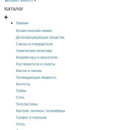
Каталог
Химия
Косметическая химия
Дезинфицирующие средства
Смолы и отвердители
Химические реактивы
Индикаторы и красители
Растворители и спирты
Масла и смазки
Охлаждающая жидкость
Кислоты
Пайка
Соль
Техпластины
Каучуки, латексы, полиэфиры
Графит и порошки
Уголь