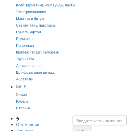
Клей, герметики, компаунды, пасты
Электроизоляция
Мастика и битум
Стеклоткань, лакоткань
Бумага, картон
Полиэтилен
Пенопласт
Крепеж, гвозди, саморезы
Трубы ПВХ
Доски и фанера
Шлифовальная шкурка
Абразивы
SALE
Химия
Кабель
Стройка
О компании
Доставка