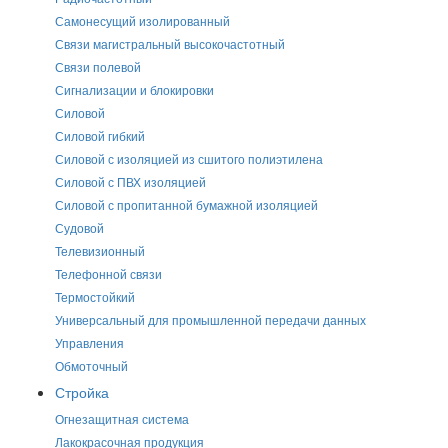
Самонесущий изолированный
Связи магистральный высокочастотный
Связи полевой
Сигнализации и блокировки
Силовой
Силовой гибкий
Силовой с изоляцией из сшитого полиэтилена
Силовой с ПВХ изоляцией
Силовой с пропитанной бумажной изоляцией
Судовой
Телевизионный
Телефонной связи
Термостойкий
Универсальный для промышленной передачи данных
Управления
Обмоточный
Стройка
Огнезащитная система
Лакокрасочная продукция