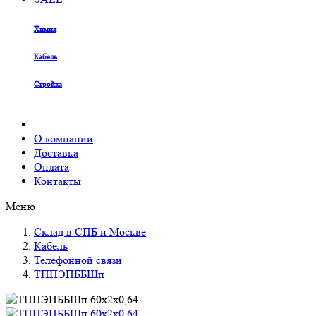
Химия
Кабель
Стройка
О компании
Доставка
Оплата
Контакты
Меню
Склад в СПБ и Москве
Кабель
Телефонной связи
ТППЭПББШп