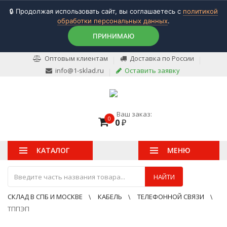
🔒 Продолжая использовать сайт, вы соглашаетесь с
политикой
обработки персональных данных
.
ПРИНИМАЮ
Оптовым клиентам
Доставка по России
info@1-sklad.ru
Оставить заявку
Ваш заказ:
0
0
₽
КАТАЛОГ
МЕНЮ
НАЙТИ
СКЛАД В СПБ И МОСКВЕ
КАБЕЛЬ
ТЕЛЕФОННОЙ СВЯЗИ
ТППЭП