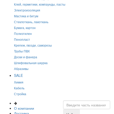
Клей, герметики, компаунды, пасты
Электроизоляция
Мастика и битум
Стеклоткань, лакоткань
Бумага, картон
Полиэтилен
Пенопласт
Крепеж, гвозди, саморезы
Трубы ПВХ
Доски и фанера
Шлифовальная шкурка
Абразивы
SALE
Химия
Кабель
Стройка
О компании
Доставка