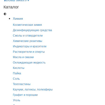
Каталог
Химия
Косметическая химия
Дезинфицирующие средства
Смолы и отвердители
Химические реактивы
Индикаторы и красители
Растворители и спирты
Масла и смазки
Охлаждающая жидкость
Кислоты
Пайка
Соль
Техпластины
Каучуки, латексы, полиэфиры
Графит и порошки
Уголь