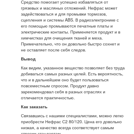
Средство помогает успешно избавляться от
грязевых и масляных отложений. Нефрас может
задействоваться и для промывки тормозов,
сцепления и системы ABS. В радиоэлектронике с
его помощью промываются печатные платы и
электрические контакты. Применяется продукт и в
химчистках для очищения тканей и меха.
Примечательно, что он довольно быстро сохнет и
не оставляет после себя следов.
Вывод
Как видим, указанное вещество позволяет без труда
добиваться самых разных целей. Есть вероятность,
что и в дальнейшем оно будет пользоваться
повсеместным спросом. Продукт давно
зарекомендовал себя в разных отраслях и
отличается практичностью.
Как заказать
Связавшись с нашими специалистами, можно легко
приобрести Нефрас С2 80/120. Цена его довольно
низкая, а качество всегда соответствует самым
строгим стандартам.