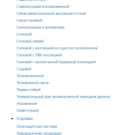
Самонесущий изолированный
Связи магистральный высокочастотный
Связи полевой
Сигнализации и блокировки
Силовой
Силовой гибкий
Силовой с изоляцией из сшитого полиэтилена
Силовой с ПВХ изоляцией
Силовой с пропитанной бумажной изоляцией
Судовой
Телевизионный
Телефонной связи
Термостойкий
Универсальный для промышленной передачи данных
Управления
Обмоточный
Стройка
Огнезащитная система
Лакокрасочная продукция