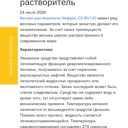
растворитель
24 июля 2026
Бензин-растворитель Нефрас С2 80/120
имеет ряд
весомых параметров, которые зачастую делают его
незаменимым. За счет своих преимуществ
вещество весьма широко распространено в
Рассчитать доставку
современном мире.
Характеристики
Указанное средство представляет собой
легкокипящую фракцию деароматизированного
бензина, получаемого за счет перегонки
малосернистых нефтей. Вещество является
легколетучей жидкостью прозрачного или
желтоватого оттенка. Запах последней может быть
слегка сладковатым. Средство не содержит воду и,
кроме того, тут отсутствуют какие-либо
механические примеси. Температура кипения
начинается от восьмидесяти градусов Цельсия.
Помимо всего прочего, жидкость считается
легковоспламеняющейся. Температура
самовоспламенения составляет 270 градусов