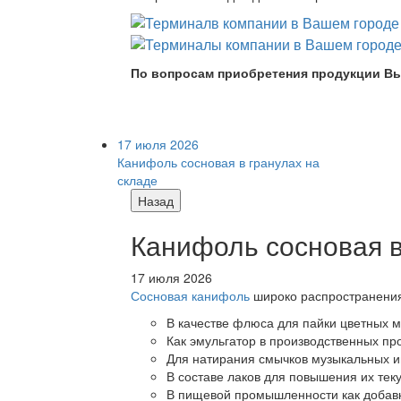
По вопросам приобретения продукции Вы
17 июля 2026
Канифоль сосновая в гранулах на
складе
Назад
Канифоль сосновая в
17 июля 2026
Сосновая канифоль
широко распространения 
В качестве флюса для пайки цветных ме
Как эмульгатор в производственных про
Для натирания смычков музыкальных ин
В составе лаков для повышения их теку
В пищевой промышленности как добав