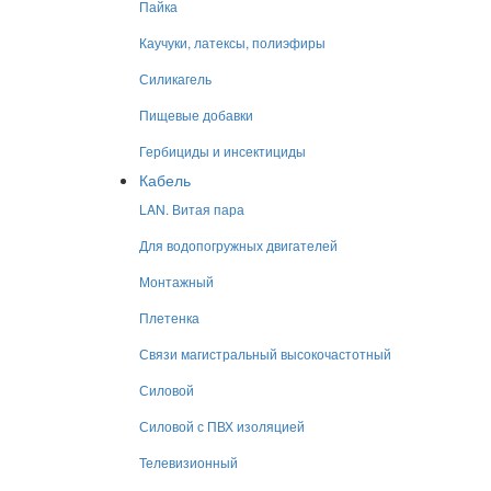
Пайка
Каучуки, латексы, полиэфиры
Силикагель
Пищевые добавки
Гербициды и инсектициды
Кабель
LAN. Витая пара
Для водопогружных двигателей
Монтажный
Плетенка
Связи магистральный высокочастотный
Силовой
Силовой с ПВХ изоляцией
Телевизионный