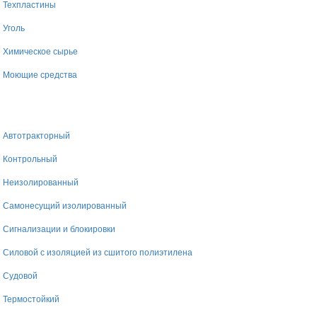
Техпластины
Уголь
Химическое сырье
Моющие средства
Автотракторный
Контрольный
Неизолированный
Самонесущий изолированный
Сигнализации и блокировки
Силовой с изоляцией из сшитого полиэтилена
Судовой
Термостойкий