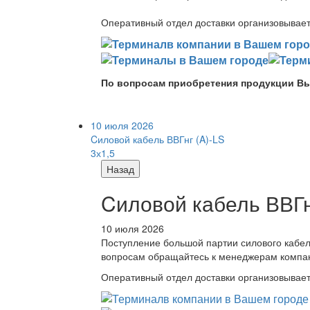
Оперативный отдел доставки организовывает 
По вопросам приобретения продукции Вы
10 июля 2026
Cиловой кабель ВВГнг (A)-LS
3х1,5
Назад
Cиловой кабель ВВГнг
10 июля 2026
Поступление большой партии силового кабе
вопросам обращайтесь к менеджерам компа
Оперативный отдел доставки организовывает 