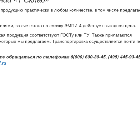
продукцию практически в любом количестве, в том числе предлага
лями, за счет этого на смазку ЭМПИ-4 действует выгодная цена.
кая продукция соответствуют ГОСТу или ТУ. Также прилагаются
 которые мы предлагаем. Транспортировка осуществляется почти п
обращаться по телефонам 8(800) 600-39-45, (495) 445-93-45,
.ru