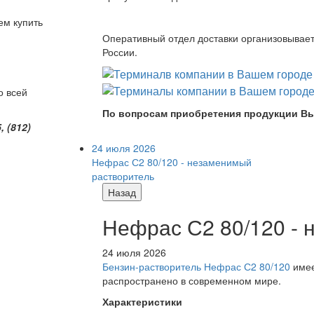
ем купить
Оперативный отдел доставки организовывает 
России.
о всей
По вопросам приобретения продукции Вы
 (812)
24 июля 2026
Нефрас С2 80/120 - незаменимый
растворитель
Назад
Нефрас С2 80/120 -
24 июля 2026
Бензин-растворитель Нефрас С2 80/120
имее
распространено в современном мире.
Характеристики