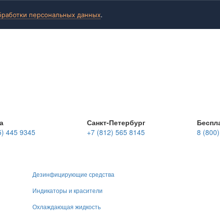
бработки персональных данных
.
а
Санкт-Петербург
Беспл
5) 445 9345
+7 (812) 565 8145
8 (800
Дезинфицирующие средства
Индикаторы и красители
Охлаждающая жидкость