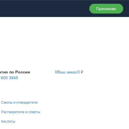
Принимаю
атно по России
0
Ваш заказ:
0
₽
) 600 3945
Смолы и отвердители
Растворители и спирты
Кислоты