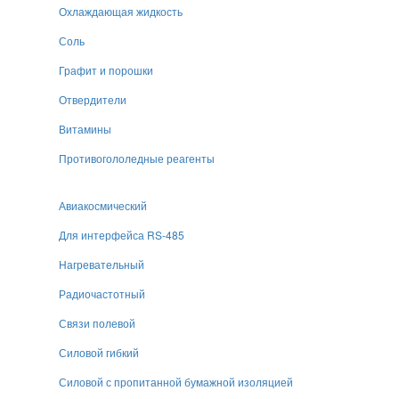
Охлаждающая жидкость
Соль
Графит и порошки
Отвердители
Витамины
Противогололедные реагенты
Авиакосмический
Для интерфейса RS-485
Нагревательный
Радиочастотный
Связи полевой
Силовой гибкий
Силовой с пропитанной бумажной изоляцией