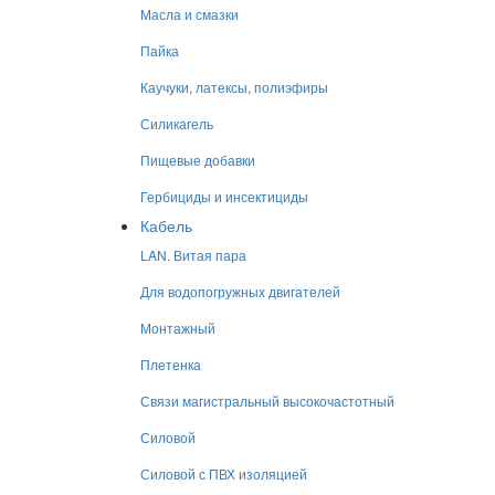
Масла и смазки
Пайка
Каучуки, латексы, полиэфиры
Силикагель
Пищевые добавки
Гербициды и инсектициды
Кабель
LAN. Витая пара
Для водопогружных двигателей
Монтажный
Плетенка
Связи магистральный высокочастотный
Силовой
Силовой с ПВХ изоляцией