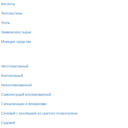
Кислоты
Техпластины
Уголь
Химическое сырье
Моющие средства
Автотракторный
Контрольный
Неизолированный
Самонесущий изолированный
Сигнализации и блокировки
Силовой с изоляцией из сшитого полиэтилена
Судовой