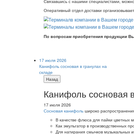
Связавшись с нашими специалистами, можно л
Оперативный отдел доставки организовывает 
По вопросам приобретения продукции Вы
17 июля 2026
Канифоль сосновая в гранулах на
складе
Назад
Канифоль сосновая в
17 июля 2026
Сосновая канифоль
широко распространения 
В качестве флюса для пайки цветных ме
Как эмульгатор в производственных про
Для натирания смычков музыкальных ин