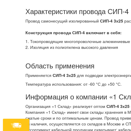
Характеристики провода СИП-4
Провод самонесущий изолированный
СИП-4 3х25
рас
Конструкция провода СИП-4
включает в себя:
1. Токопроводящие многопроволочные алюминиевые 
2. Изоляция из полиэтилена высокого давления
Область применения
Применяется
СИП-4 3х25
для подводки электроэнерги
Температура использования: от -60 °С до +50 °С.
Информация о компании «1 Ск
Организация «1 Склад» реализует оптом
СИП-4 3х25
Компания «1 Склад» имеет свои склады хранения в М
сжатые сроки и по оптимальным ценам. Провод привез
из наличия, осуществляется со складов в Москве и СП
Ассортимент кабельной продукции охватывает: кабель