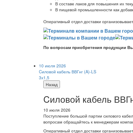
В составе лаков для повышения их теку
В пищевой промышленности как добав
Оперативный отдел доставки организовывает 
По вопросам приобретения продукции Вы
10 июля 2026
Cиловой кабель ВВГнг (A)-LS
3х1,5
Назад
Cиловой кабель ВВГнг
10 июля 2026
Поступление большой партии силового кабе
вопросам обращайтесь к менеджерам компа
Оперативный отдел доставки организовывает 