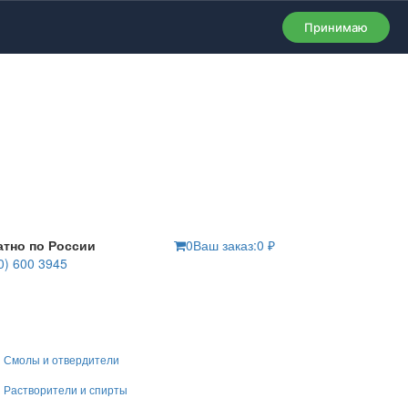
Принимаю
атно по России
0
Ваш заказ:
0
₽
0) 600 3945
Смолы и отвердители
Растворители и спирты