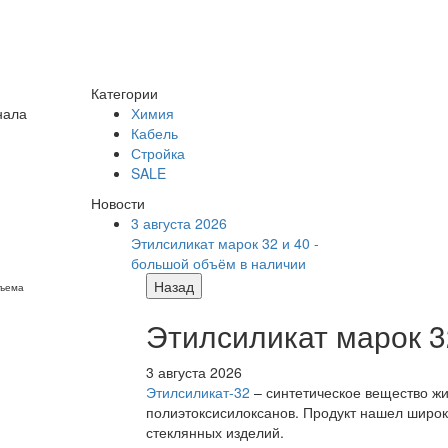
Категории
нала
Химия
Кабель
Стройка
SALE
Новости
3 августа 2026
Этилсиликат марок 32 и 40 -
большой объём в наличии
Назад
бъема
Этилсиликат марок 3
3 августа 2026
Этилсиликат-32
– синтетическое вещество жи
полиэтоксисилоксанов. Продукт нашел широк
стеклянных изделий.