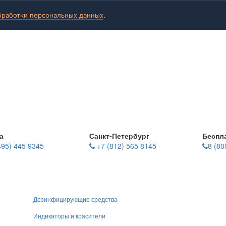
бработки персональных данных
.
а
Санкт-Петербург
Беспл
495) 445 9345
+7 (812) 565 8145
8 (80
Дезинфицирующие средства
Индикаторы и красители