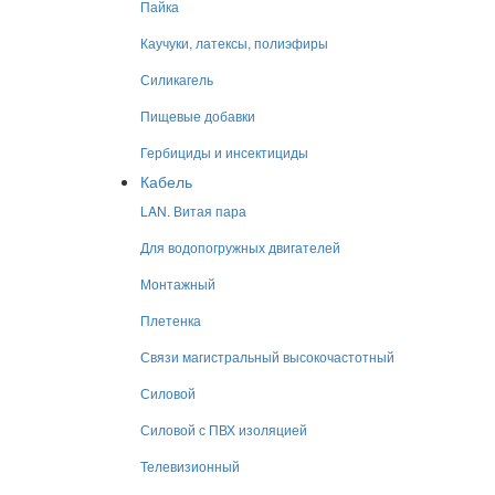
Пайка
Каучуки, латексы, полиэфиры
Силикагель
Пищевые добавки
Гербициды и инсектициды
Кабель
LAN. Витая пара
Для водопогружных двигателей
Монтажный
Плетенка
Связи магистральный высокочастотный
Силовой
Силовой с ПВХ изоляцией
Телевизионный