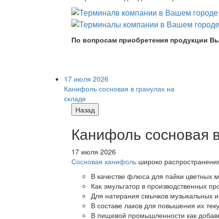
По вопросам приобретения продукции Вы
17 июля 2026
Канифоль сосновая в гранулах на
складе
Назад
Канифоль сосновая в
17 июля 2026
Сосновая канифоль
широко распространения 
В качестве флюса для пайки цветных ме
Как эмульгатор в производственных про
Для натирания смычков музыкальных ин
В составе лаков для повышения их теку
В пищевой промышленности как добав