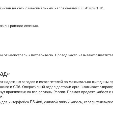
считан на сети с максимальным напряжением 0,6 кВ или 1 кВ.
жилы равного сечения.
и от магистрали к потребителю. Провод часто называют ответвит
лад»
от надежных заводов и изготовителей по максимально выгодным п
оскве и СПб. Оперативный отдел доставки организовывает отправк
ут практически во все регионы России. Прямая продажа кабеля и 
б.
 для интерфейса RS-485, силовой гибкий кабель, кабель телевизи