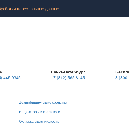
бработки персональных данных
.
а
Санкт-Петербург
Беспл
5) 445 9345
+7 (812) 565 8145
8 (800
Дезинфицирующие средства
Индикаторы и красители
Охлаждающая жидкость