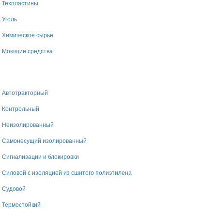
Техпластины
Уголь
Химическое сырье
Моющие средства
Автотракторный
Контрольный
Неизолированный
Самонесущий изолированный
Сигнализации и блокировки
Силовой с изоляцией из сшитого полиэтилена
Судовой
Термостойкий