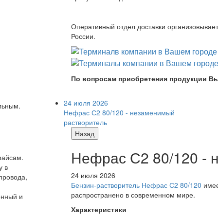
Оперативный отдел доставки организовывает 
России.
По вопросам приобретения продукции Вы
24 июля 2026
ельным.
Нефрас С2 80/120 - незаменимый
растворитель
Назад
Нефрас С2 80/120 -
райсам.
у в
24 июля 2026
провода,
Бензин-растворитель Нефрас С2 80/120
имее
распространено в современном мире.
онный и
Характеристики