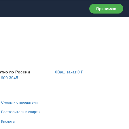
Принимаю
атно по России
0
Ваш заказ:
0
₽
) 600 3945
Смолы и отвердители
Растворители и спирты
Кислоты