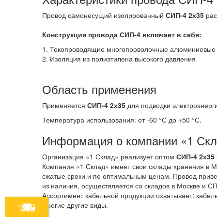
Провод самонесущий изолированный
СИП-4 2х35
рас
Конструкция провода СИП-4
включает в себя:
1. Токопроводящие многопроволочные алюминиевые 
2. Изоляция из полиэтилена высокого давления
Область применения
Применяется
СИП-4 2х35
для подводки электроэнерги
Температура использования: от -60 °С до +50 °С.
Информация о компании «1 Ск
Организация «1 Склад» реализует оптом
СИП-4 2х35
Компания «1 Склад» имеет свои склады хранения в М
сжатые сроки и по оптимальным ценам. Провод привез
из наличия, осуществляется со складов в Москве и СП
Ассортимент кабельной продукции охватывает: кабель
многие другие виды.