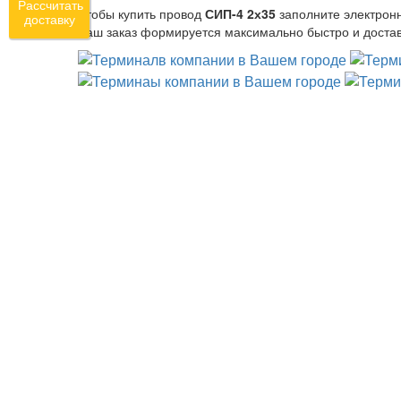
Рассчитать
Чтобы купить провод
СИП-4 2х35
заполните электрон
доставку
Ваш заказ формируется максимально быстро и достав