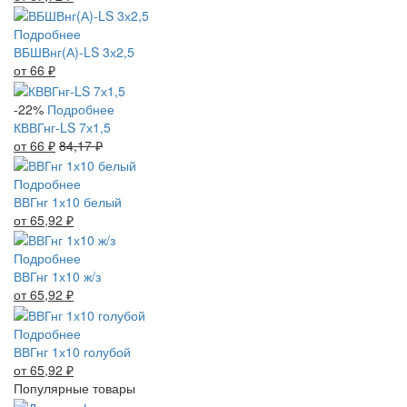
Подробнее
ВБШВнг(А)-LS 3х2,5
от 66
₽
-22%
Подробнее
КВВГнг-LS 7х1,5
от 66
₽
84,17
₽
Подробнее
ВВГнг 1х10 белый
от 65,92
₽
Подробнее
ВВГнг 1х10 ж/з
от 65,92
₽
Подробнее
ВВГнг 1х10 голубой
от 65,92
₽
Популярные товары