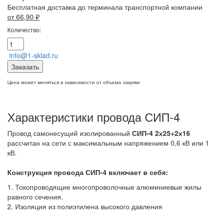
Бесплатная доставка до терминала транспортной компании
от 66,90
₽
Количество:
info@1-sklad.ru
Заказать
Цена может меняться в зависимости от объема закупки
Характеристики провода СИП-4
Провод самонесущий изолированный
СИП-4 2х25+2х16
рассчитан на сети с максимальным напряжением 0,6 кВ или 1
кВ.
Конструкция провода СИП-4
включает в себя:
1. Токопроводящие многопроволочные алюминиевые жилы
равного сечения.
2. Изоляция из полиэтилена высокого давления