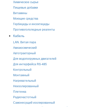
Химическое сырье
Пищевые добавки
Витамины
Моющие средства
Гербициды и инсектициды
Противогололедные реагенты
Кабель
LAN. Витая пара
Авиакосмический
Автотракторный
Для водопогружных двигателей
Для интерфейса RS-485
Контрольный
Монтажный
Нагревательный
Неизолированный
Плетенка
Радиочастотный
Самонесущий изолированный