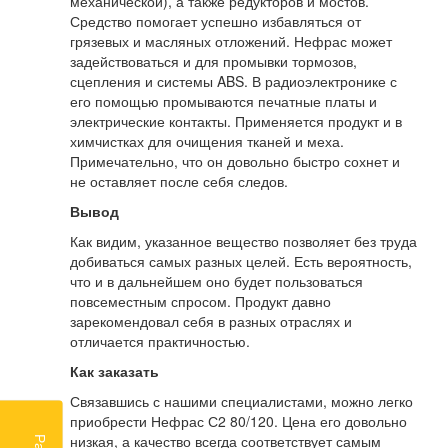
механической), а также редукторов и мостов.
Средство помогает успешно избавляться от
грязевых и масляных отложений. Нефрас может
задействоваться и для промывки тормозов,
сцепления и системы ABS. В радиоэлектронике с
его помощью промываются печатные платы и
электрические контакты. Применяется продукт и в
химчистках для очищения тканей и меха.
Примечательно, что он довольно быстро сохнет и
не оставляет после себя следов.
Вывод
Как видим, указанное вещество позволяет без труда
добиваться самых разных целей. Есть вероятность,
что и в дальнейшем оно будет пользоваться
повсеместным спросом. Продукт давно
зарекомендовал себя в разных отраслях и
отличается практичностью.
Как заказать
Связавшись с нашими специалистами, можно легко
приобрести Нефрас С2 80/120. Цена его довольно
низкая, а качество всегда соответствует самым