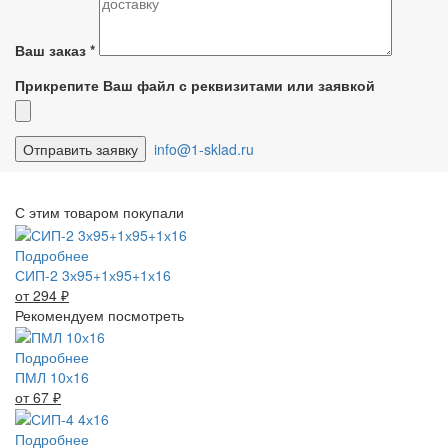
Ваш заказ
*
Прикрепите Ваш файл с реквизитами или заявкой
info@1-sklad.ru
С этим товаром покупали
Подробнее
СИП-2 3х95+1х95+1х16
от 294
₽
Рекомендуем посмотреть
Подробнее
ПМЛ 10х16
от 67
₽
Подробнее