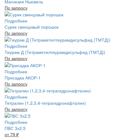
Магнезия Ньювель
По запросу
Подробнее
Сурик свинцовый порошок
По запросу
Подробнее
Тиурам Д (Тетраметилтиурамдисульфид (ТМТД))
По запросу
Подробнее
Присадка АКОР-1
По запросу
Подробнее
Тетралин (1,2,3,4-тетрагидронафталин)
По запросу
Подробнее
ПВС 3х2,5
от 79
₽