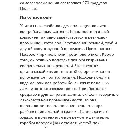
самовоспламенения составляет 270 градусов
Цельсия.
Использование
Уникальные свойства сделали вещество очень
востребованным сегодня. В частности, данный
компонент активно задействуется в резиновой
промышленности при изготовлении ремней, труб и
другой сопутствующей продукции. Применяется
Нефрас и при получении резинового клея. Кроме
того, он отлично подходит для обезжиривания
соединяемых поверхностей. Что касается
органической химии, то в этой сфере компонент
используется при экстракции. Подходит оно и в
виде основы для работы бензиновых паяльных
ламп и каталитических грелок. Приобретается
средство и для заправки зажигалок. Если говорить о
лакокрасочной промышленности, то она
предполагает использование вещества при
разбавлении эмалей и красок. В автосервисах
жидкость применяется при ремонте двигателя,
коробки передач (как автоматической, так и