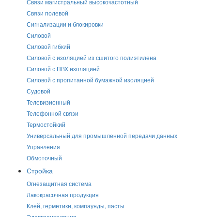
Связи магистральный высокочастотный
Связи полевой
Сигнализации и блокировки
Силовой
Силовой гибкий
Силовой с изоляцией из сшитого полиэтилена
Силовой с ПВХ изоляцией
Силовой с пропитанной бумажной изоляцией
Судовой
Телевизионный
Телефонной связи
Термостойкий
Универсальный для промышленной передачи данных
Управления
Обмоточный
Стройка
Огнезащитная система
Лакокрасочная продукция
Клей, герметики, компаунды, пасты
Электроизоляция