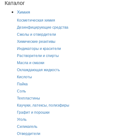
Каталог
Химия
Косметическая химия
Дезинфицирующие средства
Смолы и отвердители
Химические реактивы
Индикаторы и красители
Растворители и спирты
Масла и смазки
Охлаждающая жидкость
Кислоты
Пайка
Соль
Техпластины
Каучуки, латексы, полиэфиры
Графит и порошки
Уголь
Силикагель
Отвердители