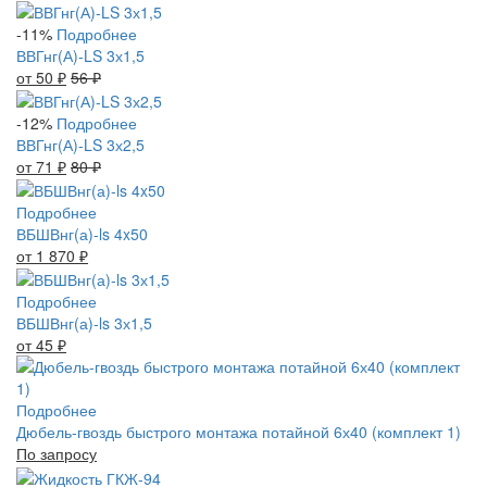
-11%
Подробнее
ВВГнг(А)-LS 3х1,5
от 50
₽
56
₽
-12%
Подробнее
ВВГнг(А)-LS 3х2,5
от 71
₽
80
₽
Подробнее
ВБШВнг(а)-ls 4x50
от 1 870
₽
Подробнее
ВБШВнг(а)-ls 3х1,5
от 45
₽
Подробнее
Дюбель-гвоздь быстрого монтажа потайной 6х40 (комплект 1)
По запросу