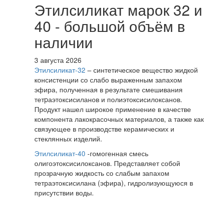
Этилсиликат марок 32 и
40 - большой объём в
наличии
3 августа 2026
Этилсиликат-32
– синтетическое вещество жидкой
консистенции со слабо выраженным запахом
эфира, полученная в результате смешивания
тетpаэтоксисиланов и полиэтоксисилоксанов.
Продукт нашел широкое применение в качестве
компонента лакокрасочных материалов, а также как
связующее в производстве керамических и
стеклянных изделий.
Этилсиликат-40
-гомогенная смесь
олигоэтоксисилоксанов. Представляет собой
прозрачную жидкость со слабым запахом
тетраэтоксисилана (эфира), гидролизующуюся в
присутствии воды.