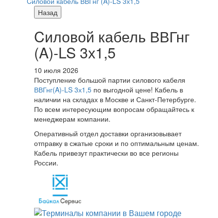
Cиловой кабель ВВГнг (A)-LS 3х1,5
Назад
Cиловой кабель ВВГнг
(A)-LS 3х1,5
10 июля 2026
Поступление большой партии силового кабеля
ВВГнг(A)-LS 3х1,5
по выгодной цене! Кабель в
наличии на складах в Москве и Санкт-Петербурге.
По всем интересующим вопросам обращайтесь к
менеджерам компании.
Оперативный отдел доставки организовывает
отправку в сжатые сроки и по оптимальным ценам.
Кабель привезут практически во все регионы
России.