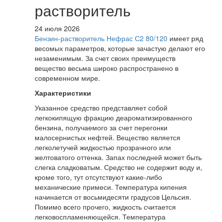
растворитель
24 июля 2026
Бензин-растворитель Нефрас С2 80/120
имеет ряд
весомых параметров, которые зачастую делают его
незаменимым. За счет своих преимуществ
вещество весьма широко распространено в
современном мире.
Характеристики
Указанное средство представляет собой
легкокипящую фракцию деароматизированного
бензина, получаемого за счет перегонки
малосернистых нефтей. Вещество является
легколетучей жидкостью прозрачного или
желтоватого оттенка. Запах последней может быть
слегка сладковатым. Средство не содержит воду и,
кроме того, тут отсутствуют какие-либо
механические примеси. Температура кипения
начинается от восьмидесяти градусов Цельсия.
Помимо всего прочего, жидкость считается
легковоспламеняющейся. Температура