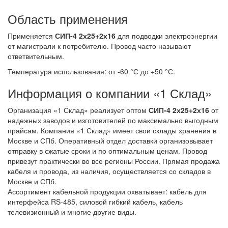
Область применения
Применяется
СИП-4 2х25+2х16
для подводки электроэнергии
от магистрали к потребителю. Провод часто называют
ответвительным.
Температура использования: от -60 °С до +50 °С.
Информация о компании «1 Склад»
Организация «1 Склад» реализует оптом
СИП-4 2х25+2х16
от
надежных заводов и изготовителей по максимально выгодным
прайсам. Компания «1 Склад» имеет свои склады хранения в
Москве и СПб. Оперативный отдел доставки организовывает
отправку в сжатые сроки и по оптимальным ценам. Провод
привезут практически во все регионы России. Прямая продажа
кабеля и провода, из наличия, осуществляется со складов в
Москве и СПб.
Ассортимент кабельной продукции охватывает: кабель для
интерфейса RS-485, силовой гибкий кабель, кабель
телевизионный и многие другие виды.