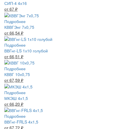
СИП-4 4х16
от 67
₽
Подробнее
КВВГЭнг 7х0,75
от 66,54
₽
Подробнее
ВВГнг-LS 1х10 голубой
от 66,51
₽
Подробнее
КВВГ 10х0,75
от 67,59
₽
Подробнее
МКЭШ 4х1,5
от 66,20
₽
Подробнее
ВВГнг-FRLS 4х1,5
от 67,72
₽