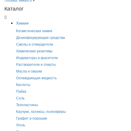
Каталог
Химия
Косметическая химия
Дезинфицирующие средства
Смолы и отвердители
Химические реактивы
Индикаторы и красители
Растворители и спирты
Масла и смазки
Охлаждающая жидкость
Кислоты
Пайка
Соль
Техпластины
Каучуки, латексы, полиэфиры
Графит и порошки
Уголь