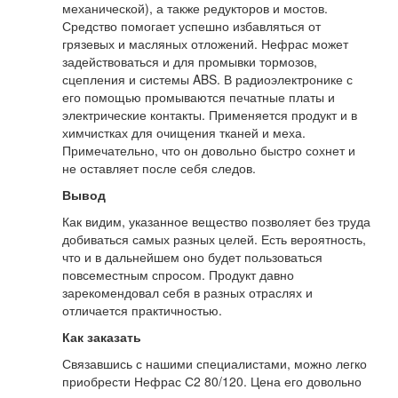
механической), а также редукторов и мостов.
Средство помогает успешно избавляться от
грязевых и масляных отложений. Нефрас может
задействоваться и для промывки тормозов,
сцепления и системы ABS. В радиоэлектронике с
его помощью промываются печатные платы и
электрические контакты. Применяется продукт и в
химчистках для очищения тканей и меха.
Примечательно, что он довольно быстро сохнет и
не оставляет после себя следов.
Вывод
Как видим, указанное вещество позволяет без труда
добиваться самых разных целей. Есть вероятность,
что и в дальнейшем оно будет пользоваться
повсеместным спросом. Продукт давно
зарекомендовал себя в разных отраслях и
отличается практичностью.
Как заказать
Связавшись с нашими специалистами, можно легко
приобрести Нефрас С2 80/120. Цена его довольно