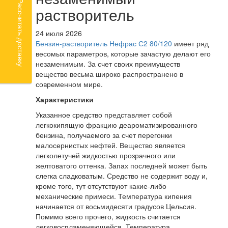
Рассчитать доставку
растворитель
24 июля 2026
Бензин-растворитель Нефрас С2 80/120
имеет ряд
весомых параметров, которые зачастую делают его
незаменимым. За счет своих преимуществ
вещество весьма широко распространено в
современном мире.
Характеристики
Указанное средство представляет собой
легкокипящую фракцию деароматизированного
бензина, получаемого за счет перегонки
малосернистых нефтей. Вещество является
легколетучей жидкостью прозрачного или
желтоватого оттенка. Запах последней может быть
слегка сладковатым. Средство не содержит воду и,
кроме того, тут отсутствуют какие-либо
механические примеси. Температура кипения
начинается от восьмидесяти градусов Цельсия.
Помимо всего прочего, жидкость считается
легковоспламеняющейся. Температура