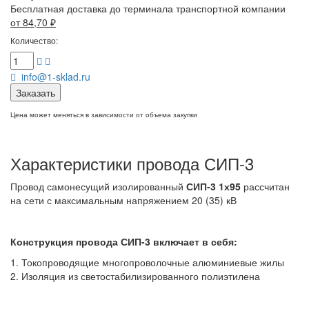
Бесплатная доставка до терминала транспортной компании
от 84,70
₽
Количество:
info@1-sklad.ru
Заказать
Цена может меняться в зависимости от объема закупки
Характеристики провода СИП-3
Провод самонесущий изолированный
СИП-3 1х95
рассчитан
на сети с максимальным напряжением 20 (35) кВ
Конструкция провода СИП-3
включает в себя:
1. Токопроводящие многопроволочные алюминиевые жилы
2. Изоляция из светостабилизированного полиэтилена