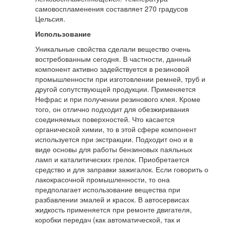
самовоспламенения составляет 270 градусов
Цельсия.
Использование
Уникальные свойства сделали вещество очень
востребованным сегодня. В частности, данный
компонент активно задействуется в резиновой
промышленности при изготовлении ремней, труб и
другой сопутствующей продукции. Применяется
Нефрас и при получении резинового клея. Кроме
того, он отлично подходит для обезжиривания
соединяемых поверхностей. Что касается
органической химии, то в этой сфере компонент
используется при экстракции. Подходит оно и в
виде основы для работы бензиновых паяльных
ламп и каталитических грелок. Приобретается
средство и для заправки зажигалок. Если говорить о
лакокрасочной промышленности, то она
предполагает использование вещества при
разбавлении эмалей и красок. В автосервисах
жидкость применяется при ремонте двигателя,
коробки передач (как автоматической, так и