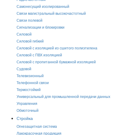
Самонесущий изолированный
Связи магистральный высокочастотный
Связи полевой
Сигнализации и блокировки
Силовой
Силовой гибкий
Силовой с изоляцией из сшитого полиэтилена
Силовой с ПВХ изоляцией
Силовой с пропитанной бумажной изоляцией
Судовой
Телевизионный
Телефонной связи
Термостойкий
Универсальный для промышленной передачи данных
Управления
Обмоточный
Стройка
Огнезащитная система
Лакокрасочная продукция