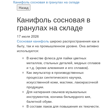
Канифоль сосновая в гранулах на складе
Назад
Канифоль сосновая в
гранулах на складе
17 июля 2026
Сосновая канифоль
широко распространения как в
быту, так и на промышленном уровне. Она активно
используется:
В качестве флюса для пайки цветных
металлов, стальных деталей, медных сплавов
и т.д. (кроме алюминия и его сплавов).
Как эмульгатор в производственных
процессах синтетического каучука,
искусственной кожи, мастики, лакокрасочной
продукции.
Для натирания смычков музыкальных
инструментов, кончика бильярдного кия,
балетной обуви.
В составе лаков для повышения их текучести.