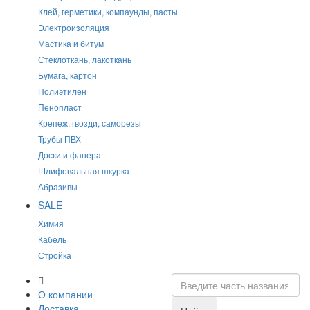
Клей, герметики, компаунды, пасты
Электроизоляция
Мастика и битум
Стеклоткань, лакоткань
Бумага, картон
Полиэтилен
Пенопласт
Крепеж, гвозди, саморезы
Трубы ПВХ
Доски и фанера
Шлифовальная шкурка
Абразивы
SALE
Химия
Кабель
Стройка
О компании
Доставка