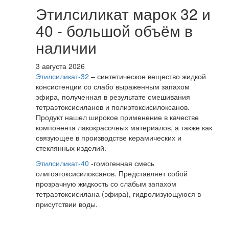
Этилсиликат марок 32 и
40 - большой объём в
наличии
3 августа 2026
Этилсиликат-32
– синтетическое вещество жидкой
консистенции со слабо выраженным запахом
эфира, полученная в результате смешивания
тетpаэтоксисиланов и полиэтоксисилоксанов.
Продукт нашел широкое применение в качестве
компонента лакокрасочных материалов, а также как
связующее в производстве керамических и
стеклянных изделий.
Этилсиликат-40
-гомогенная смесь
олигоэтоксисилоксанов. Представляет собой
прозрачную жидкость со слабым запахом
тетраэтоксисилана (эфира), гидролизующуюся в
присутствии воды.