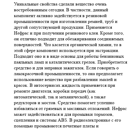
Уникальные свойства сделали вещество очень
востребованным сегодня. В частности, данный
компонент активно задействуется в резиновой
промышленности при изготовлении ремней, труб и
другой сопутствующей продукции. Применяется
Нефрас и при получении резинового клея. Кроме того,
он отлично подходит для обезжиривания соединяемых
поверхностей. Что касается органической химии, то в
этой сфере компонент используется при экстракции.
Подходит оно и в виде основы для работы бензиновых
паяльных ламп и каталитических грелок. Приобретается
средство и для заправки зажигалок. Если говорить о
лакокрасочной промышленности, то она предполагает
использование вещества при разбавлении эмалей и
красок. В автосервисах жидкость применяется при
ремонте двигателя, коробки передач (как
автоматической, так и механической), а также
редукторов и мостов. Средство помогает успешно
избавляться от грязевых и масляных отложений. Нефрас
может задействоваться и для промывки тормозов,
сцепления и системы ABS. В радиоэлектронике с его
помощью промываются печатные платы и