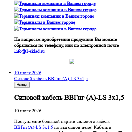
По вопросам приобретения продукции Вы можете
обращаться по телефону, или по электронной почте
info@1-sklad.ru
10 июля 2026
Cиловой кабель ВВГнг (A)-LS 3х1,5
Назад
Cиловой кабель ВВГнг (A)-LS 3х1,5
10 июля 2026
Поступление большой партии силового кабеля
ВВГнг(A)-LS 3х1,5
по выгодной цене! Кабель в