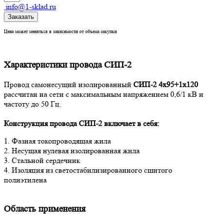
info@1-sklad.ru
Заказать
Цена может меняться в зависимости от объема закупки
Характеристики провода СИП-2
Провод самонесущий изолированный
СИП-2 4х95+1х120
рассчитан на сети с максимальным напряжением 0,6/1 кВ и
частоту до 50 Гц.
Конструкция провода СИП-2
включает в себя:
1. Фазная токопроводящая жила
2. Несущая нулевая изолированная жила
3. Стальной сердечник
4. Изоляция из светостабилизированного сшитого
полиэтилена
Область применения