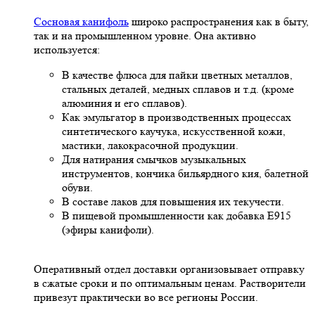
Сосновая канифоль
широко распространения как в быту,
так и на промышленном уровне. Она активно
используется:
В качестве флюса для пайки цветных металлов,
стальных деталей, медных сплавов и т.д. (кроме
алюминия и его сплавов).
Как эмульгатор в производственных процессах
синтетического каучука, искусственной кожи,
мастики, лакокрасочной продукции.
Для натирания смычков музыкальных
инструментов, кончика бильярдного кия, балетной
обуви.
В составе лаков для повышения их текучести.
В пищевой промышленности как добавка Е915
(эфиры канифоли).
Оперативный отдел доставки организовывает отправку
в сжатые сроки и по оптимальным ценам. Растворители
привезут практически во все регионы России.