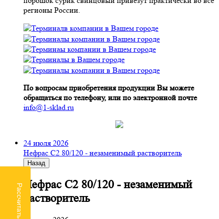
порошок сурик свинцовый привезут практически во все
регионы России.
По вопросам приобретения продукции Вы можете
обращаться по телефону, или по электронной почте
info@1-sklad.ru
24 июля 2026
Нефрас С2 80/120 - незаменимый растворитель
Назад
Нефрас С2 80/120 - незаменимый
Рассчитать доставку
растворитель