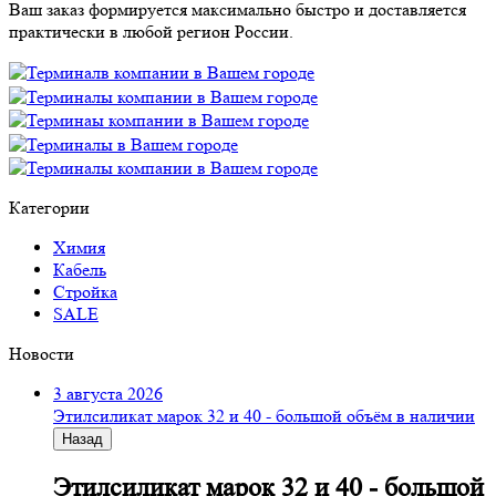
Ваш заказ формируется максимально быстро и доставляется
практически в любой регион России.
Категории
Химия
Кабель
Стройка
SALE
Новости
3 августа 2026
Этилсиликат марок 32 и 40 - большой объём в наличии
Назад
Этилсиликат марок 32 и 40 - большой