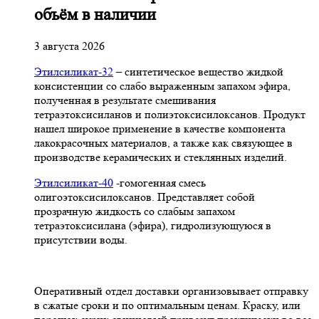
объём в наличии
3 августа 2026
Этилсиликат-32
– синтетическое вещество жидкой
консистенции со слабо выраженным запахом эфира,
полученная в результате смешивания
тетpаэтоксисиланов и полиэтоксисилоксанов. Продукт
нашел широкое применение в качестве компонента
лакокрасочных материалов, а также как связующее в
производстве керамических и стеклянных изделий.
Этилсиликат-40
-гомогенная смесь
олигоэтоксисилоксанов. Представляет собой
прозрачную жидкость со слабым запахом
тетраэтоксисилана (эфира), гидролизующуюся в
присутствии воды.
Оперативный отдел доставки организовывает отправку
в сжатые сроки и по оптимальным ценам. Краску, или