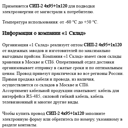
Применяется
СИП-2 4х95+1х120
для подводки
электроэнергии от магистрали к потребителю.
Температура использования: от -60 °С до +50 °С.
Информация о компании «1 Склад»
Организация «1 Склад» реализует оптом
СИП-2 4х95+1х120
от надежных заводов и изготовителей по максимально
выгодным прайсам. Компания «1 Склад» имеет свои склады
хранения в Москве и СПб. Оперативный отдел доставки
организовывает отправку в сжатые сроки и по оптимальным
ценам. Провод привезут практически во все регионы России.
Прямая продажа кабеля и провода, из наличия,
осуществляется со складов в Москве и СПб.
Ассортимент кабельной продукции охватывает: кабель для
интерфейса RS-485, силовой гибкий кабель, кабель
телевизионный и многие другие виды.
Чтобы купить провод
СИП-2 4х95+1х120
заполните
электронную форму или обратитесь по номеру, указанному в
разделе контакты.