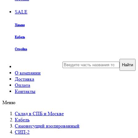
SALE
Химия
Кабель
Стройка
Найти
О компании
Доставка
Оплата
Контакты
Меню
Склад в СПБ и Москве
Кабель
Самонесущий изолированный
СИП-2