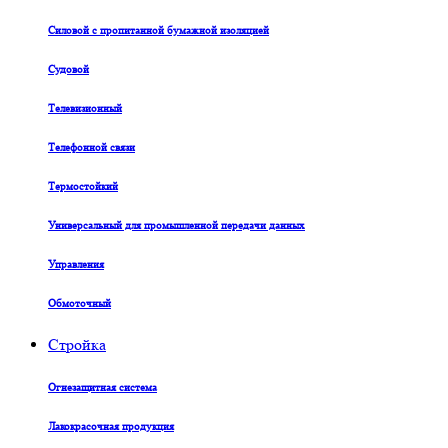
Силовой с пропитанной бумажной изоляцией
Судовой
Телевизионный
Телефонной связи
Термостойкий
Универсальный для промышленной передачи данных
Управления
Обмоточный
Стройка
Огнезащитная система
Лакокрасочная продукция