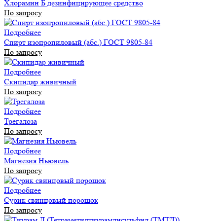
Хлорамин Б дезинфицирующее средство
По запросу
Подробнее
Спирт изопропиловый (абс.) ГОСТ 9805-84
По запросу
Подробнее
Скипидар живичный
По запросу
Подробнее
Трегалоза
По запросу
Подробнее
Магнезия Ньювель
По запросу
Подробнее
Сурик свинцовый порошок
По запросу