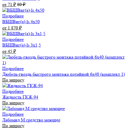
от 71
80
₽
₽
Подробнее
ВБШВнг(а)-ls 4x50
от 1 870
₽
Подробнее
ВБШВнг(а)-ls 3х1,5
от 45
₽
Подробнее
Дюбель-гвоздь быстрого монтажа потайной 6х40 (комплект 1)
По запросу
Подробнее
Жидкость ГКЖ-94
По запросу
Подробнее
Лабомид М средство моющее
По запросу