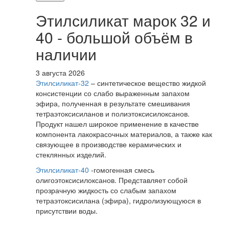
Этилсиликат марок 32 и
40 - большой объём в
наличии
3 августа 2026
Этилсиликат-32
– синтетическое вещество жидкой
консистенции со слабо выраженным запахом
эфира, полученная в результате смешивания
тетpаэтоксисиланов и полиэтоксисилоксанов.
Продукт нашел широкое применение в качестве
компонента лакокрасочных материалов, а также как
связующее в производстве керамических и
стеклянных изделий.
Этилсиликат-40
-гомогенная смесь
олигоэтоксисилоксанов. Представляет собой
прозрачную жидкость со слабым запахом
тетраэтоксисилана (эфира), гидролизующуюся в
присутствии воды.