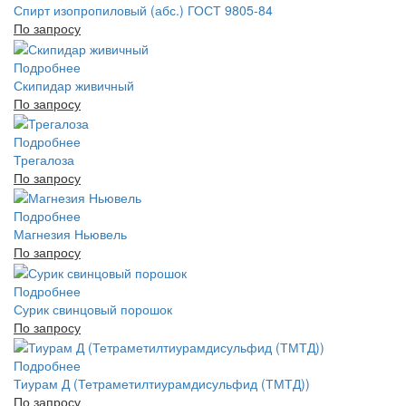
Спирт изопропиловый (абс.) ГОСТ 9805-84
По запросу
Подробнее
Скипидар живичный
По запросу
Подробнее
Трегалоза
По запросу
Подробнее
Магнезия Ньювель
По запросу
Подробнее
Сурик свинцовый порошок
По запросу
Подробнее
Тиурам Д (Тетраметилтиурамдисульфид (ТМТД))
По запросу