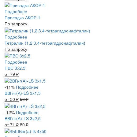
Подробнее
Присадка АКОР-1
По запросу
Подробнее
Тетралин (1,2,3,4-тетрагидронафталин)
По запросу
Подробнее
ПВС 3х2,5
от 79
₽
-11%
Подробнее
ВВГнг(А)-LS 3х1,5
от 50
₽
56
₽
-12%
Подробнее
ВВГнг(А)-LS 3х2,5
от 71
₽
80
₽