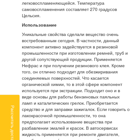
легковоспламеняющейся. Температура
самовоспламенения составляет 270 градусов
Цельсия.
Использование
Уникальные свойства сделали вещество очень
востребованным сегодня. В частности, данный
компонент активно задействуется в резиновой
промышленности при изготовлении ремней, труб и
другой сопутствующей продукции. Применяется
Нефрас и при получении резинового клея. Кроме
того, он отлично подходит для обезжиривания
соединяемых поверхностей. Что касается
органической химии, то в этой сфере компонент
используется при экстракции. Подходит оно и в
виде основы для работы бензиновых паяльных
ламп и каталитических грелок. Приобретается
Рассчитать доставку
средство и для заправки зажигалок. Если говорить о
лакокрасочной промышленности, то она
предполагает использование вещества при
разбавлении эмалей и красок. В автосервисах
жидкость применяется при ремонте двигателя,