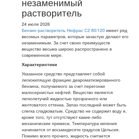
незаменимый
растворитель
24 июля 2026
Бензин-растворитель Нефрас С2 80/120
имеет ряд
весомых параметров, которые зачастую делают его
незаменимым. За счет своих преимуществ
вещество весьма широко распространено в
современном мире.
Характеристики
Указанное средство представляет собой
легкокипящую фракцию деароматизированного
бензина, получаемого за счет перегонки
малосернистых нефтей. Вещество является
легколетучей жидкостью прозрачного или
желтоватого оттенка. Запах последней может быть
слегка сладковатым. Средство не содержит воду и,
кроме того, тут отсутствуют какие-либо
механические примеси. Температура кипения
начинается от восьмидесяти градусов Цельсия.
Помимо всего прочего, жидкость считается