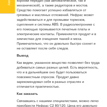
коробки передач (как автоматической, так и
механической), а также редукторов и мостов.
Средство помогает успешно избавляться от
грязевых и масляных отложений. Нефрас может
задействоваться и для промывки тормозов,
сцепления и системы ABS. В радиоэлектронике с
его помощью промываются печатные платы и
электрические контакты. Применяется продукт и в
химчистках для очищения тканей и меха.
Примечательно, что он довольно быстро сохнет и
не оставляет после себя следов.
Вывод
Как видим, указанное вещество позволяет без труда
добиваться самых разных целей. Есть вероятность,
что и в дальнейшем оно будет пользоваться
повсеместным спросом. Продукт давно
зарекомендовал себя в разных отраслях и
отличается практичностью.
Как заказать
Связавшись с нашими специалистами, можно легко
приобрести Нефрас С2 80/120. Цена его довольно