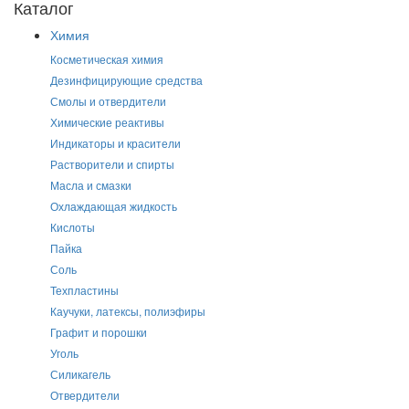
Каталог
Химия
Косметическая химия
Дезинфицирующие средства
Смолы и отвердители
Химические реактивы
Индикаторы и красители
Растворители и спирты
Масла и смазки
Охлаждающая жидкость
Кислоты
Пайка
Соль
Техпластины
Каучуки, латексы, полиэфиры
Графит и порошки
Уголь
Силикагель
Отвердители