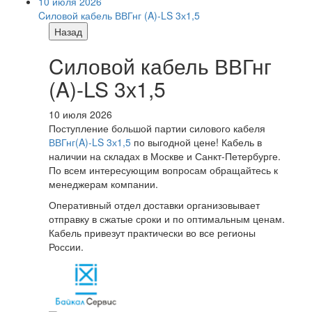
10 июля 2026
Cиловой кабель ВВГнг (A)-LS 3х1,5
Назад
Cиловой кабель ВВГнг
(A)-LS 3х1,5
10 июля 2026
Поступление большой партии силового кабеля
ВВГнг(A)-LS 3х1,5
по выгодной цене! Кабель в
наличии на складах в Москве и Санкт-Петербурге.
По всем интересующим вопросам обращайтесь к
менеджерам компании.
Оперативный отдел доставки организовывает
отправку в сжатые сроки и по оптимальным ценам.
Кабель привезут практически во все регионы
России.