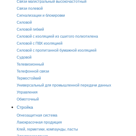
Связи магистральный высокочастотный
Связи полевой
Сигнализации и блокировки
Силовой
Силовой гибкий
Силовой с изоляцией из сшитого полиэтилена
Силовой с ПВХ изоляцией
Силовой с пропитанной бумажной изоляцией
Судовой
Телевизионный
Телефонной связи
Термостойкий
Универсальный для промышленной передачи данных
Управления
Обмоточный
Стройка
Огнезащитная система
Лакокрасочная продукция
Клей, герметики, компаунды, пасты
Электроизоляция