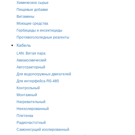
Химическое сырье
Пищевые добавки
Витамины
Моющие средства
Гербициды и инсектициды
Противогололедные реагенты
Кабель
LAN. Витая пара
Авиакосмический
Автотракторный
Для водопогружных двигателей
Для интерфейса RS-485
Контрольный
Монтажный
Нагревательный
Неизолированный
Плетенка
Радиочастотный
Самонесущий изолированный