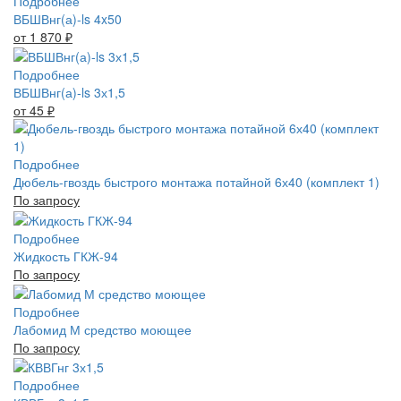
Подробнее
ВБШВнг(а)-ls 4x50
от 1 870
₽
Подробнее
ВБШВнг(а)-ls 3х1,5
от 45
₽
Подробнее
Дюбель-гвоздь быстрого монтажа потайной 6х40 (комплект 1)
По запросу
Подробнее
Жидкость ГКЖ-94
По запросу
Подробнее
Лабомид М средство моющее
По запросу
Подробнее