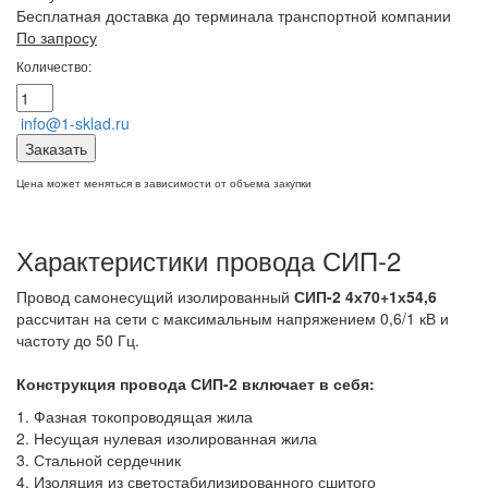
Бесплатная доставка до терминала транспортной компании
По запросу
Количество:
info@1-sklad.ru
Заказать
Цена может меняться в зависимости от объема закупки
Характеристики провода СИП-2
Провод самонесущий изолированный
СИП-2 4х70+1х54,6
рассчитан на сети с максимальным напряжением 0,6/1 кВ и
частоту до 50 Гц.
Конструкция провода СИП-2
включает в себя:
1. Фазная токопроводящая жила
2. Несущая нулевая изолированная жила
3. Стальной сердечник
4. Изоляция из светостабилизированного сшитого