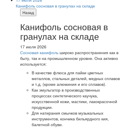
17 июля 2026
Канифоль сосновая в гранулах на складе
Назад
Канифоль сосновая в
гранулах на складе
17 июля 2026
Сосновая канифоль
широко распространения как в
быту, так и на промышленном уровне. Она активно
используется:
В качестве флюса для пайки цветных
металлов, стальных деталей, медных сплавов
и т.д. (кроме алюминия и его сплавов).
Как эмульгатор в производственных
процессах синтетического каучука,
искусственной кожи, мастики, лакокрасочной
продукции.
Для натирания смычков музыкальных
инструментов, кончика бильярдного кия,
балетной обуви.