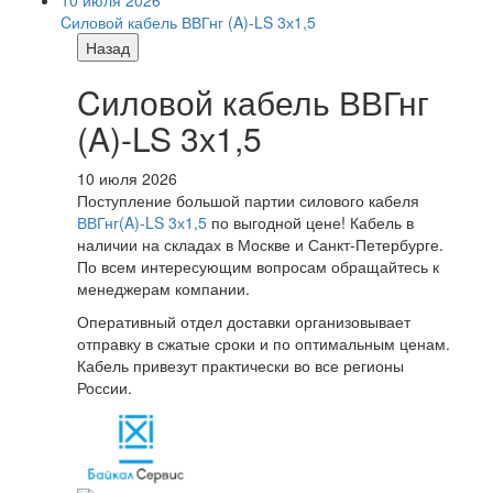
10 июля 2026
Cиловой кабель ВВГнг (A)-LS 3х1,5
Назад
Cиловой кабель ВВГнг
(A)-LS 3х1,5
10 июля 2026
Поступление большой партии силового кабеля
ВВГнг(A)-LS 3х1,5
по выгодной цене! Кабель в
наличии на складах в Москве и Санкт-Петербурге.
По всем интересующим вопросам обращайтесь к
менеджерам компании.
Оперативный отдел доставки организовывает
отправку в сжатые сроки и по оптимальным ценам.
Кабель привезут практически во все регионы
России.