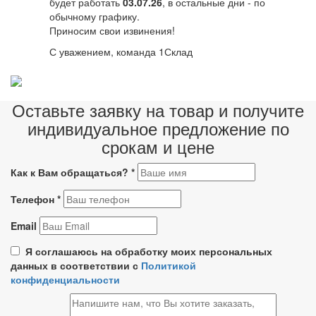
будет работать
03.07.26
, в остальные дни - по
обычному графику.
Приносим свои извинения!
С уважением, команда 1Склад
Оставьте заявку на товар и получите
индивидуальное предложение по
срокам и цене
Как к Вам обращаться?
*
Телефон
*
Email
Я соглашаюсь на обработку моих персональных
данных в соответствии с
Политикой
конфиденциальности