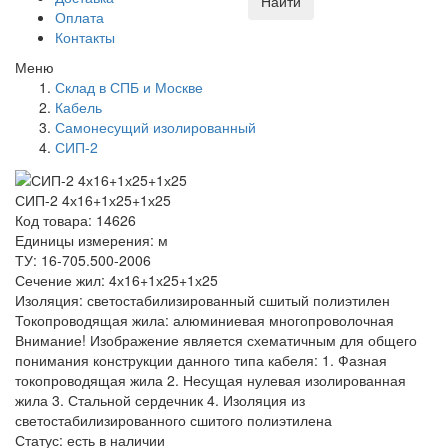
Найти
Оплата
Контакты
Меню
Склад в СПБ и Москве
Кабель
Самонесущий изолированный
СИП-2
СИП-2 4х16+1х25+1х25
Код товара: 14626
Единицы измерения: м
ТУ: 16-705.500-2006
Сечение жил: 4х16+1х25+1х25
Изоляция: светостабилизированный сшитый полиэтилен
Токопроводящая жила: алюминиевая многопроволочная
Внимание! Изображение является схематичным для общего
понимания конструкции данного типа кабеля: 1. Фазная
токопроводящая жила 2. Несущая нулевая изолированная
жила 3. Стальной сердечник 4. Изоляция из
светостабилизированного сшитого полиэтилена
Статус:
есть в наличии