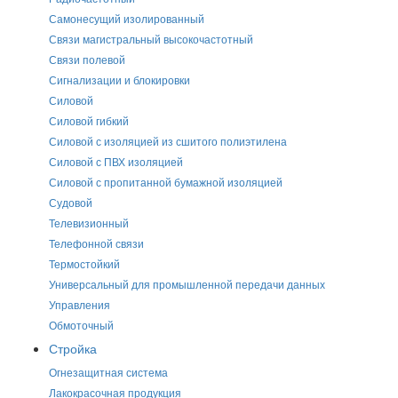
Самонесущий изолированный
Связи магистральный высокочастотный
Связи полевой
Сигнализации и блокировки
Силовой
Силовой гибкий
Силовой с изоляцией из сшитого полиэтилена
Силовой с ПВХ изоляцией
Силовой с пропитанной бумажной изоляцией
Судовой
Телевизионный
Телефонной связи
Термостойкий
Универсальный для промышленной передачи данных
Управления
Обмоточный
Стройка
Огнезащитная система
Лакокрасочная продукция