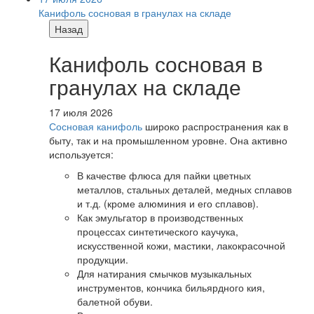
Канифоль сосновая в гранулах на складе
Назад
Канифоль сосновая в
гранулах на складе
17 июля 2026
Сосновая канифоль
широко распространения как в
быту, так и на промышленном уровне. Она активно
используется:
В качестве флюса для пайки цветных
металлов, стальных деталей, медных сплавов
и т.д. (кроме алюминия и его сплавов).
Как эмульгатор в производственных
процессах синтетического каучука,
искусственной кожи, мастики, лакокрасочной
продукции.
Для натирания смычков музыкальных
инструментов, кончика бильярдного кия,
балетной обуви.