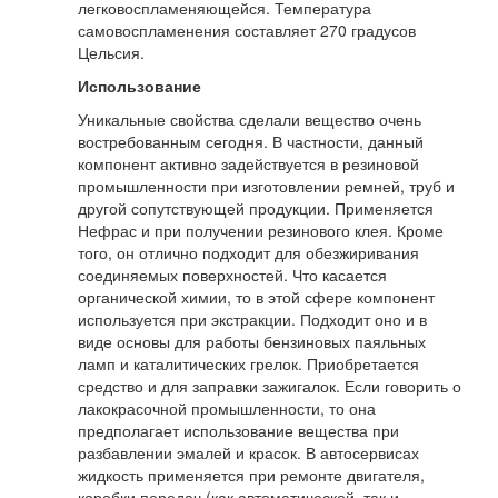
легковоспламеняющейся. Температура
самовоспламенения составляет 270 градусов
Цельсия.
Использование
Уникальные свойства сделали вещество очень
востребованным сегодня. В частности, данный
компонент активно задействуется в резиновой
промышленности при изготовлении ремней, труб и
другой сопутствующей продукции. Применяется
Нефрас и при получении резинового клея. Кроме
того, он отлично подходит для обезжиривания
соединяемых поверхностей. Что касается
органической химии, то в этой сфере компонент
используется при экстракции. Подходит оно и в
виде основы для работы бензиновых паяльных
ламп и каталитических грелок. Приобретается
средство и для заправки зажигалок. Если говорить о
лакокрасочной промышленности, то она
предполагает использование вещества при
разбавлении эмалей и красок. В автосервисах
жидкость применяется при ремонте двигателя,
коробки передач (как автоматической, так и