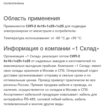
полиэтилена
Область применения
Применяется
СИП-2 4х16+1х25+1х25
для подводки
электроэнергии от магистрали к потребителю.
Температура использования: от -60 °С до +50 °С.
Информация о компании «1 Склад»
Организация «1 Склад» реализует оптом
СИП-2
4х16+1х25+1х25
от надежных заводов и изготовителей по
максимально выгодным прайсам. Компания «1 Склад» имеет
свои склады хранения в Москве и СПб. Оперативный отдел
доставки организовывает отправку в сжатые сроки и по
оптимальным ценам. Провод привезут практически во все
регионы России. Прямая продажа кабеля и провода, из
наличия, осуществляется со складов в Москве и СПб.
Ассортимент кабельной продукции охватывает: кабель для
интерфейса RS-485, силовой гибкий кабель, кабель
телевизионный и многие другие виды.