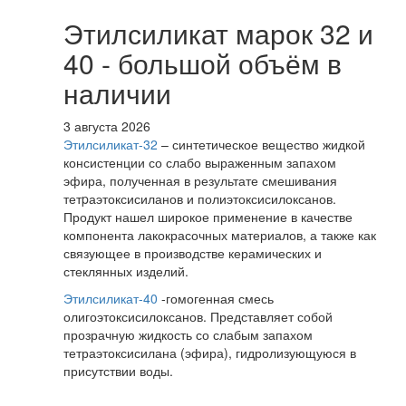
Этилсиликат марок 32 и
40 - большой объём в
наличии
3 августа 2026
Этилсиликат-32
– синтетическое вещество жидкой
консистенции со слабо выраженным запахом
эфира, полученная в результате смешивания
тетpаэтоксисиланов и полиэтоксисилоксанов.
Продукт нашел широкое применение в качестве
компонента лакокрасочных материалов, а также как
связующее в производстве керамических и
стеклянных изделий.
Этилсиликат-40
-гомогенная смесь
олигоэтоксисилоксанов. Представляет собой
прозрачную жидкость со слабым запахом
тетраэтоксисилана (эфира), гидролизующуюся в
присутствии воды.