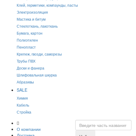
Клей, герметики, компаунды, пасты
Электроизоляция
Мастика и битум
Стеклоткань, лакоткань
Бумага, картон
Полиэтилен
Пенопласт
Крепеж, гвозди, саморезы
Трубы ПВХ
Доски и фанера
Шлифовальная шкурка
Абразивы
SALE
Химия
Кабель
Стройка
О компании
Доставка