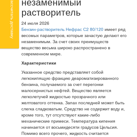
незаменимый
Рассчитать доставку
растворитель
24 июля 2026
Бензин-растворитель Нефрас С2 80/120
имеет ряд
весомых параметров, которые зачастую делают его
незаменимым. За счет своих преимуществ
вещество весьма широко распространено в
современном мире.
Характеристики
Указанное средство представляет собой
легкокипящую фракцию деароматизированного
бензина, получаемого за счет перегонки
малосернистых нефтей. Вещество является
легколетучей жидкостью прозрачного или
желтоватого оттенка. Запах последней может быть
слегка сладковатым. Средство не содержит воду и,
кроме того, тут отсутствуют какие-либо
механические примеси. Температура кипения
начинается от восьмидесяти градусов Цельсия.
Помимо всего прочего, жидкость считается