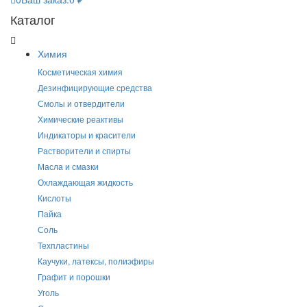
Каталог
Химия
Косметическая химия
Дезинфицирующие средства
Смолы и отвердители
Химические реактивы
Индикаторы и красители
Растворители и спирты
Масла и смазки
Охлаждающая жидкость
Кислоты
Пайка
Соль
Техпластины
Каучуки, латексы, полиэфиры
Графит и порошки
Уголь