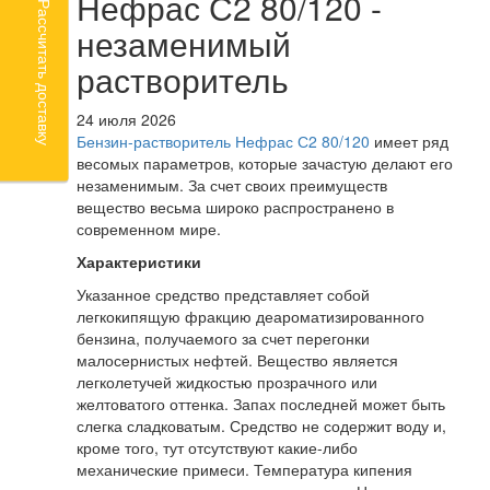
Нефрас С2 80/120 -
Рассчитать доставку
незаменимый
растворитель
24 июля 2026
Бензин-растворитель Нефрас С2 80/120
имеет ряд
весомых параметров, которые зачастую делают его
незаменимым. За счет своих преимуществ
вещество весьма широко распространено в
современном мире.
Характеристики
Указанное средство представляет собой
легкокипящую фракцию деароматизированного
бензина, получаемого за счет перегонки
малосернистых нефтей. Вещество является
легколетучей жидкостью прозрачного или
желтоватого оттенка. Запах последней может быть
слегка сладковатым. Средство не содержит воду и,
кроме того, тут отсутствуют какие-либо
механические примеси. Температура кипения