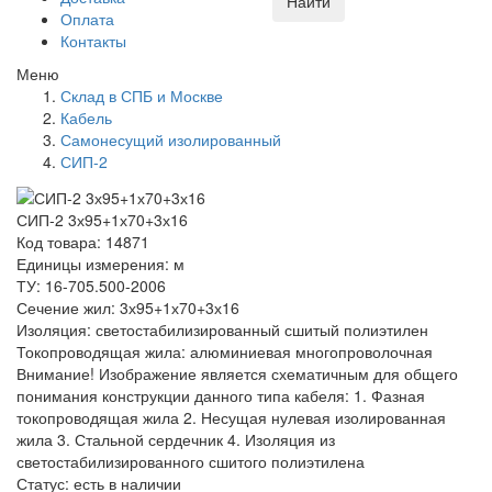
Найти
Оплата
Контакты
Меню
Склад в СПБ и Москве
Кабель
Самонесущий изолированный
СИП-2
СИП-2 3х95+1х70+3х16
Код товара: 14871
Единицы измерения: м
ТУ: 16-705.500-2006
Сечение жил: 3х95+1х70+3х16
Изоляция: светостабилизированный сшитый полиэтилен
Токопроводящая жила: алюминиевая многопроволочная
Внимание! Изображение является схематичным для общего
понимания конструкции данного типа кабеля: 1. Фазная
токопроводящая жила 2. Несущая нулевая изолированная
жила 3. Стальной сердечник 4. Изоляция из
светостабилизированного сшитого полиэтилена
Статус:
есть в наличии