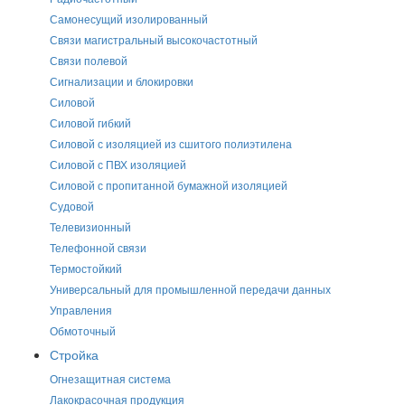
Самонесущий изолированный
Связи магистральный высокочастотный
Связи полевой
Сигнализации и блокировки
Силовой
Силовой гибкий
Силовой с изоляцией из сшитого полиэтилена
Силовой с ПВХ изоляцией
Силовой с пропитанной бумажной изоляцией
Судовой
Телевизионный
Телефонной связи
Термостойкий
Универсальный для промышленной передачи данных
Управления
Обмоточный
Стройка
Огнезащитная система
Лакокрасочная продукция