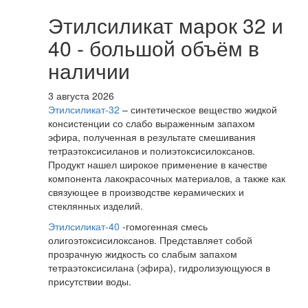
Этилсиликат марок 32 и
40 - большой объём в
наличии
3 августа 2026
Этилсиликат-32
– синтетическое вещество жидкой
консистенции со слабо выраженным запахом
эфира, полученная в результате смешивания
тетpаэтоксисиланов и полиэтоксисилоксанов.
Продукт нашел широкое применение в качестве
компонента лакокрасочных материалов, а также как
связующее в производстве керамических и
стеклянных изделий.
Этилсиликат-40
-гомогенная смесь
олигоэтоксисилоксанов. Представляет собой
прозрачную жидкость со слабым запахом
тетраэтоксисилана (эфира), гидролизующуюся в
присутствии воды.