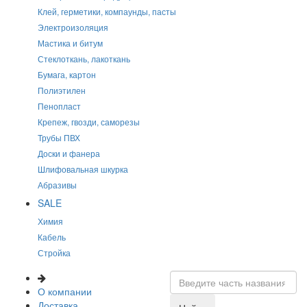
Клей, герметики, компаунды, пасты
Электроизоляция
Мастика и битум
Стеклоткань, лакоткань
Бумага, картон
Полиэтилен
Пенопласт
Крепеж, гвозди, саморезы
Трубы ПВХ
Доски и фанера
Шлифовальная шкурка
Абразивы
SALE
Химия
Кабель
Стройка
О компании
Доставка