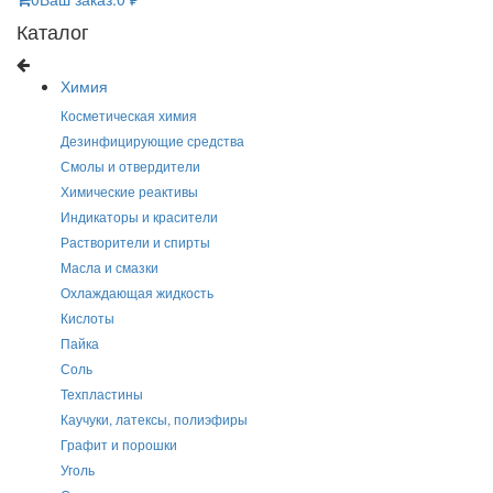
Каталог
Химия
Косметическая химия
Дезинфицирующие средства
Смолы и отвердители
Химические реактивы
Индикаторы и красители
Растворители и спирты
Масла и смазки
Охлаждающая жидкость
Кислоты
Пайка
Соль
Техпластины
Каучуки, латексы, полиэфиры
Графит и порошки
Уголь