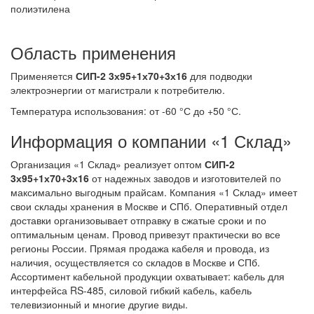
полиэтилена
Область применения
Применяется
СИП-2 3х95+1х70+3х16
для подводки
электроэнергии от магистрали к потребителю.
Температура использования: от -60 °С до +50 °С.
Информация о компании «1 Склад»
Организация «1 Склад» реализует оптом
СИП-2
3х95+1х70+3х16
от надежных заводов и изготовителей по
максимально выгодным прайсам. Компания «1 Склад» имеет
свои склады хранения в Москве и СПб. Оперативный отдел
доставки организовывает отправку в сжатые сроки и по
оптимальным ценам. Провод привезут практически во все
регионы России. Прямая продажа кабеля и провода, из
наличия, осуществляется со складов в Москве и СПб.
Ассортимент кабельной продукции охватывает: кабель для
интерфейса RS-485, силовой гибкий кабель, кабель
телевизионный и многие другие виды.