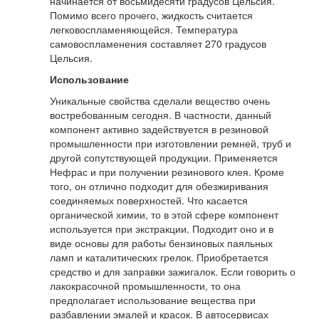
начинается от восьмидесяти градусов Цельсия.
Помимо всего прочего, жидкость считается
легковоспламеняющейся. Температура
самовоспламенения составляет 270 градусов
Цельсия.
Использование
Уникальные свойства сделали вещество очень
востребованным сегодня. В частности, данный
компонент активно задействуется в резиновой
промышленности при изготовлении ремней, труб и
другой сопутствующей продукции. Применяется
Нефрас и при получении резинового клея. Кроме
того, он отлично подходит для обезжиривания
соединяемых поверхностей. Что касается
органической химии, то в этой сфере компонент
используется при экстракции. Подходит оно и в
виде основы для работы бензиновых паяльных
ламп и каталитических грелок. Приобретается
средство и для заправки зажигалок. Если говорить о
лакокрасочной промышленности, то она
предполагает использование вещества при
разбавлении эмалей и красок. В автосервисах