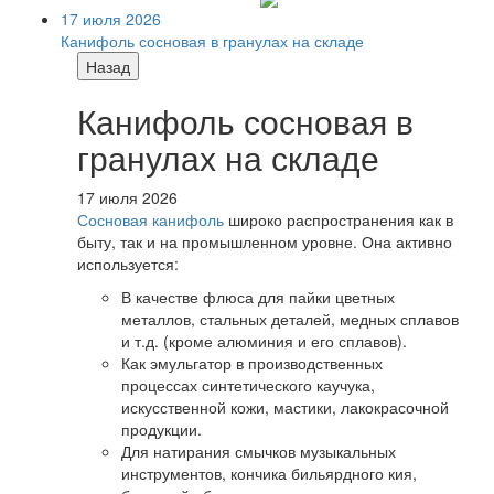
17 июля 2026
Канифоль сосновая в гранулах на складе
Назад
Канифоль сосновая в
гранулах на складе
17 июля 2026
Сосновая канифоль
широко распространения как в
быту, так и на промышленном уровне. Она активно
используется:
В качестве флюса для пайки цветных
металлов, стальных деталей, медных сплавов
и т.д. (кроме алюминия и его сплавов).
Как эмульгатор в производственных
процессах синтетического каучука,
искусственной кожи, мастики, лакокрасочной
продукции.
Для натирания смычков музыкальных
инструментов, кончика бильярдного кия,