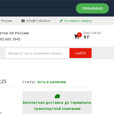
ПРИНИМАЮ
 России
info@1-sklad.ru
Оставить заявку
Ваш заказ:
атно по России
0
0
₽
00) 600 3945
НАЙТИ
х25
Статус:
есть в наличии
Бесплатная доставка до терминала
транспортной компании
25