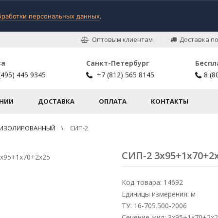
бработки персональных данных
.
Оптовым клиентам
Доставка по
ва
Санкт-Петербург
Беспл
(495) 445 9345
+7 (812) 565 8145
8 (8
НИИ
ДОСТАВКА
ОПЛАТА
КОНТАКТЫ
 ИЗОЛИРОВАННЫЙ
СИП-2
СИП-2 3х95+1х70+2
Код товара: 14692
Единицы измерения: м
ТУ: 16-705.500-2006
Сечение жил: 3х95+1х70+2х