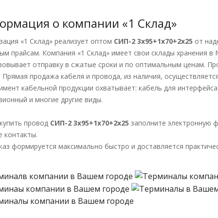
ормация о компании «1 Склад»
зация «1 Склад» реализует оптом
СИП-2 3х95+1х70+2х25
от над
ым прайсам. Компания «1 Склад» имеет свои склады хранения в
зовывает отправку в сжатые сроки и по оптимальным ценам. Про
. Прямая продажа кабеля и провода, из наличия, осуществляется
имент кабельной продукции охватывает: кабель для интерфейса 
зионный и многие другие виды.
купить провод
СИП-2 3х95+1х70+2х25
заполните электронную ф
е контакты.
каз формируется максимально быстро и доставляется практичес