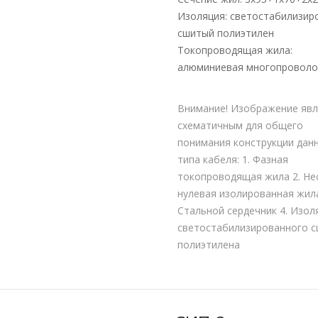
Изоляция: светостабилизир
сшитый полиэтилен
Токопроводящая жила:
алюминиевая многопроволо
Внимание! Изображение явл
схематичным для общего
понимания конструкции дан
типа кабеля: 1. Фазная
токопроводящая жила 2. Не
нулевая изолированная жила
Стальной сердечник 4. Изол
светостабилизированного 
полиэтилена