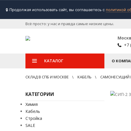
🔒 Продолжая использовать сайт, вы соглашаетесь с
политикой о
Всё просто: у нас и правда самые низкие цены.
Моск
+7 
КАТАЛОГ
О КОМПА
СКЛАД В СПБ И МОСКВЕ
КАБЕЛЬ
САМОНЕСУЩИЙ
КАТЕГОРИИ
Химия
Кабель
Стройка
SALE