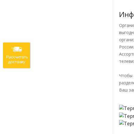
Инф
Органи
выгодн
органи
России
Ассорт
Рассчитать
телеви
доставку
Чтобы 
раздел
Ваш за