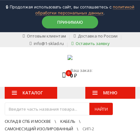
🔒 Продолжая использовать сайт, вы соглашаетесь с
политикой
обработки персональных данных
.
ПРИНИМАЮ
Оптовым клиентам
Доставка по России
info@1-sklad.ru
Оставить заявку
Ваш заказ:
0
0
₽
КАТАЛОГ
МЕНЮ
НАЙТИ
СКЛАД В СПБ И МОСКВЕ
КАБЕЛЬ
САМОНЕСУЩИЙ ИЗОЛИРОВАННЫЙ
СИП-2