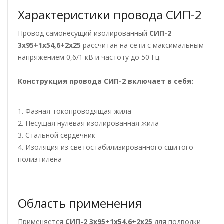
Характеристики провода СИП-2
Провод самонесущий изолированный
СИП-2
3х95+1х54,6+2х25
рассчитан на сети с максимальным
напряжением 0,6/1 кВ и частоту до 50 Гц.
Конструкция провода СИП-2
включает в себя:
1. Фазная токопроводящая жила
2. Несущая нулевая изолированная жила
3. Стальной сердечник
4. Изоляция из светостабилизированного сшитого
полиэтилена
Область применения
Применяется
СИП-2 3х95+1х54,6+2х25
для подводки