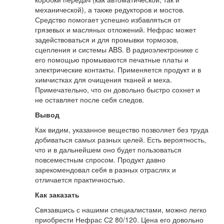
механической), а также редукторов и мостов.
Средство помогает успешно избавляться от
грязевых и масляных отложений. Нефрас может
задействоваться и для промывки тормозов,
сцепления и системы ABS. В радиоэлектронике с
его помощью промываются печатные платы и
электрические контакты. Применяется продукт и в
химчистках для очищения тканей и меха.
Примечательно, что он довольно быстро сохнет и
не оставляет после себя следов.
Вывод
Как видим, указанное вещество позволяет без труда
добиваться самых разных целей. Есть вероятность,
что и в дальнейшем оно будет пользоваться
повсеместным спросом. Продукт давно
зарекомендовал себя в разных отраслях и
отличается практичностью.
Как заказать
Связавшись с нашими специалистами, можно легко
приобрести Нефрас С2 80/120. Цена его довольно