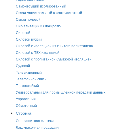
Самонесущий изолированный
Связи магистральный высокочастотный
Связи полевой
Сигнализации и блокировки
Силовой
Силовой гибкий
Силовой с изоляцией из сшитого полиэтилена
Силовой с ПВХ изоляцией
Силовой с пропитанной бумажной изоляцией
Судовой
Телевизионный
Телефонной связи
Термостойкий
Универсальный для промышленной передачи данных
Управления
Обмоточный
Стройка
Огнезащитная система
Лакокрасочная продукция