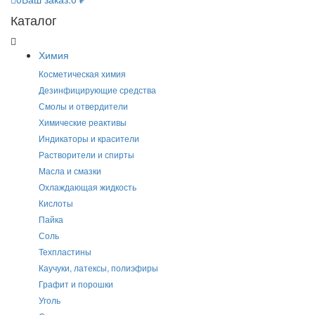
Каталог
Химия
Косметическая химия
Дезинфицирующие средства
Смолы и отвердители
Химические реактивы
Индикаторы и красители
Растворители и спирты
Масла и смазки
Охлаждающая жидкость
Кислоты
Пайка
Соль
Техпластины
Каучуки, латексы, полиэфиры
Графит и порошки
Уголь