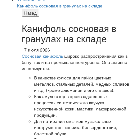
Канифоль сосновая в гранулах на складе
Назад
Канифоль сосновая в
гранулах на складе
17 июля 2026
Сосновая канифоль
широко распространения как в
быту, так и на промышленном уровне. Она активно
используется:
В качестве флюса для пайки цветных
металлов, стальных деталей, медных сплавов
и т.д. (кроме алюминия и его сплавов).
Как эмульгатор в производственных
процессах синтетического каучука,
искусственной кожи, мастики, лакокрасочной
продукции.
Для натирания смычков музыкальных
инструментов, кончика бильярдного кия,
балетной обуви.