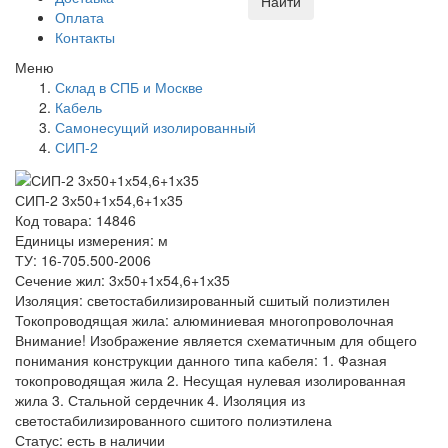
Найти
Оплата
Контакты
Меню
Склад в СПБ и Москве
Кабель
Самонесущий изолированный
СИП-2
СИП-2 3х50+1х54,6+1х35
Код товара: 14846
Единицы измерения: м
ТУ: 16-705.500-2006
Сечение жил: 3х50+1х54,6+1х35
Изоляция: светостабилизированный сшитый полиэтилен
Токопроводящая жила: алюминиевая многопроволочная
Внимание! Изображение является схематичным для общего
понимания конструкции данного типа кабеля: 1. Фазная
токопроводящая жила 2. Несущая нулевая изолированная
жила 3. Стальной сердечник 4. Изоляция из
светостабилизированного сшитого полиэтилена
Статус:
есть в наличии