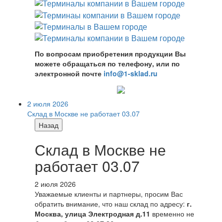
По вопросам приобретения продукции Вы
можете обращаться по телефону, или по
электронной почте
info@1-sklad.ru
2 июля 2026
Склад в Москве не работает 03.07
Назад
Склад в Москве не
работает 03.07
2 июля 2026
Уважаемые клиенты и партнеры, просим Вас
обратить внимание, что наш склад по адресу:
г.
Москва, улица Электродная д.11
временно не