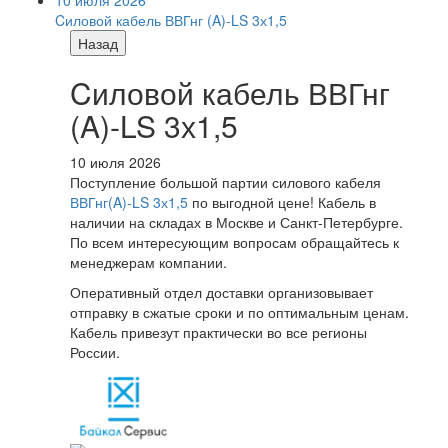
10 июля 2026
Cиловой кабель ВВГнг (A)-LS 3х1,5
Назад
Cиловой кабель ВВГнг
(A)-LS 3х1,5
10 июля 2026
Поступление большой партии силового кабеля
ВВГнг(A)-LS 3х1,5
по выгодной цене! Кабель в
наличии на складах в Москве и Санкт-Петербурге.
По всем интересующим вопросам обращайтесь к
менеджерам компании.
Оперативный отдел доставки организовывает
отправку в сжатые сроки и по оптимальным ценам.
Кабель привезут практически во все регионы
России.