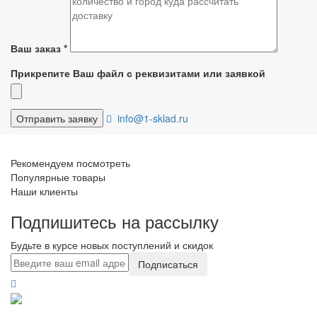
Ваш заказ
*
Прикрепите Ваш файл с реквизитами или заявкой
info@1-sklad.ru
Рекомендуем посмотреть
Популярные товары
Наши клиенты
Подпишитесь на рассылку
Будьте в курсе новых поступлений и скидок
Подписаться