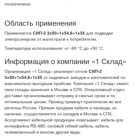
полиэтилена
Область применения
Применяется
СИП-2 3х50+1х54,6+1х35
для подводки
электроэнергии от магистрали к потребителю.
Температура использования: от -60 °С до +50 °С.
Информация о компании «1 Склад»
Организация «1 Склад» реализует оптом
СИП-2
3х50+1х54,6+1х35
от надежных заводов и изготовителей по
максимально выгодным прайсам. Компания «1 Склад» имеет
свои склады хранения в Москве и СПб. Оперативный отдел
доставки организовывает отправку в сжатые сроки и по
оптимальным ценам. Провод привезут практически во все
регионы России. Прямая продажа кабеля и провода, из
наличия, осуществляется со складов в Москве и СПб.
Ассортимент кабельной продукции охватывает: кабель для
интерфейса RS-485, силовой гибкий кабель, кабель
телевизионный и многие другие виды.