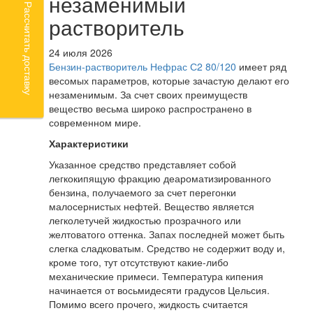
незаменимый
Рассчитать доставку
растворитель
24 июля 2026
Бензин-растворитель Нефрас С2 80/120
имеет ряд
весомых параметров, которые зачастую делают его
незаменимым. За счет своих преимуществ
вещество весьма широко распространено в
современном мире.
Характеристики
Указанное средство представляет собой
легкокипящую фракцию деароматизированного
бензина, получаемого за счет перегонки
малосернистых нефтей. Вещество является
легколетучей жидкостью прозрачного или
желтоватого оттенка. Запах последней может быть
слегка сладковатым. Средство не содержит воду и,
кроме того, тут отсутствуют какие-либо
механические примеси. Температура кипения
начинается от восьмидесяти градусов Цельсия.
Помимо всего прочего, жидкость считается