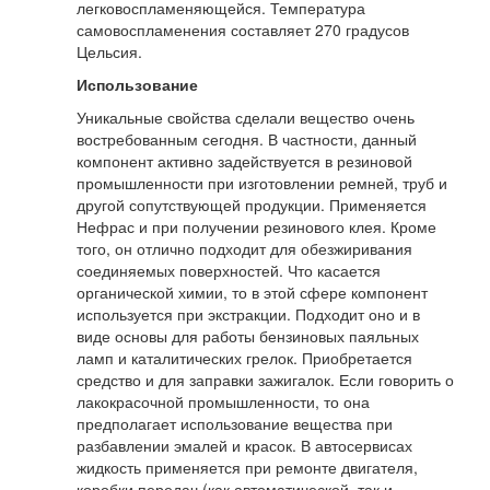
легковоспламеняющейся. Температура
самовоспламенения составляет 270 градусов
Цельсия.
Использование
Уникальные свойства сделали вещество очень
востребованным сегодня. В частности, данный
компонент активно задействуется в резиновой
промышленности при изготовлении ремней, труб и
другой сопутствующей продукции. Применяется
Нефрас и при получении резинового клея. Кроме
того, он отлично подходит для обезжиривания
соединяемых поверхностей. Что касается
органической химии, то в этой сфере компонент
используется при экстракции. Подходит оно и в
виде основы для работы бензиновых паяльных
ламп и каталитических грелок. Приобретается
средство и для заправки зажигалок. Если говорить о
лакокрасочной промышленности, то она
предполагает использование вещества при
разбавлении эмалей и красок. В автосервисах
жидкость применяется при ремонте двигателя,
коробки передач (как автоматической, так и