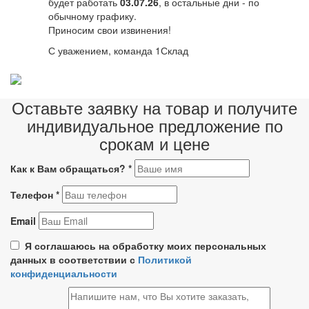
будет работать
03.07.26
, в остальные дни - по
обычному графику.
Приносим свои извинения!
С уважением, команда 1Склад
Оставьте заявку на товар и получите
индивидуальное предложение по
срокам и цене
Как к Вам обращаться?
*
Телефон
*
Email
Я соглашаюсь на обработку моих персональных
данных в соответствии с
Политикой
конфиденциальности