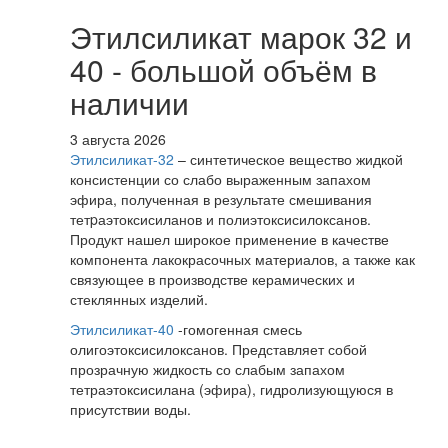
Этилсиликат марок 32 и
40 - большой объём в
наличии
3 августа 2026
Этилсиликат-32
– синтетическое вещество жидкой
консистенции со слабо выраженным запахом
эфира, полученная в результате смешивания
тетpаэтоксисиланов и полиэтоксисилоксанов.
Продукт нашел широкое применение в качестве
компонента лакокрасочных материалов, а также как
связующее в производстве керамических и
стеклянных изделий.
Этилсиликат-40
-гомогенная смесь
олигоэтоксисилоксанов. Представляет собой
прозрачную жидкость со слабым запахом
тетраэтоксисилана (эфира), гидролизующуюся в
присутствии воды.