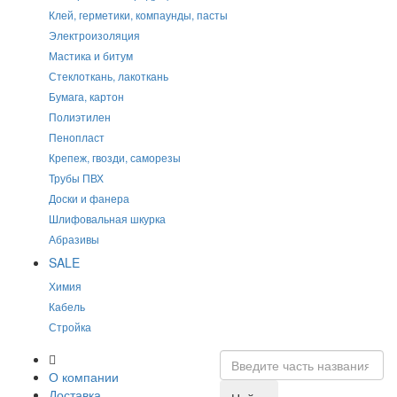
Клей, герметики, компаунды, пасты
Электроизоляция
Мастика и битум
Стеклоткань, лакоткань
Бумага, картон
Полиэтилен
Пенопласт
Крепеж, гвозди, саморезы
Трубы ПВХ
Доски и фанера
Шлифовальная шкурка
Абразивы
SALE
Химия
Кабель
Стройка
О компании
Доставка