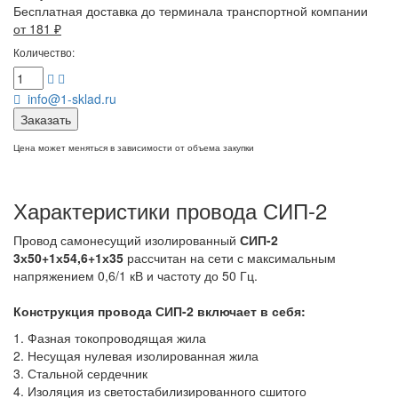
Бесплатная доставка до терминала транспортной компании
от 181
₽
Количество:
info@1-sklad.ru
Заказать
Цена может меняться в зависимости от объема закупки
Характеристики провода СИП-2
Провод самонесущий изолированный
СИП-2
3х50+1х54,6+1х35
рассчитан на сети с максимальным
напряжением 0,6/1 кВ и частоту до 50 Гц.
Конструкция провода СИП-2
включает в себя:
1. Фазная токопроводящая жила
2. Несущая нулевая изолированная жила
3. Стальной сердечник
4. Изоляция из светостабилизированного сшитого