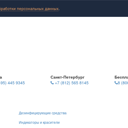
бработки персональных данных
.
а
Санкт-Петербург
Беспл
495) 445 9345
+7 (812) 565 8145
8 (80
Дезинфицирующие средства
Индикаторы и красители