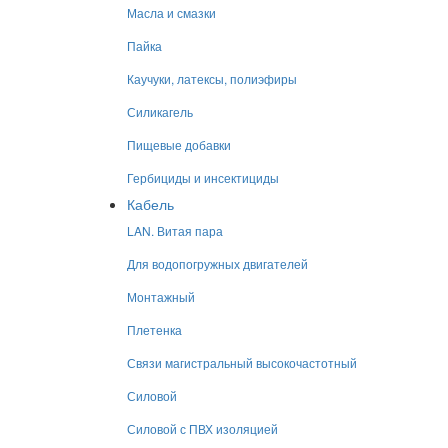
Масла и смазки
Пайка
Каучуки, латексы, полиэфиры
Силикагель
Пищевые добавки
Гербициды и инсектициды
Кабель
LAN. Витая пара
Для водопогружных двигателей
Монтажный
Плетенка
Связи магистральный высокочастотный
Силовой
Силовой с ПВХ изоляцией