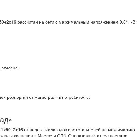
50+2х16
рассчитан на сети с максимальным напряжением 0,6/1 кВ 
лиэтилена
ектроэнергии от магистрали к потребителю.
лад»
+1х50+2х16
от надежных заводов и изготовителей по максимально
клады хранения в Москве и СПб. Оперативный отдел доставки