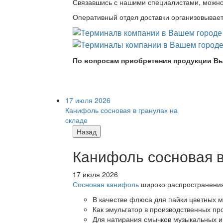
Связавшись с нашими специалистами, можно л
Оперативный отдел доставки организовывает 
По вопросам приобретения продукции Вы
17 июля 2026
Канифоль сосновая в гранулах на
складе
Назад
Канифоль сосновая в
17 июля 2026
Сосновая канифоль
широко распространения 
В качестве флюса для пайки цветных ме
Как эмульгатор в производственных про
Для натирания смычков музыкальных ин