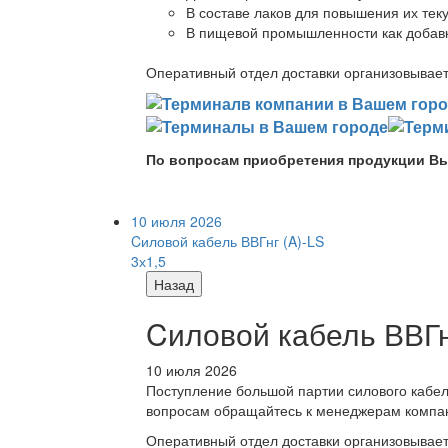
В составе лаков для повышения их теку
В пищевой промышленности как добав
Оперативный отдел доставки организовывает 
По вопросам приобретения продукции Вы
10 июля 2026
Cиловой кабель ВВГнг (A)-LS
3х1,5
Назад
Cиловой кабель ВВГнг
10 июля 2026
Поступление большой партии силового кабе
вопросам обращайтесь к менеджерам компа
Оперативный отдел доставки организовывает 