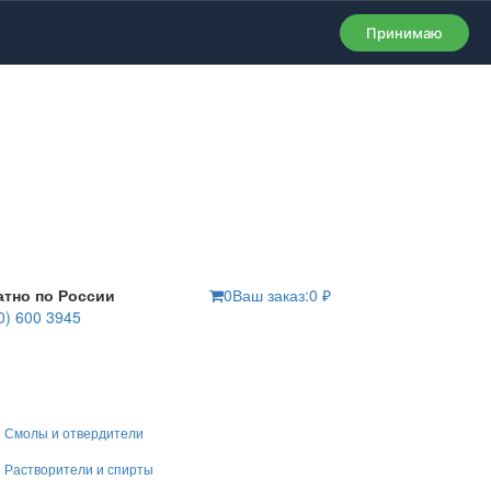
Принимаю
атно по России
0
Ваш заказ:
0
₽
0) 600 3945
Смолы и отвердители
Растворители и спирты