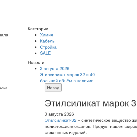
Категории
нала
Химия
Кабель
Стройка
SALE
Новости
3 августа 2026
Этилсиликат марок 32 и 40 -
большой объём в наличии
Назад
бъема
Этилсиликат марок 3
3 августа 2026
Этилсиликат-32
– синтетическое вещество жи
полиэтоксисилоксанов. Продукт нашел широк
стеклянных изделий.