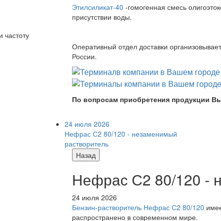
Этилсиликат-40
-гомогенная смесь олигоэток
присутствии воды.
и частоту
Оперативный отдел доставки организовывает 
России.
По вопросам приобретения продукции Вы
24 июля 2026
Нефрас С2 80/120 - незаменимый
растворитель
Назад
Нефрас С2 80/120 -
24 июля 2026
Бензин-растворитель Нефрас С2 80/120
имее
распространено в современном мире.