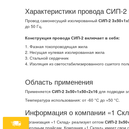
Характеристики провода СИП-2
Провод самонесущий изолированный
СИП-2 3х50+1х
до 50 Гц.
Конструкция провода СИП-2
включает в себя:
1. Фазная токопроводящая жила
2. Несущая нулевая изолированная жила
3. Стальной сердечник
4. Изоляция из светостабилизированного сшитого по
Область применения
Применяется
СИП-2 3х50+1х50+2х16
для подводки эл
Температура использования: от -60 °С до +50 °С.
Информация о компании «1 Ск
Организация «1 Склад» реализует оптом
СИП-2 3х50
выгодным прайсам. Компания «1 Склад» имеет свои с