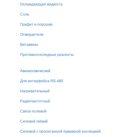
Охлаждающая жидкость
Соль
Графит и порошки
Отвердители
Витамины
Противогололедные реагенты
Авиакосмический
Для интерфейса RS-485
Нагревательный
Радиочастотный
Связи полевой
Силовой гибкий
Силовой с пропитанной бумажной изоляцией