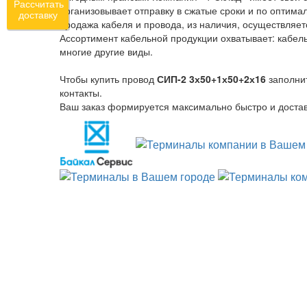
Рассчитать
организовывает отправку в сжатые сроки и по оптима
доставку
продажа кабеля и провода, из наличия, осуществляет
Ассортимент кабельной продукции охватывает: кабель
многие другие виды.
Чтобы купить провод
СИП-2 3х50+1х50+2х16
заполни
контакты.
Ваш заказ формируется максимально быстро и достав