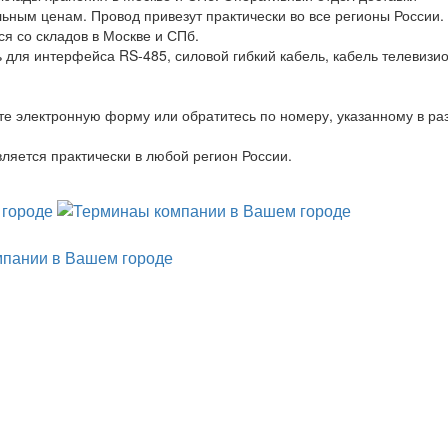
льным ценам. Провод привезут практически во все регионы России
ся со складов в Москве и СПб.
 для интерфейса RS-485, силовой гибкий кабель, кабель телевизи
те электронную форму или обратитесь по номеру, указанному в ра
ляется практически в любой регион России.