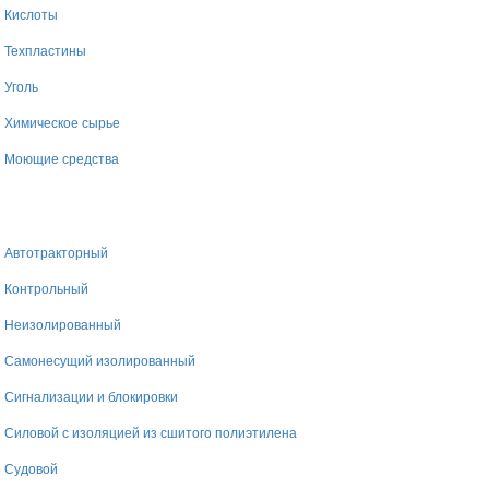
Кислоты
Техпластины
Уголь
Химическое сырье
Моющие средства
Автотракторный
Контрольный
Неизолированный
Самонесущий изолированный
Сигнализации и блокировки
Силовой с изоляцией из сшитого полиэтилена
Судовой