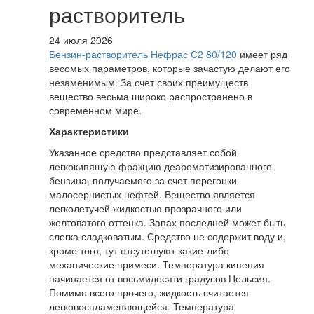
растворитель
24 июля 2026
Бензин-растворитель Нефрас С2 80/120
имеет ряд
весомых параметров, которые зачастую делают его
незаменимым. За счет своих преимуществ
вещество весьма широко распространено в
современном мире.
Характеристики
Указанное средство представляет собой
легкокипящую фракцию деароматизированного
бензина, получаемого за счет перегонки
малосернистых нефтей. Вещество является
легколетучей жидкостью прозрачного или
желтоватого оттенка. Запах последней может быть
слегка сладковатым. Средство не содержит воду и,
кроме того, тут отсутствуют какие-либо
механические примеси. Температура кипения
начинается от восьмидесяти градусов Цельсия.
Помимо всего прочего, жидкость считается
легковоспламеняющейся. Температура