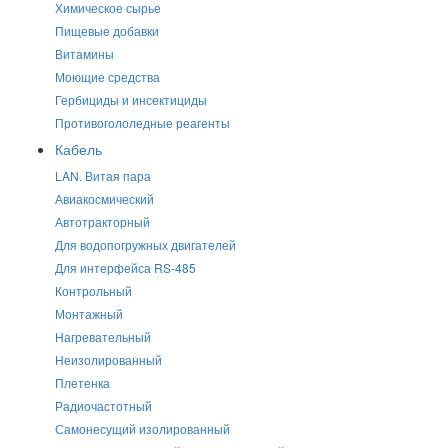
Химическое сырье
Пищевые добавки
Витамины
Моющие средства
Гербициды и инсектициды
Противогололедные реагенты
Кабель
LAN. Витая пара
Авиакосмический
Автотракторный
Для водопогружных двигателей
Для интерфейса RS-485
Контрольный
Монтажный
Нагревательный
Неизолированный
Плетенка
Радиочастотный
Самонесущий изолированный