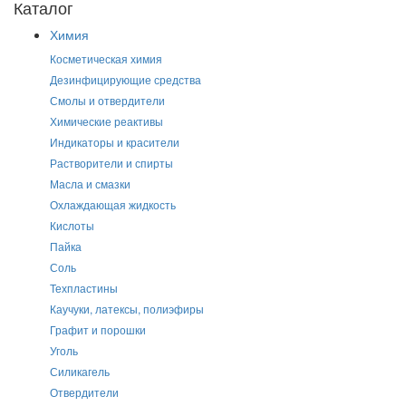
Каталог
Химия
Косметическая химия
Дезинфицирующие средства
Смолы и отвердители
Химические реактивы
Индикаторы и красители
Растворители и спирты
Масла и смазки
Охлаждающая жидкость
Кислоты
Пайка
Соль
Техпластины
Каучуки, латексы, полиэфиры
Графит и порошки
Уголь
Силикагель
Отвердители