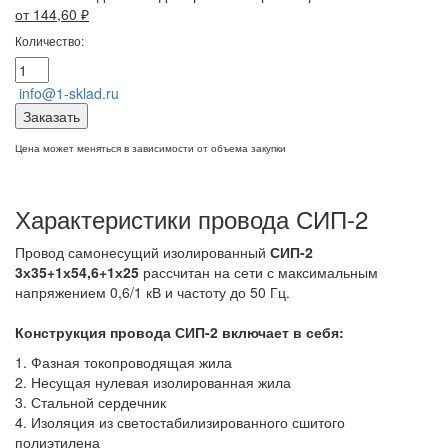
от 144,60
₽
Количество:
info@1-sklad.ru
Заказать
Цена может меняться в зависимости от объема закупки
Характеристики провода СИП-2
Провод самонесущий изолированный
СИП-2
3х35+1х54,6+1х25
рассчитан на сети с максимальным
напряжением 0,6/1 кВ и частоту до 50 Гц.
Конструкция провода СИП-2
включает в себя:
1. Фазная токопроводящая жила
2. Несущая нулевая изолированная жила
3. Стальной сердечник
4. Изоляция из светостабилизированного сшитого
полиэтилена