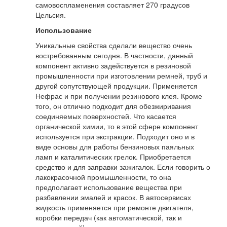
самовоспламенения составляет 270 градусов
Цельсия.
Использование
Уникальные свойства сделали вещество очень
востребованным сегодня. В частности, данный
компонент активно задействуется в резиновой
промышленности при изготовлении ремней, труб и
другой сопутствующей продукции. Применяется
Нефрас и при получении резинового клея. Кроме
того, он отлично подходит для обезжиривания
соединяемых поверхностей. Что касается
органической химии, то в этой сфере компонент
используется при экстракции. Подходит оно и в
виде основы для работы бензиновых паяльных
ламп и каталитических грелок. Приобретается
средство и для заправки зажигалок. Если говорить о
лакокрасочной промышленности, то она
предполагает использование вещества при
разбавлении эмалей и красок. В автосервисах
жидкость применяется при ремонте двигателя,
коробки передач (как автоматической, так и