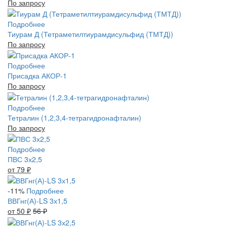
По запросу
Подробнее
Тиурам Д (Тетраметилтиурамдисульфид (ТМТД))
По запросу
Подробнее
Присадка АКОР-1
По запросу
Подробнее
Тетралин (1,2,3,4-тетрагидронафталин)
По запросу
Подробнее
ПВС 3х2,5
от 79
₽
-11%
Подробнее
ВВГнг(А)-LS 3х1,5
от 50
₽
56
₽