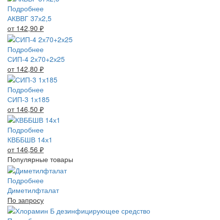
Подробнее
АКВВГ 37х2,5
от 142,90
₽
Подробнее
СИП-4 2х70+2х25
от 142,80
₽
Подробнее
СИП-3 1х185
от 146,50
₽
Подробнее
КВББШВ 14х1
от 146,56
₽
Популярные товары
Подробнее
Диметилфталат
По запросу