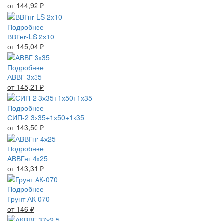
от 144,92
₽
Подробнее
ВВГнг-LS 2х10
от 145,04
₽
Подробнее
АВВГ 3х35
от 145,21
₽
Подробнее
СИП-2 3х35+1х50+1х35
от 143,50
₽
Подробнее
АВВГнг 4х25
от 143,31
₽
Подробнее
Грунт АК-070
от 146
₽