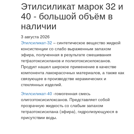
Этилсиликат марок 32 и
40 - большой объём в
наличии
3 августа 2026
Этилсиликат-32
– синтетическое вещество жидкой
консистенции со слабо выраженным запахом
эфира, полученная в результате смешивания
тетpаэтоксисиланов и полиэтоксисилоксанов.
Продукт нашел широкое применение в качестве
компонента лакокрасочных материалов, а также как
связующее в производстве керамических и
стеклянных изделий.
Этилсиликат-40
-гомогенная смесь
олигоэтоксисилоксанов. Представляет собой
прозрачную жидкость со слабым запахом
тетраэтоксисилана (эфира), гидролизующуюся в
присутствии воды.