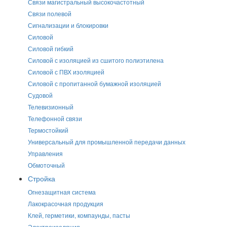
Связи магистральный высокочастотный
Связи полевой
Сигнализации и блокировки
Силовой
Силовой гибкий
Силовой с изоляцией из сшитого полиэтилена
Силовой с ПВХ изоляцией
Силовой с пропитанной бумажной изоляцией
Судовой
Телевизионный
Телефонной связи
Термостойкий
Универсальный для промышленной передачи данных
Управления
Обмоточный
Стройка
Огнезащитная система
Лакокрасочная продукция
Клей, герметики, компаунды, пасты
Электроизоляция