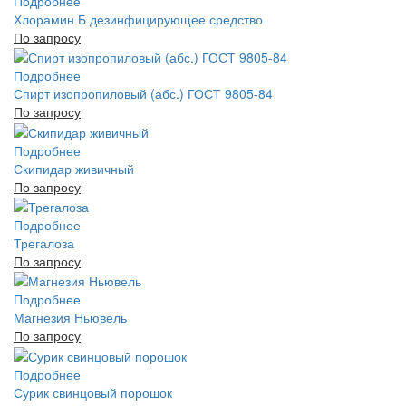
Подробнее
Хлорамин Б дезинфицирующее средство
По запросу
Подробнее
Спирт изопропиловый (абс.) ГОСТ 9805-84
По запросу
Подробнее
Скипидар живичный
По запросу
Подробнее
Трегалоза
По запросу
Подробнее
Магнезия Ньювель
По запросу
Подробнее
Сурик свинцовый порошок