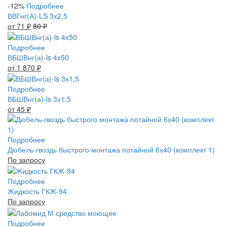
-12%
Подробнее
ВВГнг(А)-LS 3х2,5
от 71
₽
80
₽
Подробнее
ВБШВнг(а)-ls 4x50
от 1 870
₽
Подробнее
ВБШВнг(а)-ls 3х1,5
от 45
₽
Подробнее
Дюбель-гвоздь быстрого монтажа потайной 6х40 (комплект 1)
По запросу
Подробнее
Жидкость ГКЖ-94
По запросу
Подробнее