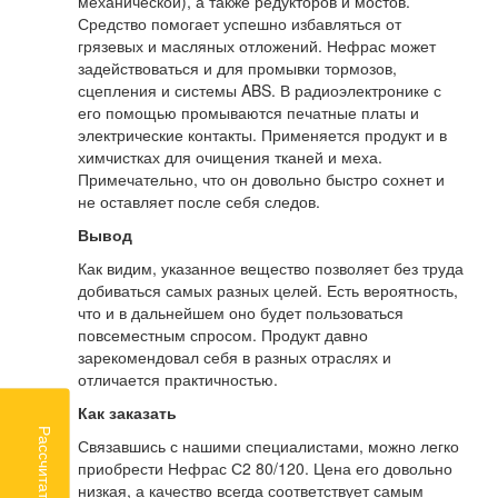
механической), а также редукторов и мостов.
Средство помогает успешно избавляться от
грязевых и масляных отложений. Нефрас может
задействоваться и для промывки тормозов,
сцепления и системы ABS. В радиоэлектронике с
его помощью промываются печатные платы и
электрические контакты. Применяется продукт и в
химчистках для очищения тканей и меха.
Примечательно, что он довольно быстро сохнет и
не оставляет после себя следов.
Вывод
Как видим, указанное вещество позволяет без труда
добиваться самых разных целей. Есть вероятность,
что и в дальнейшем оно будет пользоваться
повсеместным спросом. Продукт давно
зарекомендовал себя в разных отраслях и
отличается практичностью.
Как заказать
Связавшись с нашими специалистами, можно легко
приобрести Нефрас С2 80/120. Цена его довольно
низкая, а качество всегда соответствует самым