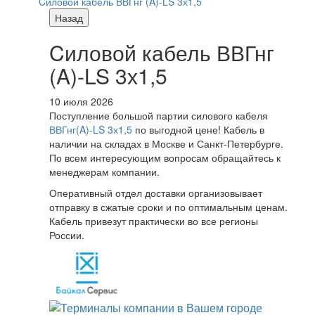
Cиловой кабель ВВГнг (A)-LS 3х1,5
Назад
Cиловой кабель ВВГнг
(A)-LS 3х1,5
10 июля 2026
Поступление большой партии силового кабеля
ВВГнг(A)-LS 3х1,5
по выгодной цене! Кабель в
наличии на складах в Москве и Санкт-Петербурге.
По всем интересующим вопросам обращайтесь к
менеджерам компании.
Оперативный отдел доставки организовывает
отправку в сжатые сроки и по оптимальным ценам.
Кабель привезут практически во все регионы
России.