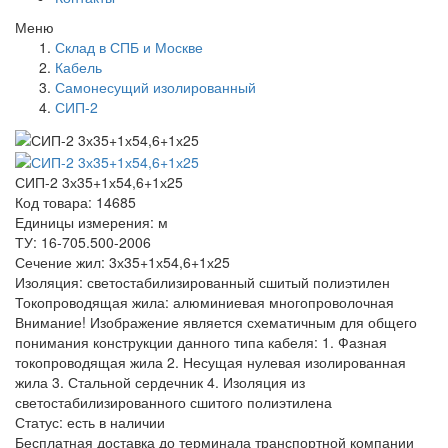
Меню
Склад в СПБ и Москве
Кабель
Самонесущий изолированный
СИП-2
СИП-2 3х35+1х54,6+1х25
Код товара: 14685
Единицы измерения: м
ТУ: 16-705.500-2006
Сечение жил: 3х35+1х54,6+1х25
Изоляция: светостабилизированный сшитый полиэтилен
Токопроводящая жила: алюминиевая многопроволочная
Внимание! Изображение является схематичным для общего
понимания конструкции данного типа кабеля: 1. Фазная
токопроводящая жила 2. Несущая нулевая изолированная
жила 3. Стальной сердечник 4. Изоляция из
светостабилизированного сшитого полиэтилена
Статус:
есть в наличии
Бесплатная доставка до терминала транспортной компании