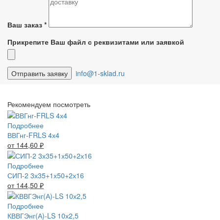
Ваш заказ
*
Прикрепите Ваш файл с реквизитами или заявкой
info@1-sklad.ru
Рекомендуем посмотреть
Подробнее
ВВГнг-FRLS 4х4
от 144,60
₽
Подробнее
СИП-2 3х35+1х50+2х16
от 144,50
₽
Подробнее
КВВГЭнг(А)-LS 10х2,5