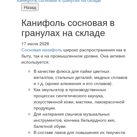
Канифоль сосновая в гранулах на складе
Назад
Канифоль сосновая в
гранулах на складе
17 июля 2026
Сосновая канифоль
широко распространения как в
быту, так и на промышленном уровне. Она активно
используется:
В качестве флюса для пайки цветных
металлов, стальных деталей, медных сплавов
и т.д. (кроме алюминия и его сплавов).
Как эмульгатор в производственных
процессах синтетического каучука,
искусственной кожи, мастики, лакокрасочной
продукции.
Для натирания смычков музыкальных
инструментов, кончика бильярдного кия,
балетной обуви.
В составе лаков для повышения их текучести.