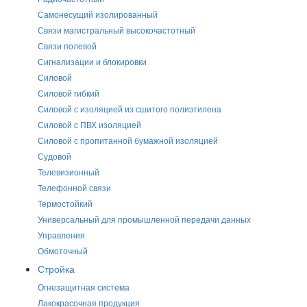
Самонесущий изолированный
Связи магистральный высокочастотный
Связи полевой
Сигнализации и блокировки
Силовой
Силовой гибкий
Силовой с изоляцией из сшитого полиэтилена
Силовой с ПВХ изоляцией
Силовой с пропитанной бумажной изоляцией
Судовой
Телевизионный
Телефонной связи
Термостойкий
Универсальный для промышленной передачи данных
Управления
Обмоточный
Стройка
Огнезащитная система
Лакокрасочная продукция