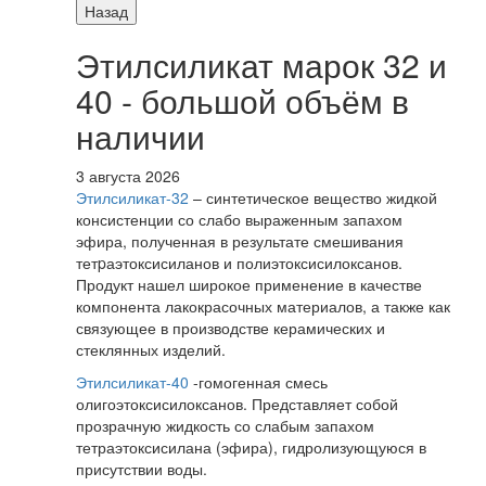
Назад
Этилсиликат марок 32 и
40 - большой объём в
наличии
3 августа 2026
Этилсиликат-32
– синтетическое вещество жидкой
консистенции со слабо выраженным запахом
эфира, полученная в результате смешивания
тетpаэтоксисиланов и полиэтоксисилоксанов.
Продукт нашел широкое применение в качестве
компонента лакокрасочных материалов, а также как
связующее в производстве керамических и
стеклянных изделий.
Этилсиликат-40
-гомогенная смесь
олигоэтоксисилоксанов. Представляет собой
прозрачную жидкость со слабым запахом
тетраэтоксисилана (эфира), гидролизующуюся в
присутствии воды.