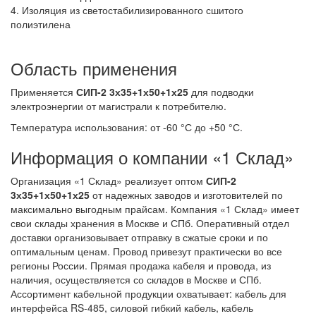
4. Изоляция из светостабилизированного сшитого
полиэтилена
Область применения
Применяется
СИП-2 3х35+1х50+1х25
для подводки
электроэнергии от магистрали к потребителю.
Температура использования: от -60 °С до +50 °С.
Информация о компании «1 Склад»
Организация «1 Склад» реализует оптом
СИП-2
3х35+1х50+1х25
от надежных заводов и изготовителей по
максимально выгодным прайсам. Компания «1 Склад» имеет
свои склады хранения в Москве и СПб. Оперативный отдел
доставки организовывает отправку в сжатые сроки и по
оптимальным ценам. Провод привезут практически во все
регионы России. Прямая продажа кабеля и провода, из
наличия, осуществляется со складов в Москве и СПб.
Ассортимент кабельной продукции охватывает: кабель для
интерфейса RS-485, силовой гибкий кабель, кабель