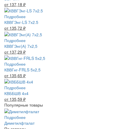
от 137,18
₽
Подробнее
КВВГЭнг-LS 7х2.5
от 135,72
₽
Подробнее
КВВГЭнг(А) 7х2,5
от 137,29
₽
Подробнее
КВВГнг-FRLS 5х2,5
от 135,65
₽
Подробнее
КВББШВ 4х4
от 135,59
₽
Популярные товары
Подробнее
Диметилфталат
По запросу