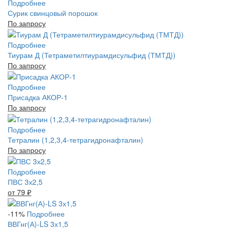
Подробнее
Сурик свинцовый порошок
По запросу
Подробнее
Тиурам Д (Тетраметилтиурамдисульфид (ТМТД))
По запросу
Подробнее
Присадка АКОР-1
По запросу
Подробнее
Тетралин (1,2,3,4-тетрагидронафталин)
По запросу
Подробнее
ПВС 3х2,5
от 79
₽
-11%
Подробнее
ВВГнг(А)-LS 3х1,5