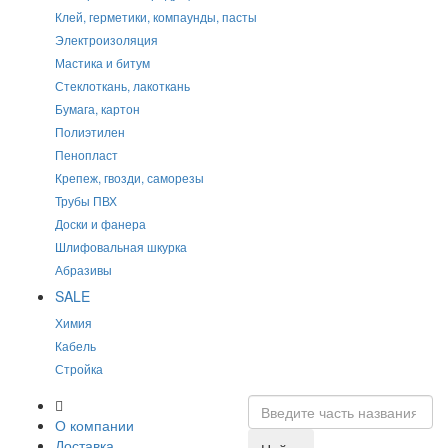
Клей, герметики, компаунды, пасты
Электроизоляция
Мастика и битум
Стеклоткань, лакоткань
Бумага, картон
Полиэтилен
Пенопласт
Крепеж, гвозди, саморезы
Трубы ПВХ
Доски и фанера
Шлифовальная шкурка
Абразивы
SALE
Химия
Кабель
Стройка
О компании
Доставка