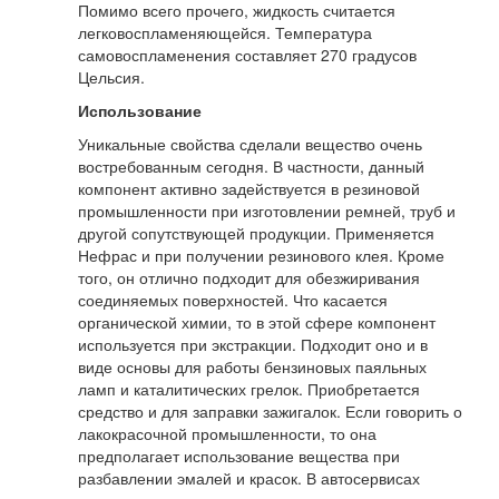
Помимо всего прочего, жидкость считается
легковоспламеняющейся. Температура
самовоспламенения составляет 270 градусов
Цельсия.
Использование
Уникальные свойства сделали вещество очень
востребованным сегодня. В частности, данный
компонент активно задействуется в резиновой
промышленности при изготовлении ремней, труб и
другой сопутствующей продукции. Применяется
Нефрас и при получении резинового клея. Кроме
того, он отлично подходит для обезжиривания
соединяемых поверхностей. Что касается
органической химии, то в этой сфере компонент
используется при экстракции. Подходит оно и в
виде основы для работы бензиновых паяльных
ламп и каталитических грелок. Приобретается
средство и для заправки зажигалок. Если говорить о
лакокрасочной промышленности, то она
предполагает использование вещества при
разбавлении эмалей и красок. В автосервисах