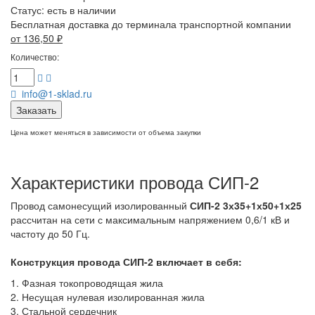
Статус:
есть в наличии
Бесплатная доставка до терминала транспортной компании
от 136,50
₽
Количество:
info@1-sklad.ru
Заказать
Цена может меняться в зависимости от объема закупки
Характеристики провода СИП-2
Провод самонесущий изолированный
СИП-2 3х35+1х50+1х25
рассчитан на сети с максимальным напряжением 0,6/1 кВ и
частоту до 50 Гц.
Конструкция провода СИП-2
включает в себя:
1. Фазная токопроводящая жила
2. Несущая нулевая изолированная жила
3. Стальной сердечник