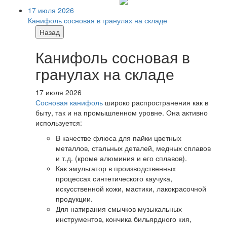
17 июля 2026
Канифоль сосновая в гранулах на складе
Назад
Канифоль сосновая в
гранулах на складе
17 июля 2026
Сосновая канифоль
широко распространения как в
быту, так и на промышленном уровне. Она активно
используется:
В качестве флюса для пайки цветных
металлов, стальных деталей, медных сплавов
и т.д. (кроме алюминия и его сплавов).
Как эмульгатор в производственных
процессах синтетического каучука,
искусственной кожи, мастики, лакокрасочной
продукции.
Для натирания смычков музыкальных
инструментов, кончика бильярдного кия,