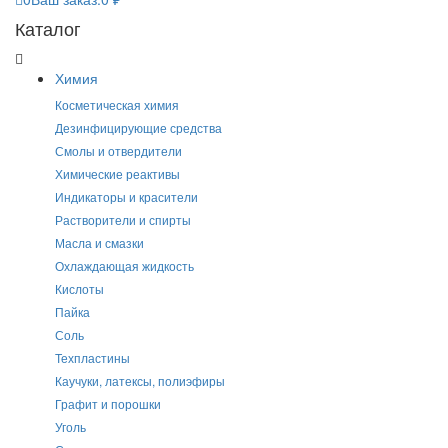
Каталог
Химия
Косметическая химия
Дезинфицирующие средства
Смолы и отвердители
Химические реактивы
Индикаторы и красители
Растворители и спирты
Масла и смазки
Охлаждающая жидкость
Кислоты
Пайка
Соль
Техпластины
Каучуки, латексы, полиэфиры
Графит и порошки
Уголь