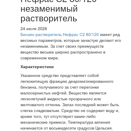
незаменимый
растворитель
24 июля 2026
Бензин-растворитель Нефрас С2 80/120
имеет ряд
весомых параметров, которые зачастую делают его
незаменимым. За счет своих преимуществ
вещество весьма широко распространено в
современном мире.
Характеристики
Указанное средство представляет собой
легкокипящую фракцию деароматизированного
бензина, получаемого за счет перегонки
малосернистых нефтей. Вещество является
легколетучей жидкостью прозрачного или
желтоватого оттенка. Запах последней может быть
слегка сладковатым. Средство не содержит воду и,
кроме того, тут отсутствуют какие-либо
механические примеси. Температура кипения
начинается от восьмидесяти градусов Цельсия.