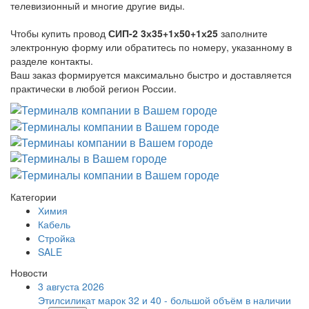
телевизионный и многие другие виды.
Чтобы купить провод
СИП-2 3х35+1х50+1х25
заполните
электронную форму или обратитесь по номеру, указанному в
разделе контакты.
Ваш заказ формируется максимально быстро и доставляется
практически в любой регион России.
Категории
Химия
Кабель
Стройка
SALE
Новости
3 августа 2026
Этилсиликат марок 32 и 40 - большой объём в наличии