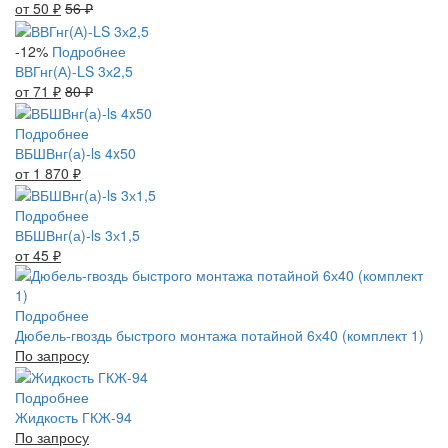
от 50
₽
56
₽
-12%
Подробнее
ВВГнг(А)-LS 3х2,5
от 71
₽
80
₽
Подробнее
ВБШВнг(а)-ls 4x50
от 1 870
₽
Подробнее
ВБШВнг(а)-ls 3х1,5
от 45
₽
Подробнее
Дюбель-гвоздь быстрого монтажа потайной 6х40 (комплект 1)
По запросу
Подробнее
Жидкость ГКЖ-94
По запросу