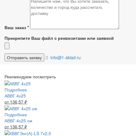
Ваш заказ
*
Прикрепите Ваш файл с реквизитами или заявкой
info@1-sklad.ru
Рекомендуем посмотреть
Подробнее
АВВГ 4х25
от 136,57
₽
Подробнее
АВВГ 4х25 ож
от 136,57
₽