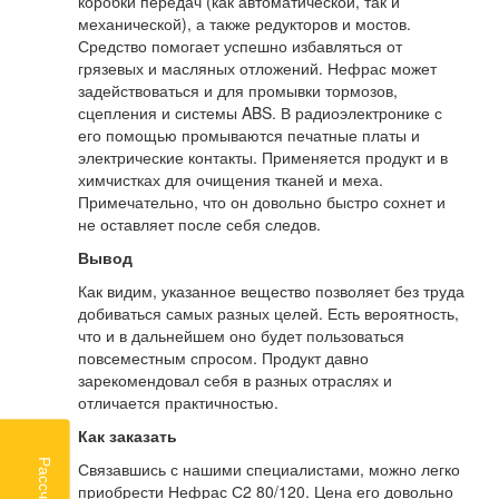
коробки передач (как автоматической, так и
механической), а также редукторов и мостов.
Средство помогает успешно избавляться от
грязевых и масляных отложений. Нефрас может
задействоваться и для промывки тормозов,
сцепления и системы ABS. В радиоэлектронике с
его помощью промываются печатные платы и
электрические контакты. Применяется продукт и в
химчистках для очищения тканей и меха.
Примечательно, что он довольно быстро сохнет и
не оставляет после себя следов.
Вывод
Как видим, указанное вещество позволяет без труда
добиваться самых разных целей. Есть вероятность,
что и в дальнейшем оно будет пользоваться
повсеместным спросом. Продукт давно
зарекомендовал себя в разных отраслях и
отличается практичностью.
Как заказать
Связавшись с нашими специалистами, можно легко
приобрести Нефрас С2 80/120. Цена его довольно