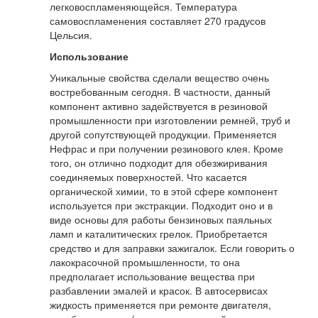
легковоспламеняющейся. Температура
самовоспламенения составляет 270 градусов
Цельсия.
Использование
Уникальные свойства сделали вещество очень
востребованным сегодня. В частности, данный
компонент активно задействуется в резиновой
промышленности при изготовлении ремней, труб и
другой сопутствующей продукции. Применяется
Нефрас и при получении резинового клея. Кроме
того, он отлично подходит для обезжиривания
соединяемых поверхностей. Что касается
органической химии, то в этой сфере компонент
используется при экстракции. Подходит оно и в
виде основы для работы бензиновых паяльных
ламп и каталитических грелок. Приобретается
средство и для заправки зажигалок. Если говорить о
лакокрасочной промышленности, то она
предполагает использование вещества при
разбавлении эмалей и красок. В автосервисах
жидкость применяется при ремонте двигателя,