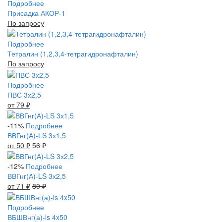
Подробнее
Присадка АКОР-1
По запросу
Подробнее
Тетралин (1,2,3,4-тетрагидронафталин)
По запросу
Подробнее
ПВС 3х2,5
от 79
₽
-11%
Подробнее
ВВГнг(А)-LS 3х1,5
от 50
₽
56
₽
-12%
Подробнее
ВВГнг(А)-LS 3х2,5
от 71
₽
80
₽
Подробнее
ВБШВнг(а)-ls 4x50