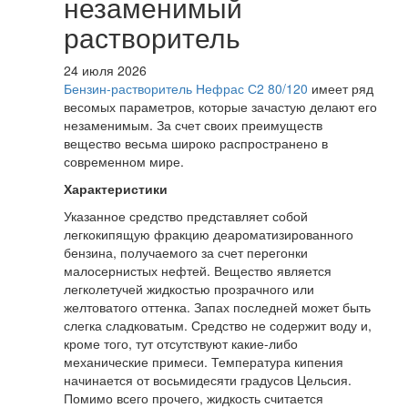
незаменимый
растворитель
24 июля 2026
Бензин-растворитель Нефрас С2 80/120
имеет ряд
весомых параметров, которые зачастую делают его
незаменимым. За счет своих преимуществ
вещество весьма широко распространено в
современном мире.
Характеристики
Указанное средство представляет собой
легкокипящую фракцию деароматизированного
бензина, получаемого за счет перегонки
малосернистых нефтей. Вещество является
легколетучей жидкостью прозрачного или
желтоватого оттенка. Запах последней может быть
слегка сладковатым. Средство не содержит воду и,
кроме того, тут отсутствуют какие-либо
механические примеси. Температура кипения
начинается от восьмидесяти градусов Цельсия.
Помимо всего прочего, жидкость считается