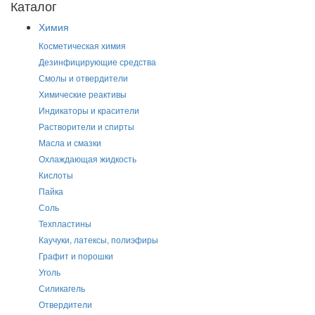
Каталог
Химия
Косметическая химия
Дезинфицирующие средства
Смолы и отвердители
Химические реактивы
Индикаторы и красители
Растворители и спирты
Масла и смазки
Охлаждающая жидкость
Кислоты
Пайка
Соль
Техпластины
Каучуки, латексы, полиэфиры
Графит и порошки
Уголь
Силикагель
Отвердители