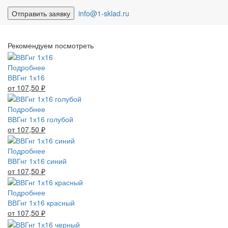
info@1-sklad.ru
Рекомендуем посмотреть
Подробнее
ВВГнг 1х16
от 107,50
₽
Подробнее
ВВГнг 1х16 голубой
от 107,50
₽
Подробнее
ВВГнг 1х16 синий
от 107,50
₽
Подробнее
ВВГнг 1х16 красный
от 107,50
₽