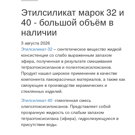
Этилсиликат марок 32 и
40 - большой объём в
наличии
3 августа 2026
Этилсиликат-32
– синтетическое вещество жидкой
консистенции со слабо выраженным запахом
эфира, полученная в результате смешивания
тетpаэтоксисиланов и полиэтоксисилоксанов.
Продукт нашел широкое применение в качестве
компонента лакокрасочных материалов, а также как
связующее в производстве керамических и
стеклянных изделий.
Этилсиликат-40
-гомогенная смесь
олигоэтоксисилоксанов. Представляет собой
прозрачную жидкость со слабым запахом
тетраэтоксисилана (эфира), гидролизующуюся в
присутствии воды.