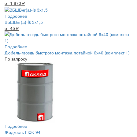
от 1 870
₽
Подробнее
ВБШВнг(а)-ls 3х1,5
от 45
₽
Подробнее
Дюбель-гвоздь быстрого монтажа потайной 6х40 (комплект 1)
По запросу
Подробнее
Жидкость ГКЖ-94