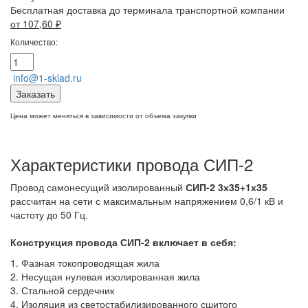
Бесплатная доставка до терминала транспортной компании
от 107,60
₽
Количество:
info@1-sklad.ru
Заказать
Цена может меняться в зависимости от объема закупки
Характеристики провода СИП-2
Провод самонесущий изолированный
СИП-2 3х35+1х35
рассчитан на сети с максимальным напряжением 0,6/1 кВ и
частоту до 50 Гц.
Конструкция провода СИП-2
включает в себя:
1. Фазная токопроводящая жила
2. Несущая нулевая изолированная жила
3. Стальной сердечник
4. Изоляция из светостабилизированного сшитого