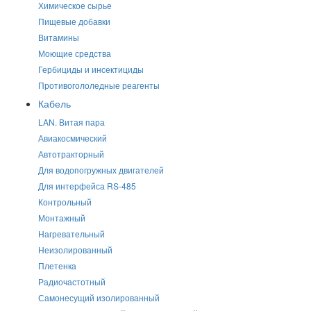
Химическое сырье
Пищевые добавки
Витамины
Моющие средства
Гербициды и инсектициды
Противогололедные реагенты
Кабель
LAN. Витая пара
Авиакосмический
Автотракторный
Для водопогружных двигателей
Для интерфейса RS-485
Контрольный
Монтажный
Нагревательный
Неизолированный
Плетенка
Радиочастотный
Самонесущий изолированный