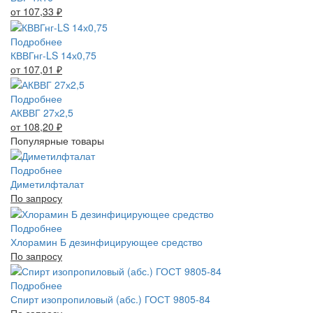
от 107,33
₽
Подробнее
КВВГнг-LS 14х0,75
от 107,01
₽
Подробнее
АКВВГ 27х2,5
от 108,20
₽
Популярные товары
Подробнее
Диметилфталат
По запросу
Подробнее
Хлорамин Б дезинфицирующее средство
По запросу
Подробнее
Спирт изопропиловый (абс.) ГОСТ 9805-84