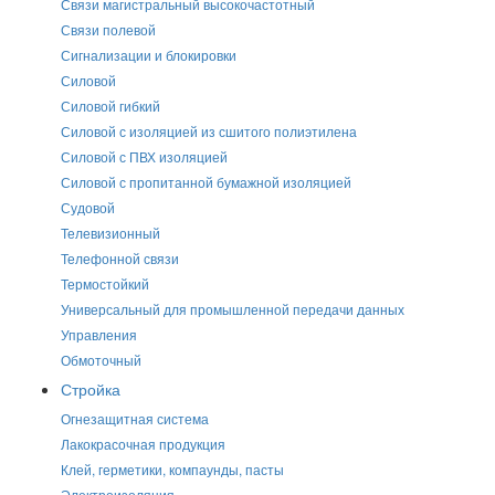
Связи магистральный высокочастотный
Связи полевой
Сигнализации и блокировки
Силовой
Силовой гибкий
Силовой с изоляцией из сшитого полиэтилена
Силовой с ПВХ изоляцией
Силовой с пропитанной бумажной изоляцией
Судовой
Телевизионный
Телефонной связи
Термостойкий
Универсальный для промышленной передачи данных
Управления
Обмоточный
Стройка
Огнезащитная система
Лакокрасочная продукция
Клей, герметики, компаунды, пасты
Электроизоляция