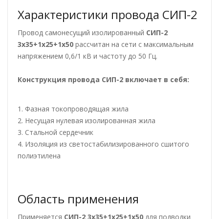
Характеристики провода СИП-2
Провод самонесущий изолированный
СИП-2
3х35+1х25+1х50
рассчитан на сети с максимальным
напряжением 0,6/1 кВ и частоту до 50 Гц.
Конструкция провода СИП-2
включает в себя:
1. Фазная токопроводящая жила
2. Несущая нулевая изолированная жила
3. Стальной сердечник
4. Изоляция из светостабилизированного сшитого
полиэтилена
Область применения
Применяется
СИП-2 3х35+1х25+1х50
для подводки