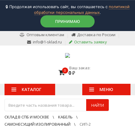
🔒 Продолжая использовать сайт, вы соглашаетесь с
политикой
обработки персональных данных
.
ПРИНИМАЮ
Оптовым клиентам
Доставка по России
info@1-sklad.ru
Оставить заявку
Ваш заказ:
0
0
₽
КАТАЛОГ
МЕНЮ
НАЙТИ
СКЛАД В СПБ И МОСКВЕ
КАБЕЛЬ
САМОНЕСУЩИЙ ИЗОЛИРОВАННЫЙ
СИП-2