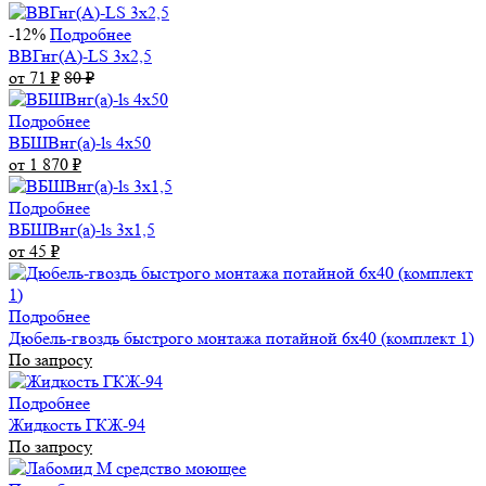
-12%
Подробнее
ВВГнг(А)-LS 3х2,5
от 71
₽
80
₽
Подробнее
ВБШВнг(а)-ls 4x50
от 1 870
₽
Подробнее
ВБШВнг(а)-ls 3х1,5
от 45
₽
Подробнее
Дюбель-гвоздь быстрого монтажа потайной 6х40 (комплект 1)
По запросу
Подробнее
Жидкость ГКЖ-94
По запросу