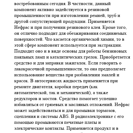
востребованным сегодня. В частности, данный
компонент активно задействуется в резиновой
промышленности при изготовлении ремней, труб и
другой сопутствующей продукции. Применяется
Нефрас и при получении резинового клея. Кроме того,
он отлично подходит для обезжиривания соединяемых
поверхностей. Что касается органической химии, то в
этой сфере компонент используется при экстракции.
Подходит оно и в виде основы для работы бензиновых
паяльных ламп и каталитических грелок. Приобретается
средство и для заправки зажигалок. Если говорить о
лакокрасочной промышленности, то она предполагает
использование вещества при разбавлении эмалей и
красок. В автосервисах жидкость применяется при
ремонте двигателя, коробки передач (как
автоматической, так и механической), а также
редукторов и мостов. Средство помогает успешно
избавляться от грязевых и масляных отложений. Нефрас
может задействоваться и для промывки тормозов,
сцепления и системы ABS. В радиоэлектронике с его
помощью промываются печатные платы и
электрические контакты. Применяется продукт и в