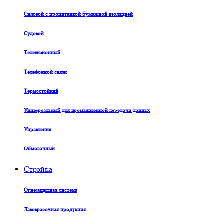
Силовой с пропитанной бумажной изоляцией
Судовой
Телевизионный
Телефонной связи
Термостойкий
Универсальный для промышленной передачи данных
Управления
Обмоточный
Стройка
Огнезащитная система
Лакокрасочная продукция