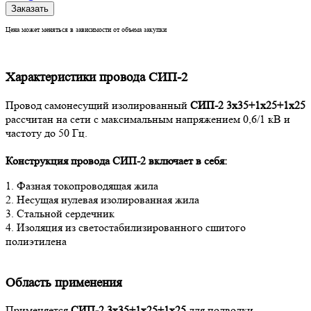
Заказать
Цена может меняться в зависимости от объема закупки
Характеристики провода СИП-2
Провод самонесущий изолированный
СИП-2 3х35+1х25+1х25
рассчитан на сети с максимальным напряжением 0,6/1 кВ и
частоту до 50 Гц.
Конструкция провода СИП-2
включает в себя:
1. Фазная токопроводящая жила
2. Несущая нулевая изолированная жила
3. Стальной сердечник
4. Изоляция из светостабилизированного сшитого
полиэтилена
Область применения
Применяется
СИП-2 3х35+1х25+1х25
для подводки