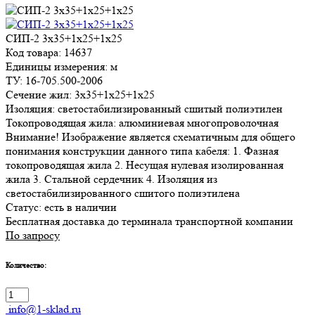
СИП-2 3х35+1х25+1х25
Код товара: 14637
Единицы измерения: м
ТУ: 16-705.500-2006
Сечение жил: 3х35+1х25+1х25
Изоляция: светостабилизированный сшитый полиэтилен
Токопроводящая жила: алюминиевая многопроволочная
Внимание! Изображение является схематичным для общего
понимания конструкции данного типа кабеля: 1. Фазная
токопроводящая жила 2. Несущая нулевая изолированная
жила 3. Стальной сердечник 4. Изоляция из
светостабилизированного сшитого полиэтилена
Статус:
есть в наличии
Бесплатная доставка до терминала транспортной компании
По запросу
Количество:
info@1-sklad.ru