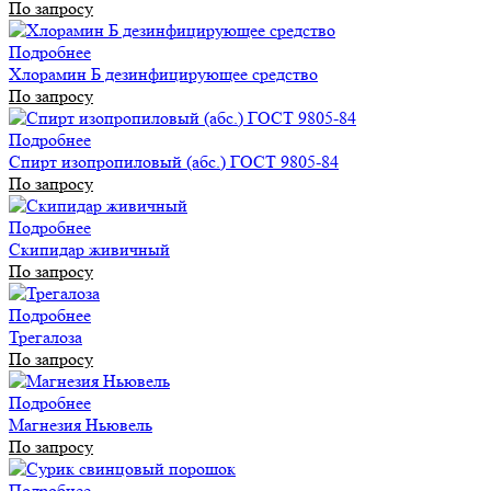
По запросу
Подробнее
Хлорамин Б дезинфицирующее средство
По запросу
Подробнее
Спирт изопропиловый (абс.) ГОСТ 9805-84
По запросу
Подробнее
Скипидар живичный
По запросу
Подробнее
Трегалоза
По запросу
Подробнее
Магнезия Ньювель
По запросу
Подробнее