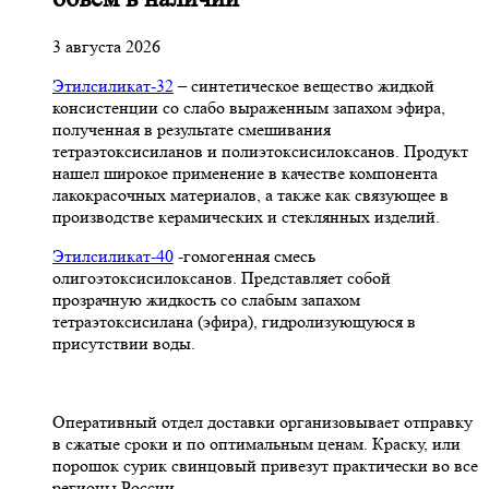
3 августа 2026
Этилсиликат-32
– синтетическое вещество жидкой
консистенции со слабо выраженным запахом эфира,
полученная в результате смешивания
тетpаэтоксисиланов и полиэтоксисилоксанов. Продукт
нашел широкое применение в качестве компонента
лакокрасочных материалов, а также как связующее в
производстве керамических и стеклянных изделий.
Этилсиликат-40
-гомогенная смесь
олигоэтоксисилоксанов. Представляет собой
прозрачную жидкость со слабым запахом
тетраэтоксисилана (эфира), гидролизующуюся в
присутствии воды.
Оперативный отдел доставки организовывает отправку
в сжатые сроки и по оптимальным ценам. Краску, или
порошок сурик свинцовый привезут практически во все
регионы России.