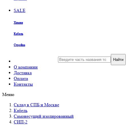
SALE
Химия
Кабель
Стройка
Найти
О компании
Доставка
Оплата
Контакты
Меню
Склад в СПБ и Москве
Кабель
Самонесущий изолированный
СИП-2