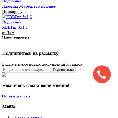
Подробнее
Лабомид М средство моющее
По запросу
Подробнее
КВВГнг 3х1,5
от 35
₽
Наши клиенты
Подпишитесь на рассылку
Будьте в курсе новых поступлений и скидок
Подписаться
Нам очень важно ваше мнение!
Оставить отзыв
Меню
Оставить заявку