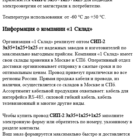
электроэнергии от магистрали к потребителю.
Температура использования: от -60 °С до +50 °С.
Информация о компании «1 Склад»
Организация «1 Склад» реализует оптом
СИП-2
3х35+1х25+1х25
от надежных заводов и изготовителей по
максимально выгодным прайсам. Компания «1 Склад» имеет
свои склады хранения в Москве и СПб. Оперативный отдел
доставки организовывает отправку в сжатые сроки и по
оптимальным ценам. Провод привезут практически во все
регионы России. Прямая продажа кабеля и провода, из
наличия, осуществляется со складов в Москве и СПб.
Ассортимент кабельной продукции охватывает: кабель для
интерфейса RS-485, силовой гибкий кабель, кабель
телевизионный и многие другие виды.
Чтобы купить провод
СИП-2 3х35+1х25+1х25
заполните
электронную форму или обратитесь по номеру, указанному в
разделе контакты.
Ваш заказ формируется максимально быстро и доставляется