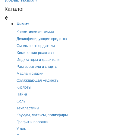
Каталог
Химия
Косметическая химия
Дезинфицирующие средства
Смолы и отвердители
Химические реактивы
Индикаторы и красители
Растворители и спирты
Масла и смазки
Охлаждающая жидкость
Кислоты
Пайка
Соль
Техпластины
Каучуки, латексы, полиэфиры
Графит и порошки
Уголь