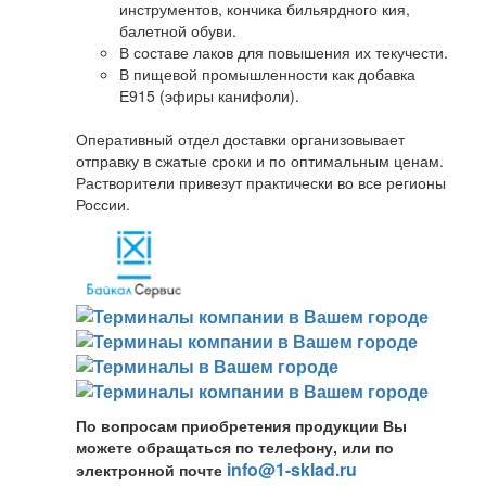
инструментов, кончика бильярдного кия,
балетной обуви.
В составе лаков для повышения их текучести.
В пищевой промышленности как добавка
Е915 (эфиры канифоли).
Оперативный отдел доставки организовывает
отправку в сжатые сроки и по оптимальным ценам.
Растворители привезут практически во все регионы
России.
По вопросам приобретения продукции Вы
можете обращаться по телефону, или по
info@1-sklad.ru
электронной почте