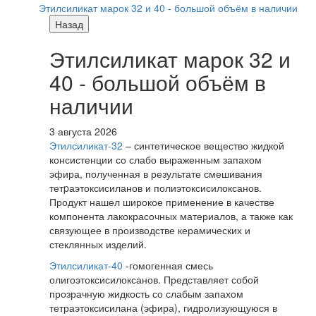
Этилсиликат марок 32 и 40 - большой объём в наличии
Назад
Этилсиликат марок 32 и
40 - большой объём в
наличии
3 августа 2026
Этилсиликат-32
– синтетическое вещество жидкой
консистенции со слабо выраженным запахом
эфира, полученная в результате смешивания
тетpаэтоксисиланов и полиэтоксисилоксанов.
Продукт нашел широкое применение в качестве
компонента лакокрасочных материалов, а также как
связующее в производстве керамических и
стеклянных изделий.
Этилсиликат-40
-гомогенная смесь
олигоэтоксисилоксанов. Представляет собой
прозрачную жидкость со слабым запахом
тетраэтоксисилана (эфира), гидролизующуюся в