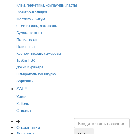
Клей, герметики, компаунды, пасты
Электроизоляция
Мастика и битум
Стеклоткань, лакоткань
Бумага, картон
Полиэтилен
Пенопласт
Крепеж, гвозди, саморезы
Трубы ПВХ
Доски и фанера
Шлифовальная шкурка
Абразивы
SALE
Химия
Кабель
Стройка
О компании
Доставка