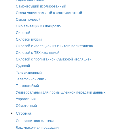
Самонесущий изолированный
Связи магистральный высокочастотный
Связи полевой
Сигнализации и блокировки
Силовой
Силовой гибкий
Силовой с изоляцией из сшитого полиэтилена
Силовой с ПВХ изоляцией
Силовой с пропитанной бумажной изоляцией
Судовой
Телевизионный
Телефонной связи
Термостойкий
Универсальный для промышленной передачи данных
Управления
Обмоточный
Стройка
Огнезащитная система
Лакокрасочная продукция