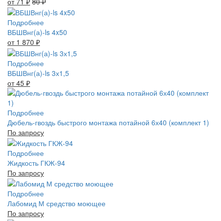
от 71
₽
80
₽
Подробнее
ВБШВнг(а)-ls 4x50
от 1 870
₽
Подробнее
ВБШВнг(а)-ls 3х1,5
от 45
₽
Подробнее
Дюбель-гвоздь быстрого монтажа потайной 6х40 (комплект 1)
По запросу
Подробнее
Жидкость ГКЖ-94
По запросу
Подробнее
Лабомид М средство моющее
По запросу