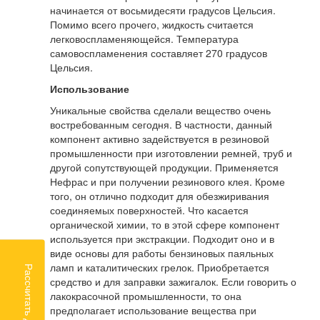
начинается от восьмидесяти градусов Цельсия.
Помимо всего прочего, жидкость считается
легковоспламеняющейся. Температура
самовоспламенения составляет 270 градусов
Цельсия.
Использование
Уникальные свойства сделали вещество очень
востребованным сегодня. В частности, данный
компонент активно задействуется в резиновой
промышленности при изготовлении ремней, труб и
другой сопутствующей продукции. Применяется
Нефрас и при получении резинового клея. Кроме
того, он отлично подходит для обезжиривания
соединяемых поверхностей. Что касается
органической химии, то в этой сфере компонент
используется при экстракции. Подходит оно и в
виде основы для работы бензиновых паяльных
ламп и каталитических грелок. Приобретается
Рассчитать доставку
средство и для заправки зажигалок. Если говорить о
лакокрасочной промышленности, то она
предполагает использование вещества при