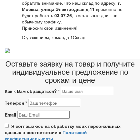
обратить внимание, что наш склад по адресу:
г.
Москва, улица Электродная д.11
временно не
будет работать
03.07.26
, в остальные дни - по
обычному графику.
Приносим свои извинения!
С уважением, команда 1Склад
Оставьте заявку на товар и получите
индивидуальное предложение по
срокам и цене
Как к Вам обращаться?
*
Телефон
*
Email
Я соглашаюсь на обработку моих персональных
данных в соответствии с
Политикой
конфиденциальности