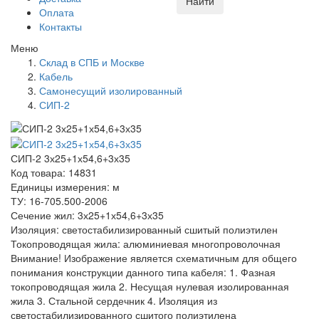
Найти
Оплата
Контакты
Меню
Склад в СПБ и Москве
Кабель
Самонесущий изолированный
СИП-2
СИП-2 3х25+1х54,6+3х35
Код товара: 14831
Единицы измерения: м
ТУ: 16-705.500-2006
Сечение жил: 3х25+1х54,6+3х35
Изоляция: светостабилизированный сшитый полиэтилен
Токопроводящая жила: алюминиевая многопроволочная
Внимание! Изображение является схематичным для общего
понимания конструкции данного типа кабеля: 1. Фазная
токопроводящая жила 2. Несущая нулевая изолированная
жила 3. Стальной сердечник 4. Изоляция из
светостабилизированного сшитого полиэтилена