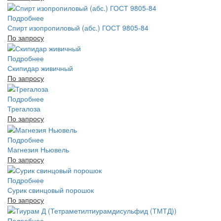
Подробнее
Спирт изопропиловый (абс.) ГОСТ 9805-84
По запросу
Подробнее
Скипидар живичный
По запросу
Подробнее
Трегалоза
По запросу
Подробнее
Магнезия Ньювель
По запросу
Подробнее
Сурик свинцовый порошок
По запросу
Подробнее