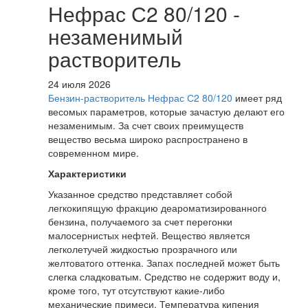
Нефрас С2 80/120 -
незаменимый
растворитель
24 июля 2026
Бензин-растворитель Нефрас С2 80/120
имеет ряд
весомых параметров, которые зачастую делают его
незаменимым. За счет своих преимуществ
вещество весьма широко распространено в
современном мире.
Характеристики
Указанное средство представляет собой
легкокипящую фракцию деароматизированного
бензина, получаемого за счет перегонки
малосернистых нефтей. Вещество является
легколетучей жидкостью прозрачного или
желтоватого оттенка. Запах последней может быть
слегка сладковатым. Средство не содержит воду и,
кроме того, тут отсутствуют какие-либо
механические примеси. Температура кипения