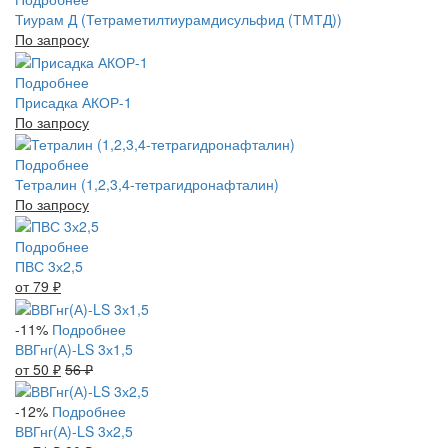
Тиурам Д (Тетраметилтиурамдисульфид (ТМТД))
По запросу
Подробнее
Присадка АКОР-1
По запросу
Подробнее
Тетралин (1,2,3,4-тетрагидронафталин)
По запросу
Подробнее
ПВС 3х2,5
от 79
₽
-11%
Подробнее
ВВГнг(А)-LS 3х1,5
от 50
₽
56
₽
-12%
Подробнее
ВВГнг(А)-LS 3х2,5