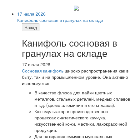
17 июля 2026
Канифоль сосновая в гранулах на складе
Назад
Канифоль сосновая в
гранулах на складе
17 июля 2026
Сосновая канифоль
широко распространения как в
быту, так и на промышленном уровне. Она активно
используется:
В качестве флюса для пайки цветных
металлов, стальных деталей, медных сплавов
и т.д. (кроме алюминия и его сплавов).
Как эмульгатор в производственных
процессах синтетического каучука,
искусственной кожи, мастики, лакокрасочной
продукции.
Для натирания смычков музыкальных