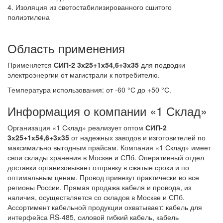
4. Изоляция из светостабилизированного сшитого
полиэтилена
Область применения
Применяется
СИП-2 3х25+1х54,6+3х35
для подводки
электроэнергии от магистрали к потребителю.
Температура использования: от -60 °С до +50 °С.
Информация о компании «1 Склад»
Организация «1 Склад» реализует оптом
СИП-2
3х25+1х54,6+3х35
от надежных заводов и изготовителей по
максимально выгодным прайсам. Компания «1 Склад» имеет
свои склады хранения в Москве и СПб. Оперативный отдел
доставки организовывает отправку в сжатые сроки и по
оптимальным ценам. Провод привезут практически во все
регионы России. Прямая продажа кабеля и провода, из
наличия, осуществляется со складов в Москве и СПб.
Ассортимент кабельной продукции охватывает: кабель для
интерфейса RS-485, силовой гибкий кабель, кабель