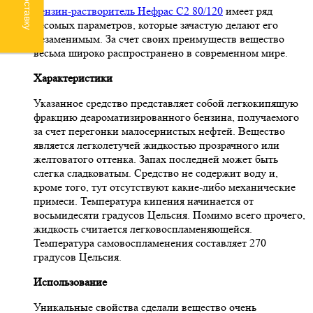
Бензин-растворитель Нефрас С2 80/120
имеет ряд
весомых параметров, которые зачастую делают его
незаменимым. За счет своих преимуществ вещество
весьма широко распространено в современном мире.
Характеристики
Указанное средство представляет собой легкокипящую
фракцию деароматизированного бензина, получаемого
за счет перегонки малосернистых нефтей. Вещество
является легколетучей жидкостью прозрачного или
желтоватого оттенка. Запах последней может быть
слегка сладковатым. Средство не содержит воду и,
кроме того, тут отсутствуют какие-либо механические
примеси. Температура кипения начинается от
восьмидесяти градусов Цельсия. Помимо всего прочего,
жидкость считается легковоспламеняющейся.
Температура самовоспламенения составляет 270
градусов Цельсия.
Использование
Уникальные свойства сделали вещество очень