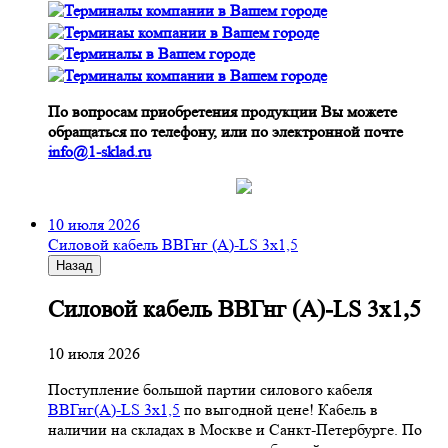
По вопросам приобретения продукции Вы можете
обращаться по телефону, или по электронной почте
info@1-sklad.ru
10 июля 2026
Cиловой кабель ВВГнг (A)-LS 3х1,5
Назад
Cиловой кабель ВВГнг (A)-LS 3х1,5
10 июля 2026
Поступление большой партии силового кабеля
ВВГнг(A)-LS 3х1,5
по выгодной цене! Кабель в
наличии на складах в Москве и Санкт-Петербурге. По