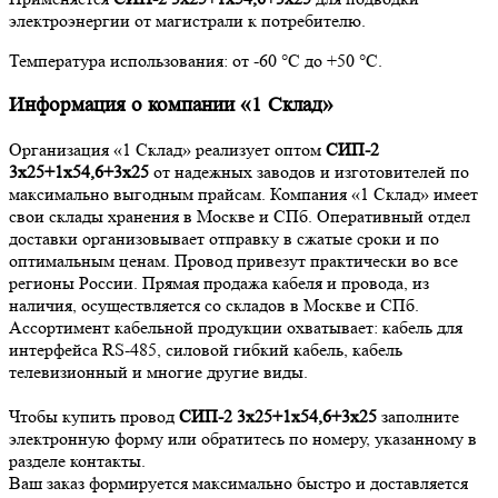
электроэнергии от магистрали к потребителю.
Температура использования: от -60 °С до +50 °С.
Информация о компании «1 Склад»
Организация «1 Склад» реализует оптом
СИП-2
3х25+1х54,6+3х25
от надежных заводов и изготовителей по
максимально выгодным прайсам. Компания «1 Склад» имеет
свои склады хранения в Москве и СПб. Оперативный отдел
доставки организовывает отправку в сжатые сроки и по
оптимальным ценам. Провод привезут практически во все
регионы России. Прямая продажа кабеля и провода, из
наличия, осуществляется со складов в Москве и СПб.
Ассортимент кабельной продукции охватывает: кабель для
интерфейса RS-485, силовой гибкий кабель, кабель
телевизионный и многие другие виды.
Чтобы купить провод
СИП-2 3х25+1х54,6+3х25
заполните
электронную форму или обратитесь по номеру, указанному в
разделе контакты.
Ваш заказ формируется максимально быстро и доставляется