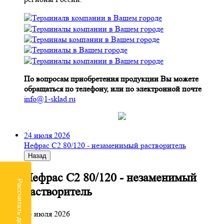
По вопросам приобретения продукции Вы можете
обращаться по телефону, или по электронной почте
info@1-sklad.ru
24 июля 2026
Нефрас С2 80/120 - незаменимый растворитель
Назад
Нефрас С2 80/120 - незаменимый
Рассчитать доставку
растворитель
24 июля 2026