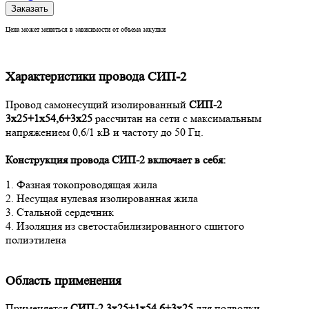
Заказать
Цена может меняться в зависимости от объема закупки
Характеристики провода СИП-2
Провод самонесущий изолированный
СИП-2
3х25+1х54,6+3х25
рассчитан на сети с максимальным
напряжением 0,6/1 кВ и частоту до 50 Гц.
Конструкция провода СИП-2
включает в себя:
1. Фазная токопроводящая жила
2. Несущая нулевая изолированная жила
3. Стальной сердечник
4. Изоляция из светостабилизированного сшитого
полиэтилена
Область применения
Применяется
СИП-2 3х25+1х54,6+3х25
для подводки