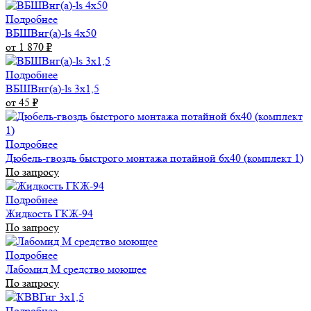
Подробнее
ВБШВнг(а)-ls 4x50
от 1 870
₽
Подробнее
ВБШВнг(а)-ls 3х1,5
от 45
₽
Подробнее
Дюбель-гвоздь быстрого монтажа потайной 6х40 (комплект 1)
По запросу
Подробнее
Жидкость ГКЖ-94
По запросу
Подробнее
Лабомид М средство моющее
По запросу
Подробнее