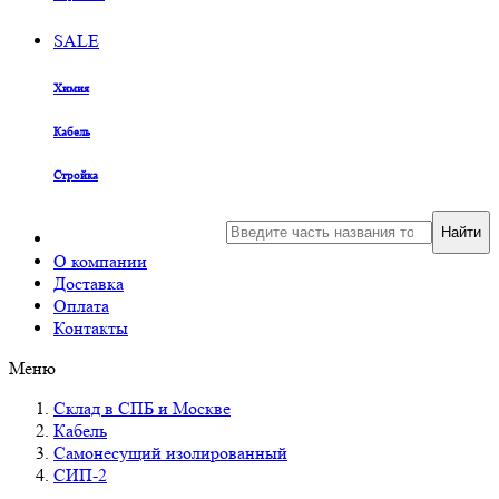
SALE
Химия
Кабель
Стройка
Найти
О компании
Доставка
Оплата
Контакты
Меню
Склад в СПБ и Москве
Кабель
Самонесущий изолированный
СИП-2