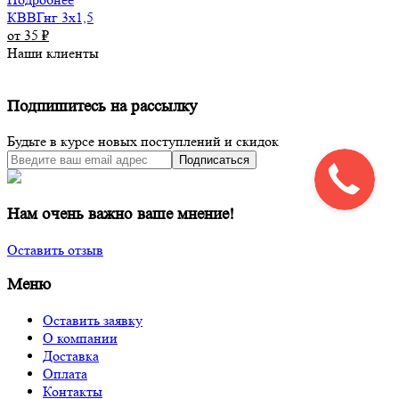
КВВГнг 3х1,5
от 35
₽
Наши клиенты
Подпишитесь на рассылку
Будьте в курсе новых поступлений и скидок
Подписаться
Нам очень важно ваше мнение!
Оставить отзыв
Меню
Оставить заявку
О компании
Доставка
Оплата
Контакты