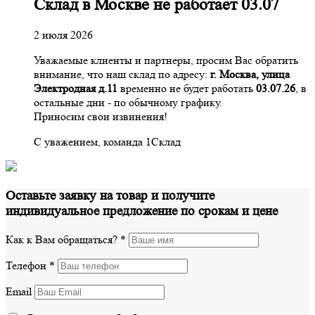
Склад в Москве не работает 03.07
2 июля 2026
Уважаемые клиенты и партнеры, просим Вас обратить
внимание, что наш склад по адресу:
г. Москва, улица
Электродная д.11
временно не будет работать
03.07.26
, в
остальные дни - по обычному графику.
Приносим свои извинения!
С уважением, команда 1Склад
Оставьте заявку на товар и получите
индивидуальное предложение по срокам и цене
Как к Вам обращаться?
*
Телефон
*
Email