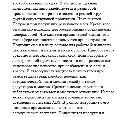
востребованным сегодня. В частности, данный
компонент активно задействуется в резиновой
промышленности при изготовлении ремней, труб и
другой сопутствующей продукции. Применяется
Нефрас и при получении резинового клея. Кроме того,
он отлично подходит для обезжиривания соединяемых
поверхностей. Что касается органической химии, то в
этой сфере компонент используется при экстракции.
Подходит оно и в виде основы для работы бензиновых
паяльных ламп и каталитических грелок. Приобретается
средство и для заправки зажигалок. Если говорить о
лакокрасочной промышленности, то она предполагает
использование вещества при разбавлении эмалей и
красок. В автосервисах жидкость применяется при
ремонте двигателя, коробки передач (как
автоматической, так и механической), а также
редукторов и мостов. Средство помогает успешно
избавляться от грязевых и масляных отложений. Нефрас
может задействоваться и для промывки тормозов,
сцепления и системы ABS. В радиоэлектронике с его
помощью промываются печатные платы и
электрические контакты. Применяется продукт и в