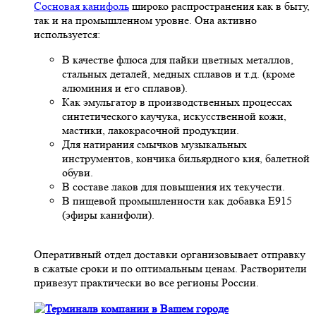
Сосновая канифоль
широко распространения как в быту,
так и на промышленном уровне. Она активно
используется:
В качестве флюса для пайки цветных металлов,
стальных деталей, медных сплавов и т.д. (кроме
алюминия и его сплавов).
Как эмульгатор в производственных процессах
синтетического каучука, искусственной кожи,
мастики, лакокрасочной продукции.
Для натирания смычков музыкальных
инструментов, кончика бильярдного кия, балетной
обуви.
В составе лаков для повышения их текучести.
В пищевой промышленности как добавка Е915
(эфиры канифоли).
Оперативный отдел доставки организовывает отправку
в сжатые сроки и по оптимальным ценам. Растворители
привезут практически во все регионы России.