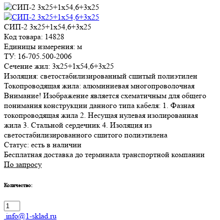
СИП-2 3х25+1х54,6+3х25
Код товара: 14828
Единицы измерения: м
ТУ: 16-705.500-2006
Сечение жил: 3х25+1х54,6+3х25
Изоляция: светостабилизированный сшитый полиэтилен
Токопроводящая жила: алюминиевая многопроволочная
Внимание! Изображение является схематичным для общего
понимания конструкции данного типа кабеля: 1. Фазная
токопроводящая жила 2. Несущая нулевая изолированная
жила 3. Стальной сердечник 4. Изоляция из
светостабилизированного сшитого полиэтилена
Статус:
есть в наличии
Бесплатная доставка до терминала транспортной компании
По запросу
Количество:
info@1-sklad.ru