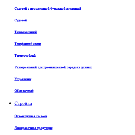
Силовой с пропитанной бумажной изоляцией
Судовой
Телевизионный
Телефонной связи
Термостойкий
Универсальный для промышленной передачи данных
Управления
Обмоточный
Стройка
Огнезащитная система
Лакокрасочная продукция