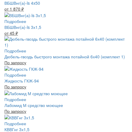
ВБШВнг(а)-ls 4x50
от 1 870
₽
Подробнее
ВБШВнг(а)-ls 3х1,5
от 45
₽
Подробнее
Дюбель-гвоздь быстрого монтажа потайной 6х40 (комплект 1)
По запросу
Подробнее
Жидкость ГКЖ-94
По запросу
Подробнее
Лабомид М средство моющее
По запросу
Подробнее
КВВГнг 3х1,5