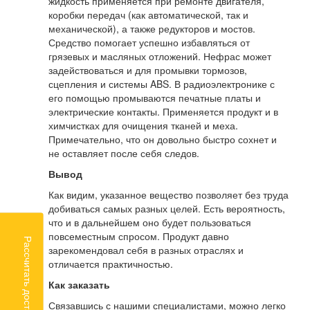
жидкость применяется при ремонте двигателя,
коробки передач (как автоматической, так и
механической), а также редукторов и мостов.
Средство помогает успешно избавляться от
грязевых и масляных отложений. Нефрас может
задействоваться и для промывки тормозов,
сцепления и системы ABS. В радиоэлектронике с
его помощью промываются печатные платы и
электрические контакты. Применяется продукт и в
химчистках для очищения тканей и меха.
Примечательно, что он довольно быстро сохнет и
не оставляет после себя следов.
Вывод
Как видим, указанное вещество позволяет без труда
добиваться самых разных целей. Есть вероятность,
что и в дальнейшем оно будет пользоваться
повсеместным спросом. Продукт давно
Рассчитать доставку
зарекомендовал себя в разных отраслях и
отличается практичностью.
Как заказать
Связавшись с нашими специалистами, можно легко