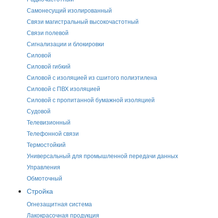
Самонесущий изолированный
Связи магистральный высокочастотный
Связи полевой
Сигнализации и блокировки
Силовой
Силовой гибкий
Силовой с изоляцией из сшитого полиэтилена
Силовой с ПВХ изоляцией
Силовой с пропитанной бумажной изоляцией
Судовой
Телевизионный
Телефонной связи
Термостойкий
Универсальный для промышленной передачи данных
Управления
Обмоточный
Стройка
Огнезащитная система
Лакокрасочная продукция