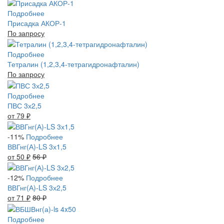
Подробнее
Присадка АКОР-1
По запросу
Подробнее
Тетралин (1,2,3,4-тетрагидронафталин)
По запросу
Подробнее
ПВС 3х2,5
от 79
₽
-11%
Подробнее
ВВГнг(А)-LS 3х1,5
от 50
₽
56
₽
-12%
Подробнее
ВВГнг(А)-LS 3х2,5
от 71
₽
80
₽
Подробнее