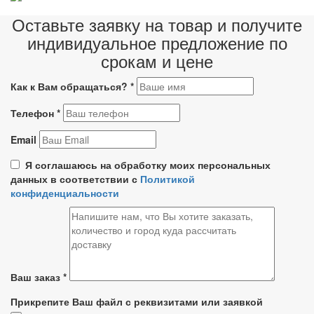
Оставьте заявку на товар и получите
индивидуальное предложение по
срокам и цене
Как к Вам обращаться?
*
Телефон
*
Email
Я соглашаюсь на обработку моих персональных
данных в соответствии с
Политикой
конфиденциальности
Ваш заказ
*
Прикрепите Ваш файл с реквизитами или заявкой