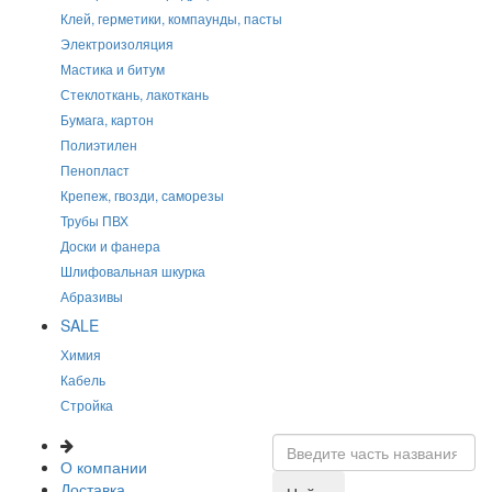
Клей, герметики, компаунды, пасты
Электроизоляция
Мастика и битум
Стеклоткань, лакоткань
Бумага, картон
Полиэтилен
Пенопласт
Крепеж, гвозди, саморезы
Трубы ПВХ
Доски и фанера
Шлифовальная шкурка
Абразивы
SALE
Химия
Кабель
Стройка
О компании
Доставка