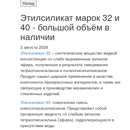
Назад
Этилсиликат марок 32 и
40 - большой объём в
наличии
3 августа 2026
Этилсиликат-32
– синтетическое вещество жидкой
консистенции со слабо выраженным запахом
эфира, полученная в результате смешивания
тетpаэтоксисиланов и полиэтоксисилоксанов.
Продукт нашел широкое применение в качестве
компонента лакокрасочных материалов, а также как
связующее в производстве керамических и
стеклянных изделий.
Этилсиликат-40
-гомогенная смесь
олигоэтоксисилоксанов. Представляет собой
прозрачную жидкость со слабым запахом
тетраэтоксисилана (эфира), гидролизующуюся в
присутствии воды.