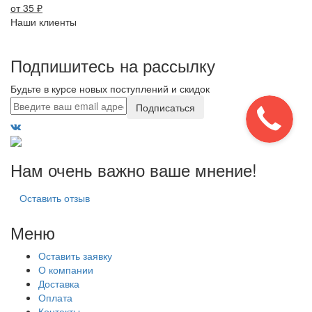
от 35
₽
Наши клиенты
Подпишитесь на рассылку
Будьте в курсе новых поступлений и скидок
Подписаться
Нам очень важно ваше мнение!
Оставить отзыв
Меню
Оставить заявку
О компании
Доставка
Оплата
Контакты