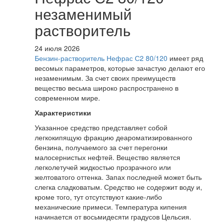
незаменимый
растворитель
24 июля 2026
Бензин-растворитель Нефрас С2 80/120
имеет ряд
весомых параметров, которые зачастую делают его
незаменимым. За счет своих преимуществ
вещество весьма широко распространено в
современном мире.
Характеристики
Указанное средство представляет собой
легкокипящую фракцию деароматизированного
бензина, получаемого за счет перегонки
малосернистых нефтей. Вещество является
легколетучей жидкостью прозрачного или
желтоватого оттенка. Запах последней может быть
слегка сладковатым. Средство не содержит воду и,
кроме того, тут отсутствуют какие-либо
механические примеси. Температура кипения
начинается от восьмидесяти градусов Цельсия.