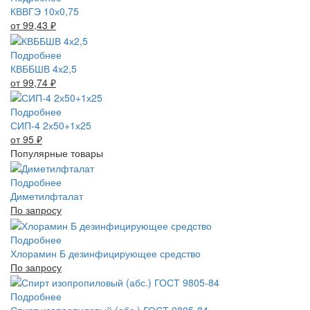
КВВГЭ 10х0,75
от 99,43
₽
Подробнее
КВББШВ 4х2,5
от 99,74
₽
Подробнее
СИП-4 2х50+1х25
от 95
₽
Популярные товары
Подробнее
Диметилфталат
По запросу
Подробнее
Хлорамин Б дезинфицирующее средство
По запросу
Подробнее