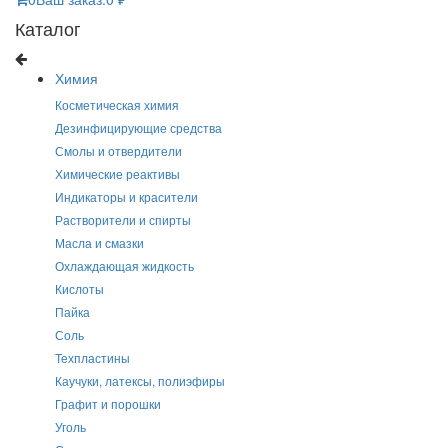
Каталог
Химия
Косметическая химия
Дезинфицирующие средства
Смолы и отвердители
Химические реактивы
Индикаторы и красители
Растворители и спирты
Масла и смазки
Охлаждающая жидкость
Кислоты
Пайка
Соль
Техпластины
Каучуки, латексы, полиэфиры
Графит и порошки
Уголь