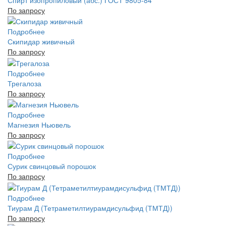
Спирт изопропиловый (абс.) ГОСТ 9805-84
По запросу
Подробнее
Скипидар живичный
По запросу
Подробнее
Трегалоза
По запросу
Подробнее
Магнезия Ньювель
По запросу
Подробнее
Сурик свинцовый порошок
По запросу
Подробнее
Тиурам Д (Тетраметилтиурамдисульфид (ТМТД))
По запросу