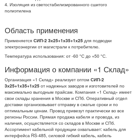
4. Изоляция из светостабилизированного сшитого
полиэтилена
Область применения
Применяется
СИП-2 3х25+1х35+1х25
для подводки
электроэнергии от магистрали к потребителю.
Температура использования: от -60 °С до +50 °С.
Информация о компании «1 Склад»
Организация «1 Склад» реализует оптом
СИП-2
3х25+1х35+1х25
от надежных заводов и изготовителей по
максимально выгодным прайсам. Компания «1 Склад» имеет
свои склады хранения в Москве и СПб. Оперативный отдел
доставки организовывает отправку в сжатые сроки и по
оптимальным ценам. Провод привезут практически во все
регионы России. Прямая продажа кабеля и провода, из
наличия, осуществляется со складов в Москве и СПб.
Ассортимент кабельной продукции охватывает: кабель для
интерфейса RS-485, силовой гибкий кабель, кабель