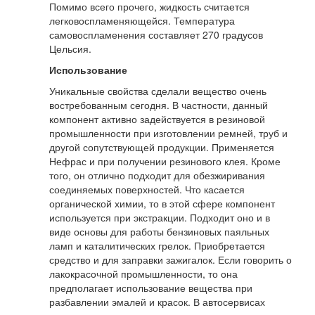
Помимо всего прочего, жидкость считается
легковоспламеняющейся. Температура
самовоспламенения составляет 270 градусов
Цельсия.
Использование
Уникальные свойства сделали вещество очень
востребованным сегодня. В частности, данный
компонент активно задействуется в резиновой
промышленности при изготовлении ремней, труб и
другой сопутствующей продукции. Применяется
Нефрас и при получении резинового клея. Кроме
того, он отлично подходит для обезжиривания
соединяемых поверхностей. Что касается
органической химии, то в этой сфере компонент
используется при экстракции. Подходит оно и в
виде основы для работы бензиновых паяльных
ламп и каталитических грелок. Приобретается
средство и для заправки зажигалок. Если говорить о
лакокрасочной промышленности, то она
предполагает использование вещества при
разбавлении эмалей и красок. В автосервисах