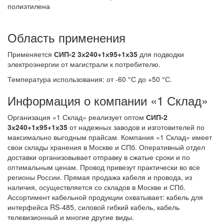
полиэтилена
Область применения
Применяется
СИП-2 3х240+1х95+1х35
для подводки
электроэнергии от магистрали к потребителю.
Температура использования: от -60 °С до +50 °С.
Информация о компании «1 Склад»
Организация «1 Склад» реализует оптом
СИП-2
3х240+1х95+1х35
от надежных заводов и изготовителей по
максимально выгодным прайсам. Компания «1 Склад» имеет
свои склады хранения в Москве и СПб. Оперативный отдел
доставки организовывает отправку в сжатые сроки и по
оптимальным ценам. Провод привезут практически во все
регионы России. Прямая продажа кабеля и провода, из
наличия, осуществляется со складов в Москве и СПб.
Ассортимент кабельной продукции охватывает: кабель для
интерфейса RS-485, силовой гибкий кабель, кабель
телевизионный и многие другие виды.