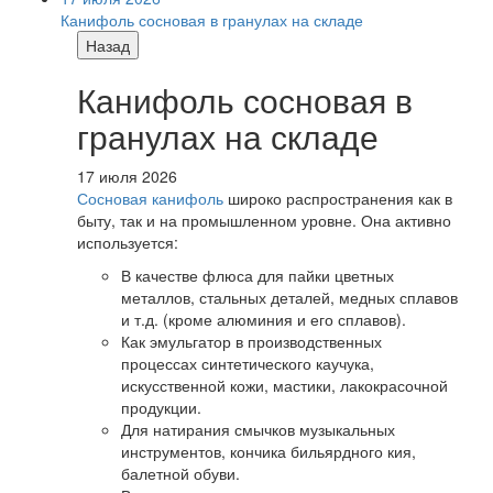
Канифоль сосновая в гранулах на складе
Назад
Канифоль сосновая в
гранулах на складе
17 июля 2026
Сосновая канифоль
широко распространения как в
быту, так и на промышленном уровне. Она активно
используется:
В качестве флюса для пайки цветных
металлов, стальных деталей, медных сплавов
и т.д. (кроме алюминия и его сплавов).
Как эмульгатор в производственных
процессах синтетического каучука,
искусственной кожи, мастики, лакокрасочной
продукции.
Для натирания смычков музыкальных
инструментов, кончика бильярдного кия,
балетной обуви.