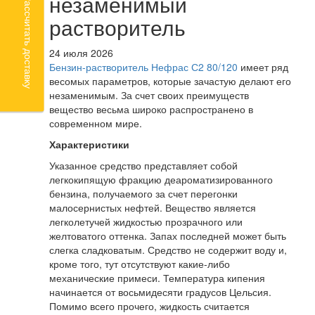
незаменимый
Рассчитать доставку
растворитель
24 июля 2026
Бензин-растворитель Нефрас С2 80/120
имеет ряд
весомых параметров, которые зачастую делают его
незаменимым. За счет своих преимуществ
вещество весьма широко распространено в
современном мире.
Характеристики
Указанное средство представляет собой
легкокипящую фракцию деароматизированного
бензина, получаемого за счет перегонки
малосернистых нефтей. Вещество является
легколетучей жидкостью прозрачного или
желтоватого оттенка. Запах последней может быть
слегка сладковатым. Средство не содержит воду и,
кроме того, тут отсутствуют какие-либо
механические примеси. Температура кипения
начинается от восьмидесяти градусов Цельсия.
Помимо всего прочего, жидкость считается