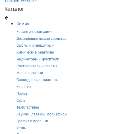
Каталог
Химия
Косметическая химия
Дезинфицирующие средства
Смолы и отвердители
Химические реактивы
Индикаторы и красители
Растворители и спирты
Масла и смазки
Охлаждающая жидкость
Кислоты
Пайка
Соль
Техпластины
Каучуки, латексы, полиэфиры
Графит и порошки
Уголь