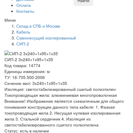
Найти
Оплата
Контакты
Меню
Склад в СПБ и Москве
Кабель
Самонесущий изолированный
СИП-2
СИП-2 3х240+1х95+1х35
Код товара: 14774
Единицы измерения: м
ТУ: 16-705.500-2006
Сечение жил: 3х240+1х95+1х35
Изоляция: светостабилизированный сшитый полиэтилен
Токопроводящая жила: алюминиевая многопроволочная
Внимание! Изображение является схематичным для общего
понимания конструкции данного типа кабеля: 1. Фазная
токопроводящая жила 2. Несущая нулевая изолированная
жила 3. Стальной сердечник 4. Изоляция из
светостабилизированного сшитого полиэтилена
Статус:
есть в наличии