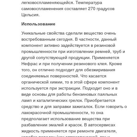
легковоспламеняющейся. Температура
самовоспламенения составляет 270 градусов
Цельсия.
Использование
Уникальные свойства сделали вещество очень
востребованным сегодня. В частности, данный
компонент активно задействуется в резиновой
промышленности при изготовлении ремней, труб и
другой сопутствующей продукции. Применяется
Нефрас и при получении резинового клея. Кроме
того, он отлично подходит для обезжиривания
соединяемых поверхностей. Что касается
органической химии, то в этой сфере компонент
используется при экстракции. Подходит оно и в
виде основы для работы бензиновых паяльных
ламп и каталитических грелок. Приобретается
средство и для заправки зажигалок. Если говорить о
лакокрасочной промышленности, то она
предполагает использование вещества при
разбавлении эмалей и красок. В автосервисах
жидкость применяется при ремонте двигателя,
коробки передач (как автоматической, так и