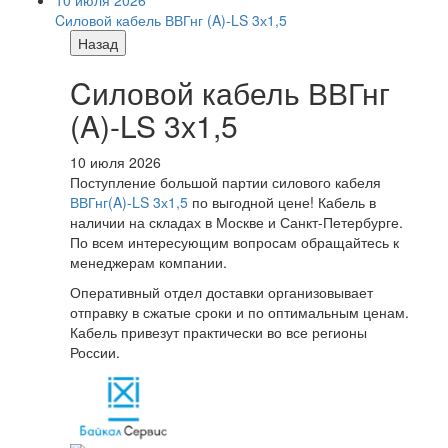
10 июля 2026
Cиловой кабель ВВГнг (A)-LS 3х1,5
Назад
Cиловой кабель ВВГнг
(A)-LS 3х1,5
10 июля 2026
Поступление большой партии силового кабеля
ВВГнг(A)-LS 3х1,5
по выгодной цене! Кабель в
наличии на складах в Москве и Санкт-Петербурге.
По всем интересующим вопросам обращайтесь к
менеджерам компании.
Оперативный отдел доставки организовывает
отправку в сжатые сроки и по оптимальным ценам.
Кабель привезут практически во все регионы
России.