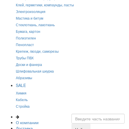
Клей, герметики, компаунды, пасты
Электроизоляция
Мастика и битум
Стеклоткань, лакоткань
Бумага, картон
Полиэтилен
Пенопласт
Крепеж, гвозди, саморезы
Трубы ПВХ
Доски и фанера
Шлифовальная шкурка
Абразивы
SALE
Химия
Кабель
Стройка
О компании
Доставка