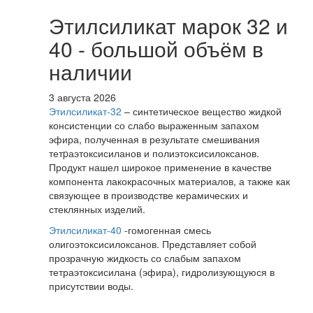
Этилсиликат марок 32 и
40 - большой объём в
наличии
3 августа 2026
Этилсиликат-32
– синтетическое вещество жидкой
консистенции со слабо выраженным запахом
эфира, полученная в результате смешивания
тетpаэтоксисиланов и полиэтоксисилоксанов.
Продукт нашел широкое применение в качестве
компонента лакокрасочных материалов, а также как
связующее в производстве керамических и
стеклянных изделий.
Этилсиликат-40
-гомогенная смесь
олигоэтоксисилоксанов. Представляет собой
прозрачную жидкость со слабым запахом
тетраэтоксисилана (эфира), гидролизующуюся в
присутствии воды.