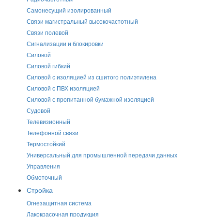
Самонесущий изолированный
Связи магистральный высокочастотный
Связи полевой
Сигнализации и блокировки
Силовой
Силовой гибкий
Силовой с изоляцией из сшитого полиэтилена
Силовой с ПВХ изоляцией
Силовой с пропитанной бумажной изоляцией
Судовой
Телевизионный
Телефонной связи
Термостойкий
Универсальный для промышленной передачи данных
Управления
Обмоточный
Стройка
Огнезащитная система
Лакокрасочная продукция