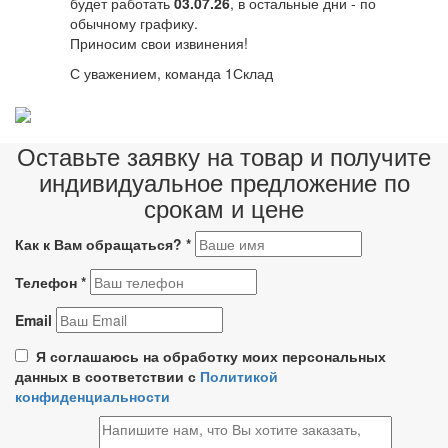
будет работать
03.07.26
, в остальные дни - по
обычному графику.
Приносим свои извинения!
С уважением, команда 1Склад
Оставьте заявку на товар и получите
индивидуальное предложение по
срокам и цене
Как к Вам обращаться?
*
Телефон
*
Email
Я соглашаюсь на обработку моих персональных
данных в соответствии с
Политикой
конфиденциальности