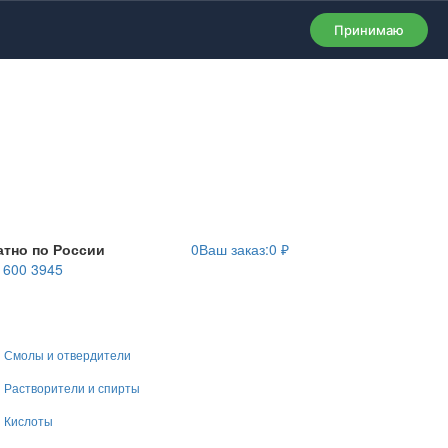
Принимаю
атно по России
0
Ваш заказ:
0
₽
) 600 3945
Смолы и отвердители
Растворители и спирты
Кислоты