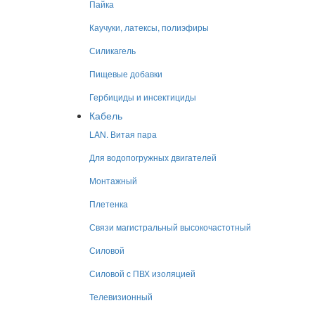
Пайка
Каучуки, латексы, полиэфиры
Силикагель
Пищевые добавки
Гербициды и инсектициды
Кабель
LAN. Витая пара
Для водопогружных двигателей
Монтажный
Плетенка
Связи магистральный высокочастотный
Силовой
Силовой с ПВХ изоляцией
Телевизионный