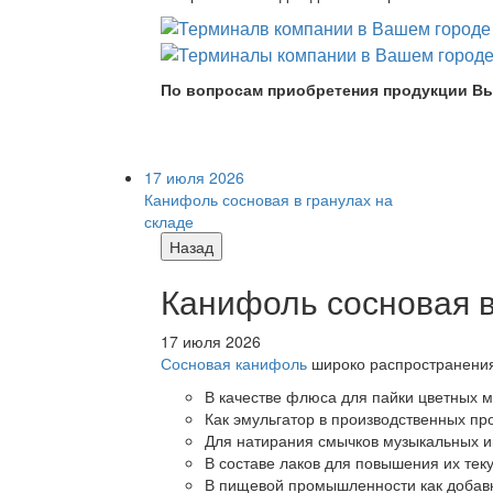
По вопросам приобретения продукции Вы
17 июля 2026
Канифоль сосновая в гранулах на
складе
Назад
Канифоль сосновая в
17 июля 2026
Сосновая канифоль
широко распространения 
В качестве флюса для пайки цветных ме
Как эмульгатор в производственных про
Для натирания смычков музыкальных ин
В составе лаков для повышения их теку
В пищевой промышленности как добав