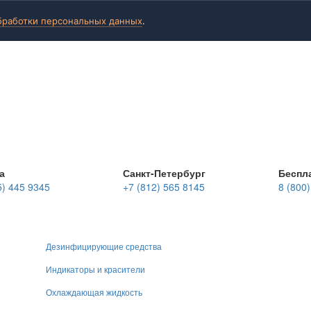
бработки персональных данных
.
а
Санкт-Петербург
Беспл
5) 445 9345
+7 (812) 565 8145
8 (800
Дезинфицирующие средства
Индикаторы и красители
Охлаждающая жидкость