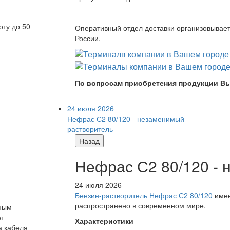
оту до 50
Оперативный отдел доставки организовывает 
России.
По вопросам приобретения продукции Вы
24 июля 2026
Нефрас С2 80/120 - незаменимый
растворитель
Назад
Нефрас С2 80/120 -
24 июля 2026
Бензин-растворитель Нефрас С2 80/120
имее
распространено в современном мире.
дным
ет
Характеристики
а кабеля