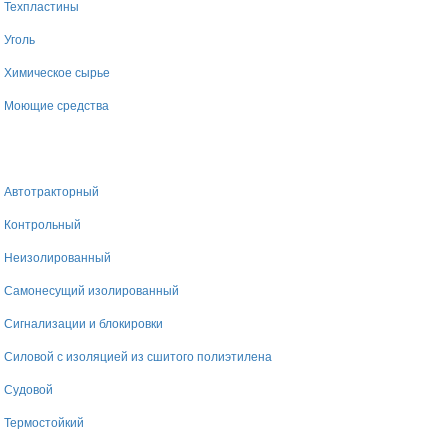
Техпластины
Уголь
Химическое сырье
Моющие средства
Автотракторный
Контрольный
Неизолированный
Самонесущий изолированный
Сигнализации и блокировки
Силовой с изоляцией из сшитого полиэтилена
Судовой
Термостойкий