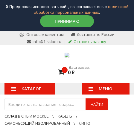
🔒 Продолжая использовать сайт, вы соглашаетесь с
политикой
обработки персональных данных
.
ПРИНИМАЮ
Оптовым клиентам
Доставка по России
info@1-sklad.ru
Оставить заявку
Ваш заказ:
0
0
₽
КАТАЛОГ
МЕНЮ
НАЙТИ
СКЛАД В СПБ И МОСКВЕ
КАБЕЛЬ
САМОНЕСУЩИЙ ИЗОЛИРОВАННЫЙ
СИП-2