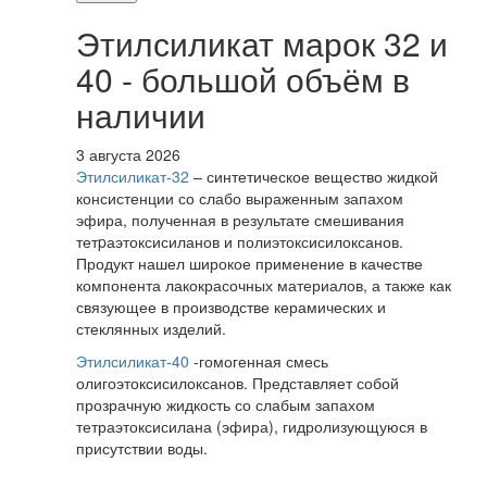
Этилсиликат марок 32 и
40 - большой объём в
наличии
3 августа 2026
Этилсиликат-32
– синтетическое вещество жидкой
консистенции со слабо выраженным запахом
эфира, полученная в результате смешивания
тетpаэтоксисиланов и полиэтоксисилоксанов.
Продукт нашел широкое применение в качестве
компонента лакокрасочных материалов, а также как
связующее в производстве керамических и
стеклянных изделий.
Этилсиликат-40
-гомогенная смесь
олигоэтоксисилоксанов. Представляет собой
прозрачную жидкость со слабым запахом
тетраэтоксисилана (эфира), гидролизующуюся в
присутствии воды.