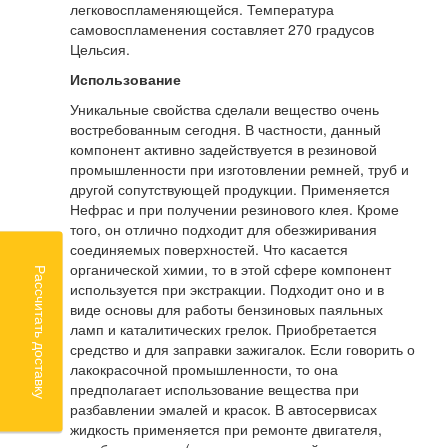
легковоспламеняющейся. Температура
самовоспламенения составляет 270 градусов
Цельсия.
Использование
Уникальные свойства сделали вещество очень
востребованным сегодня. В частности, данный
компонент активно задействуется в резиновой
промышленности при изготовлении ремней, труб и
другой сопутствующей продукции. Применяется
Нефрас и при получении резинового клея. Кроме
того, он отлично подходит для обезжиривания
соединяемых поверхностей. Что касается
органической химии, то в этой сфере компонент
Рассчитать доставку
используется при экстракции. Подходит оно и в
виде основы для работы бензиновых паяльных
ламп и каталитических грелок. Приобретается
средство и для заправки зажигалок. Если говорить о
лакокрасочной промышленности, то она
предполагает использование вещества при
разбавлении эмалей и красок. В автосервисах
жидкость применяется при ремонте двигателя,