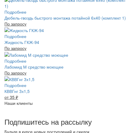
Подробнее
Дюбель-гвоздь быстрого монтажа потайной 6х40 (комплект 1)
По запросу
Подробнее
Жидкость ГКЖ-94
По запросу
Подробнее
Лабомид М средство моющее
По запросу
Подробнее
КВВГнг 3х1,5
от 35
₽
Наши клиенты
Подпишитесь на рассылку
Будьте в курсе новых поступлений и скидок