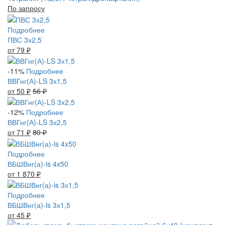
По запросу
Подробнее
ПВС 3х2,5
от 79
₽
-11%
Подробнее
ВВГнг(А)-LS 3х1,5
от 50
₽
56
₽
-12%
Подробнее
ВВГнг(А)-LS 3х2,5
от 71
₽
80
₽
Подробнее
ВБШВнг(а)-ls 4x50
от 1 870
₽
Подробнее
ВБШВнг(а)-ls 3х1,5
от 45
₽