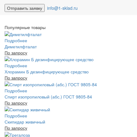
info@1-sklad.ru
Популярные товары
Подробнее
Диметилфталат
По запросу
Подробнее
Хлорамин Б дезинфицирующее средство
По запросу
Подробнее
Спирт изопропиловый (абс.) ГОСТ 9805-84
По запросу
Подробнее
Скипидар живичный
По запросу