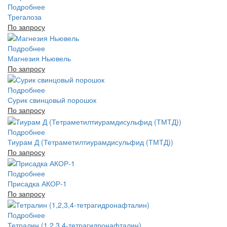
Подробнее
Трегалоза
По запросу
Подробнее
Магнезия Ньювель
По запросу
Подробнее
Сурик свинцовый порошок
По запросу
Подробнее
Тиурам Д (Тетраметилтиурамдисульфид (ТМТД))
По запросу
Подробнее
Присадка АКОР-1
По запросу
Подробнее
Тетралин (1,2,3,4-тетрагидронафталин)