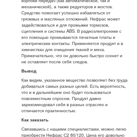
коробки передач (как автоматической, так и
механической), а также редукторов и мостов.
Средство помогает успешно избавляться от
грязевых и масляных отложений. Нефрас может
задействоваться и для промывки тормозов,
сцепления и системы ABS. В радиоэлектронике с
его помощью промываются печатные платы и
электрические контакты. Применяется продукт и в
химчистках для очищения тканей и меха.
Примечательно, что он довольно быстро сохнет и
не оставляет после себя следов.
Вывод
Как видим, указанное вещество позволяет без труда
добиваться самых разных целей. Есть вероятность,
что и в дальнейшем оно будет пользоваться
повсеместным спросом. Продукт давно
зарекомендовал себя в разных отраслях и
отличается практичностью.
Как заказать
Связавшись с нашими специалистами, можно легко
приобрести Нефрас С2 80/120. Цена его довольно