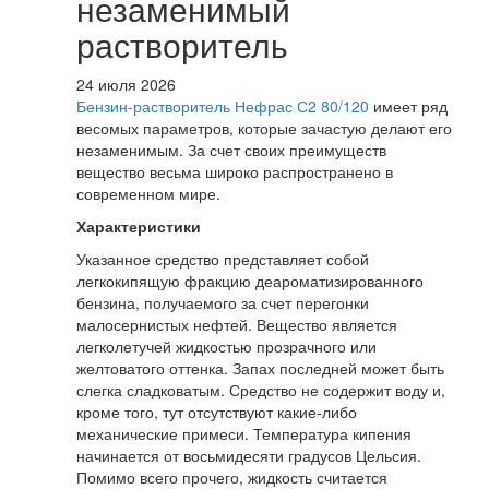
незаменимый
растворитель
24 июля 2026
Бензин-растворитель Нефрас С2 80/120
имеет ряд
весомых параметров, которые зачастую делают его
незаменимым. За счет своих преимуществ
вещество весьма широко распространено в
современном мире.
Характеристики
Указанное средство представляет собой
легкокипящую фракцию деароматизированного
бензина, получаемого за счет перегонки
малосернистых нефтей. Вещество является
легколетучей жидкостью прозрачного или
желтоватого оттенка. Запах последней может быть
слегка сладковатым. Средство не содержит воду и,
кроме того, тут отсутствуют какие-либо
механические примеси. Температура кипения
начинается от восьмидесяти градусов Цельсия.
Помимо всего прочего, жидкость считается