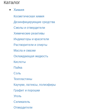
Каталог
Химия
Косметическая химия
Дезинфицирующие средства
Смолы и отвердители
Химические реактивы
Индикаторы и красители
Растворители и спирты
Масла и смазки
Охлаждающая жидкость
Кислоты
Пайка
Соль
Техпластины
Каучуки, латексы, полиэфиры
Графит и порошки
Уголь
Силикагель
Отвердители