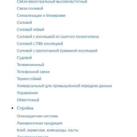
Связи магистральный высокочастотный
Связи полевой
Сигнализации и блокировки
Силовой
Силовой гибкий
Силовой с изоляцией из сшитого полиэтилена
Силовой с ПВХ изоляцией
Силовой с пропитанной бумажной изоляцией
Судовой
Телевизионный
Телефонной связи
Термостойкий
Универсальный для промышленной передачи данных
Управления
Обмоточный
Стройка
Огнезащитная система
Лакокрасочная продукция
Клей, герметики, компаунды, пасты
Электроизоляция