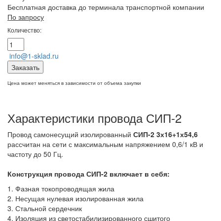
Бесплатная доставка до терминала транспортной компании
По запросу
Количество:
info@1-sklad.ru
Заказать
Цена может меняться в зависимости от объема закупки
Характеристики провода СИП-2
Провод самонесущий изолированный
СИП-2 3х16+1х54,6
рассчитан на сети с максимальным напряжением 0,6/1 кВ и
частоту до 50 Гц.
Конструкция провода СИП-2
включает в себя:
1. Фазная токопроводящая жила
2. Несущая нулевая изолированная жила
3. Стальной сердечник
4. Изоляция из светостабилизированного сшитого