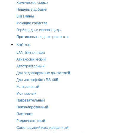
Химическое сырье
Пищевые добавки
Витамины
Моющие средства
Гербициды и инсектициды
Противогололедные реагенты
Кабель
LAN. Витая пара
Авиакосмический
Автотракторный
Для водопогружных двигателей
Для интерфейса RS-485
Контрольный
Монтажный
Нагревательный
Неизолированный
Плетенка
Радиочастотный
Самонесущий изолированный