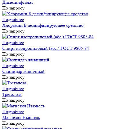
Диметилфталат
По запросу
Подробнее
Хлорамин Б дезинфицирующее средство
По запросу
Подробнее
Спирт изопропиловый (абс.) ГОСТ 9805-84
По запросу
Подробнее
Скипидар живичный
По запросу
Подробнее
Трегалоза
По запросу
Подробнее
Магнезия Ньювель
По запросу