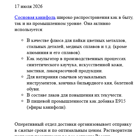
17 июля 2026
Сосновая канифоль
широко распространения как в быту,
так и на промышленном уровне. Она активно
используется:
В качестве флюса для пайки цветных металлов,
стальных деталей, медных сплавов и т.д. (кроме
алюминия и его сплавов).
Как эмульгатор в производственных процессах
синтетического каучука, искусственной кожи,
мастики, лакокрасочной продукции.
Для натирания смычков музыкальных
инструментов, кончика бильярдного кия, балетной
обуви.
В составе лаков для повышения их текучести.
В пищевой промышленности как добавка Е915
(эфиры канифоли).
Оперативный отдел доставки организовывает отправку
в сжатые сроки и по оптимальным ценам. Растворители