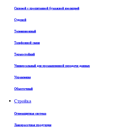
Силовой с пропитанной бумажной изоляцией
Судовой
Телевизионный
Телефонной связи
Термостойкий
Универсальный для промышленной передачи данных
Управления
Обмоточный
Стройка
Огнезащитная система
Лакокрасочная продукция