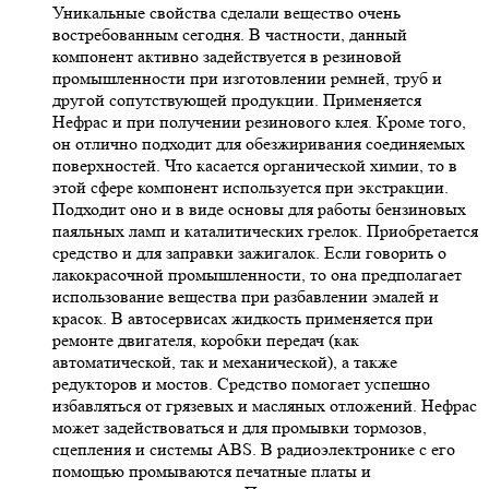
Уникальные свойства сделали вещество очень
востребованным сегодня. В частности, данный
компонент активно задействуется в резиновой
промышленности при изготовлении ремней, труб и
другой сопутствующей продукции. Применяется
Нефрас и при получении резинового клея. Кроме того,
он отлично подходит для обезжиривания соединяемых
поверхностей. Что касается органической химии, то в
этой сфере компонент используется при экстракции.
Подходит оно и в виде основы для работы бензиновых
паяльных ламп и каталитических грелок. Приобретается
средство и для заправки зажигалок. Если говорить о
лакокрасочной промышленности, то она предполагает
использование вещества при разбавлении эмалей и
красок. В автосервисах жидкость применяется при
ремонте двигателя, коробки передач (как
автоматической, так и механической), а также
редукторов и мостов. Средство помогает успешно
избавляться от грязевых и масляных отложений. Нефрас
может задействоваться и для промывки тормозов,
сцепления и системы ABS. В радиоэлектронике с его
помощью промываются печатные платы и