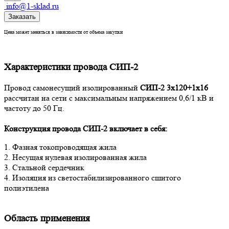
info@1-sklad.ru
Заказать
Цена может меняться в зависимости от объема закупки
Характеристики провода СИП-2
Провод самонесущий изолированный
СИП-2 3х120+1х16
рассчитан на сети с максимальным напряжением 0,6/1 кВ и
частоту до 50 Гц.
Конструкция провода СИП-2
включает в себя:
1. Фазная токопроводящая жила
2. Несущая нулевая изолированная жила
3. Стальной сердечник
4. Изоляция из светостабилизированного сшитого
полиэтилена
Область применения