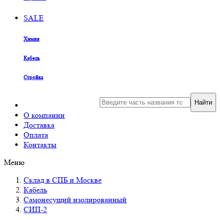
SALE
Химия
Кабель
Стройка
Найти
О компании
Доставка
Оплата
Контакты
Меню
Склад в СПБ и Москве
Кабель
Самонесущий изолированный
СИП-2