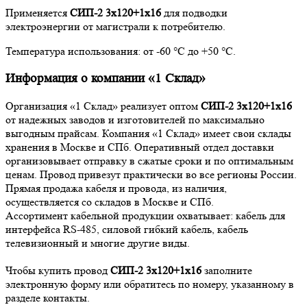
Применяется
СИП-2 3х120+1х16
для подводки
электроэнергии от магистрали к потребителю.
Температура использования: от -60 °С до +50 °С.
Информация о компании «1 Склад»
Организация «1 Склад» реализует оптом
СИП-2 3х120+1х16
от надежных заводов и изготовителей по максимально
выгодным прайсам. Компания «1 Склад» имеет свои склады
хранения в Москве и СПб. Оперативный отдел доставки
организовывает отправку в сжатые сроки и по оптимальным
ценам. Провод привезут практически во все регионы России.
Прямая продажа кабеля и провода, из наличия,
осуществляется со складов в Москве и СПб.
Ассортимент кабельной продукции охватывает: кабель для
интерфейса RS-485, силовой гибкий кабель, кабель
телевизионный и многие другие виды.
Чтобы купить провод
СИП-2 3х120+1х16
заполните
электронную форму или обратитесь по номеру, указанному в
разделе контакты.