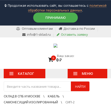
🔒 Продолжая использовать сайт, вы соглашаетесь с
политикой
обработки персональных данных
.
ПРИНИМАЮ
Оптовым клиентам
Доставка по России
info@1-sklad.ru
Оставить заявку
Ваш заказ:
0
0
₽
КАТАЛОГ
МЕНЮ
НАЙТИ
СКЛАД В СПБ И МОСКВЕ
КАБЕЛЬ
САМОНЕСУЩИЙ ИЗОЛИРОВАННЫЙ
СИП-2