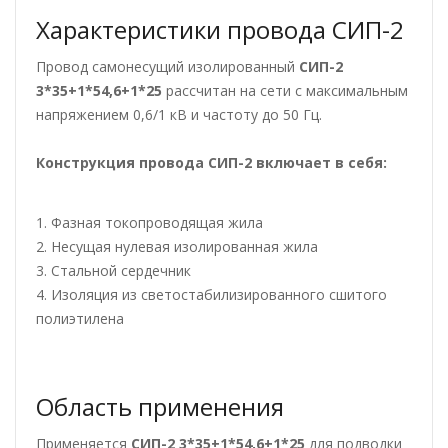
Характеристики провода СИП-2
Провод самонесущий изолированный
СИП-2
3*35+1*54,6+1*25
рассчитан на сети с максимальным
напряжением 0,6/1 кВ и частоту до 50 Гц.
Конструкция провода СИП-2
включает в себя:
1. Фазная токопроводящая жила
2. Несущая нулевая изолированная жила
3. Стальной сердечник
4. Изоляция из светостабилизированного сшитого
полиэтилена
Область применения
Применяется
СИП-2 3*35+1*54,6+1*25
для подводки