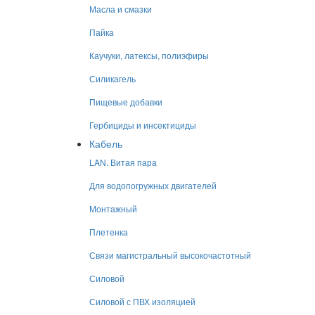
Масла и смазки
Пайка
Каучуки, латексы, полиэфиры
Силикагель
Пищевые добавки
Гербициды и инсектициды
Кабель
LAN. Витая пара
Для водопогружных двигателей
Монтажный
Плетенка
Связи магистральный высокочастотный
Силовой
Силовой с ПВХ изоляцией