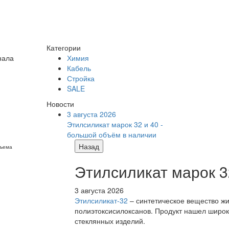
Категории
нала
Химия
Кабель
Стройка
SALE
Новости
3 августа 2026
Этилсиликат марок 32 и 40 -
большой объём в наличии
Назад
бъема
Этилсиликат марок 3
3 августа 2026
Этилсиликат-32
– синтетическое вещество жи
полиэтоксисилоксанов. Продукт нашел широк
стеклянных изделий.