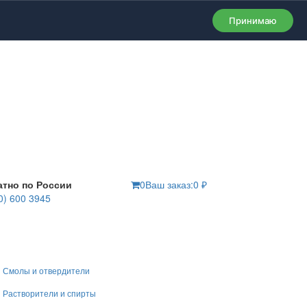
Принимаю
атно по России
0
Ваш заказ:
0
₽
0) 600 3945
Смолы и отвердители
Растворители и спирты