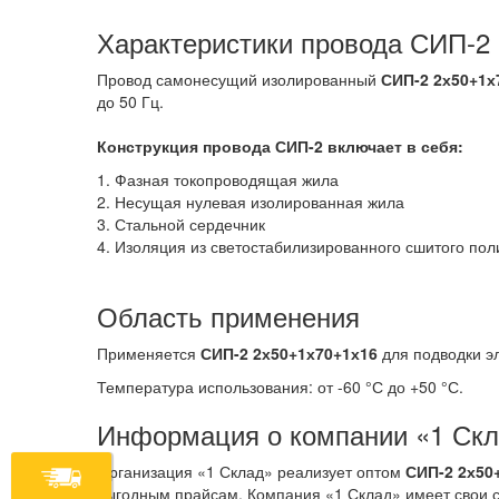
Характеристики провода СИП-2
Провод самонесущий изолированный
СИП-2 2х50+1х
до 50 Гц.
Конструкция провода СИП-2
включает в себя:
1. Фазная токопроводящая жила
2. Несущая нулевая изолированная жила
3. Стальной сердечник
4. Изоляция из светостабилизированного сшитого по
Область применения
Применяется
СИП-2 2х50+1х70+1х16
для подводки эл
Температура использования: от -60 °С до +50 °С.
Информация о компании «1 Ск
Организация «1 Склад» реализует оптом
СИП-2 2х50
выгодным прайсам. Компания «1 Склад» имеет свои с