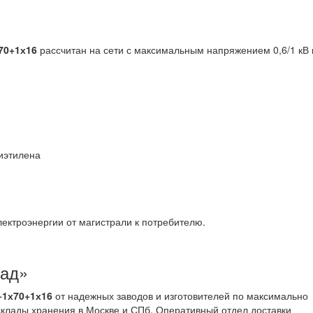
70+1х16
рассчитан на сети с максимальным напряжением 0,6/1 кВ 
лиэтилена
ектроэнергии от магистрали к потребителю.
лад»
+1х70+1х16
от надежных заводов и изготовителей по максимально
клады хранения в Москве и СПб. Оперативный отдел доставки