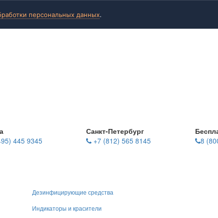
бработки персональных данных
.
а
Санкт-Петербург
Беспл
495) 445 9345
+7 (812) 565 8145
8 (80
Дезинфицирующие средства
Индикаторы и красители