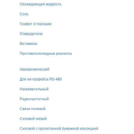
Охлаждающая жидкость
Соль
Графит и порошки
Отвердители
Витамины
Противогололедные реагенты
Авиакосмический
Для интерфейса RS-485
Нагревательный
Радиочастотный
Связи полевой
Силовой гибкий
Силовой с пропитанной бумажной изоляцией