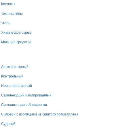
Кислоты
Техпластины
Уголь
Химическое сырье
Моющие средства
Автотракторный
Контрольный
Неизолированный
Самонесущий изолированный
Сигнализации и блокировки
Силовой с изоляцией из сшитого полиэтилена
Судовой