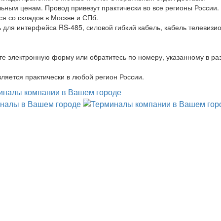
льным ценам. Провод привезут практически во все регионы России
ся со складов в Москве и СПб.
 для интерфейса RS-485, силовой гибкий кабель, кабель телевизи
те электронную форму или обратитесь по номеру, указанному в ра
ляется практически в любой регион России.