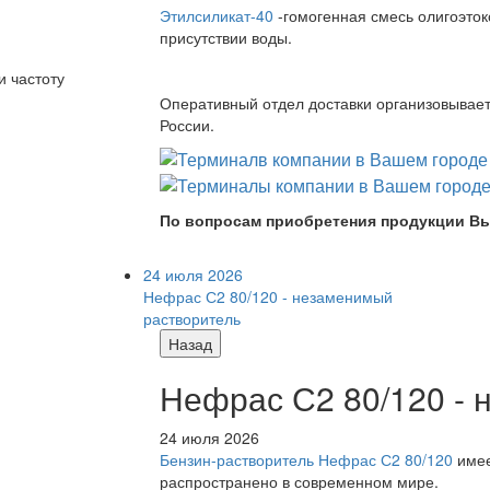
Этилсиликат-40
-гомогенная смесь олигоэток
присутствии воды.
и частоту
Оперативный отдел доставки организовывает 
России.
По вопросам приобретения продукции Вы
24 июля 2026
Нефрас С2 80/120 - незаменимый
растворитель
Назад
Нефрас С2 80/120 -
24 июля 2026
Бензин-растворитель Нефрас С2 80/120
имее
распространено в современном мире.