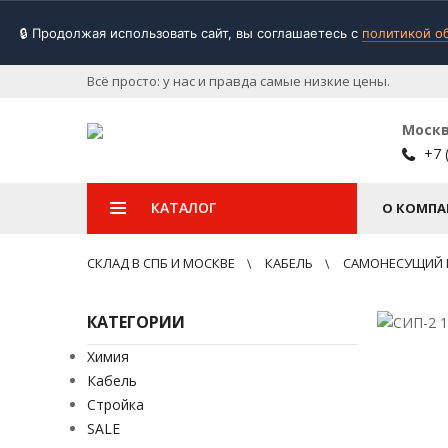
🔒 Продолжая использовать сайт, вы соглашаетесь с
политикой о
Всё просто: у нас и правда самые низкие цены.
Моск
+7 
КАТАЛОГ
О КОМПА
СКЛАД В СПБ И МОСКВЕ
КАБЕЛЬ
САМОНЕСУЩИЙ
КАТЕГОРИИ
Химия
Кабель
Стройка
SALE