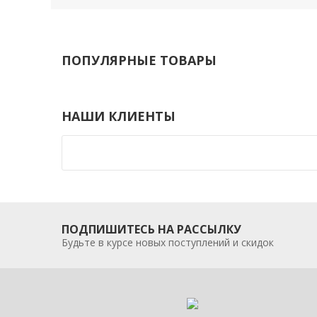
ПОПУЛЯРНЫЕ ТОВАРЫ
НАШИ КЛИЕНТЫ
ПОДПИШИТЕСЬ НА РАССЫЛКУ
Будьте в курсе новых поступлений и скидок