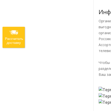
Инф
Органи
выгодн
органи
России
Рассчитать
доставку
Ассорт
телеви
Чтобы 
раздел
Ваш за