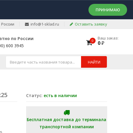
ПРИНИМАЮ
 России
info@1-sklad.ru
Оставить заявку
Ваш заказ:
атно по России
0
0
₽
00) 600 3945
НАЙТИ
х25
Статус:
есть в наличии
Бесплатная доставка до терминала
транспортной компании
25