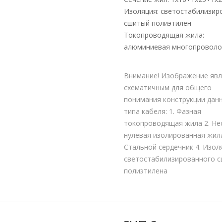
Изоляция: светостабилизир
сшитый полиэтилен
Токопроводящая жила:
алюминиевая многопроволо
Внимание! Изображение явл
схематичным для общего
понимания конструкции дан
типа кабеля: 1. Фазная
токопроводящая жила 2. Не
нулевая изолированная жила
Стальной сердечник 4. Изол
светостабилизированного 
полиэтилена