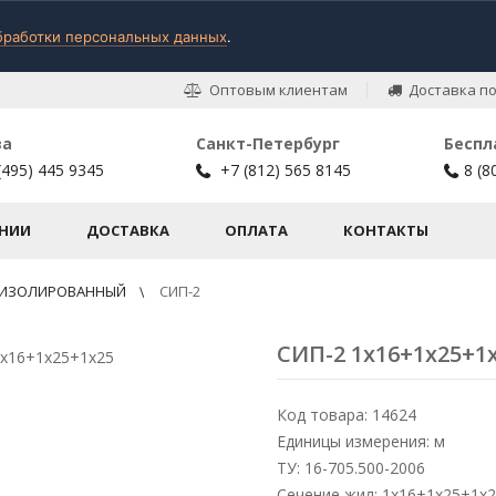
бработки персональных данных
.
Оптовым клиентам
Доставка по
ва
Санкт-Петербург
Беспл
(495) 445 9345
+7 (812) 565 8145
8 (8
НИИ
ДОСТАВКА
ОПЛАТА
КОНТАКТЫ
 ИЗОЛИРОВАННЫЙ
СИП-2
СИП-2 1х16+1х25+1
Код товара: 14624
Единицы измерения: м
ТУ: 16-705.500-2006
Сечение жил: 1х16+1х25+1х