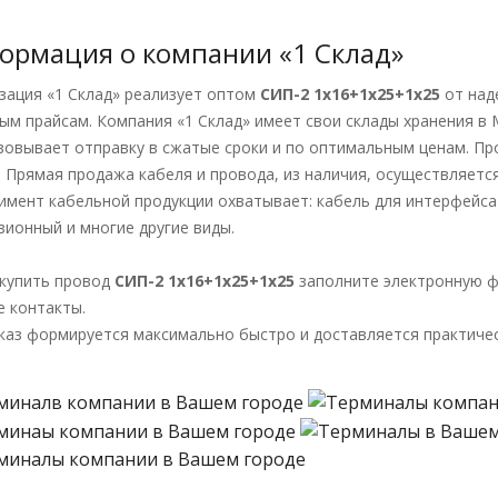
ормация о компании «1 Склад»
зация «1 Склад» реализует оптом
СИП-2 1х16+1х25+1х25
от над
ым прайсам. Компания «1 Склад» имеет свои склады хранения в
зовывает отправку в сжатые сроки и по оптимальным ценам. Про
. Прямая продажа кабеля и провода, из наличия, осуществляется
имент кабельной продукции охватывает: кабель для интерфейса 
зионный и многие другие виды.
купить провод
СИП-2 1х16+1х25+1х25
заполните электронную ф
е контакты.
каз формируется максимально быстро и доставляется практичес