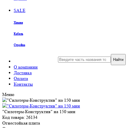
SALE
Химия
Кабель
Стройка
Найти
О компании
Доставка
Оплата
Контакты
Меню
"Силотерм-Конструктив" на 150 мин
Код товара: 26134
Огнестойкая плита