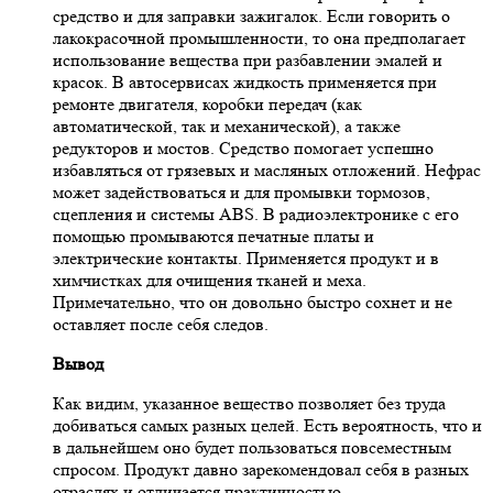
средство и для заправки зажигалок. Если говорить о
лакокрасочной промышленности, то она предполагает
использование вещества при разбавлении эмалей и
красок. В автосервисах жидкость применяется при
ремонте двигателя, коробки передач (как
автоматической, так и механической), а также
редукторов и мостов. Средство помогает успешно
избавляться от грязевых и масляных отложений. Нефрас
может задействоваться и для промывки тормозов,
сцепления и системы ABS. В радиоэлектронике с его
помощью промываются печатные платы и
электрические контакты. Применяется продукт и в
химчистках для очищения тканей и меха.
Примечательно, что он довольно быстро сохнет и не
оставляет после себя следов.
Вывод
Как видим, указанное вещество позволяет без труда
добиваться самых разных целей. Есть вероятность, что и
в дальнейшем оно будет пользоваться повсеместным
спросом. Продукт давно зарекомендовал себя в разных
отраслях и отличается практичностью.