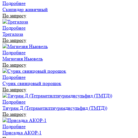
Подробнее
Скипидар живичный
По запросу
Подробнее
Трегалоза
По запросу
Подробнее
Магнезия Ньювель
По запросу
Подробнее
Сурик свинцовый порошок
По запросу
Подробнее
Тиурам Д (Тетраметилтиурамдисульфид (ТМТД))
По запросу
Подробнее
Присадка АКОР-1