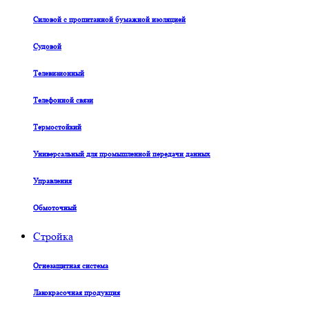
Силовой с пропитанной бумажной изоляцией
Судовой
Телевизионный
Телефонной связи
Термостойкий
Универсальный для промышленной передачи данных
Управления
Обмоточный
Стройка
Огнезащитная система
Лакокрасочная продукция