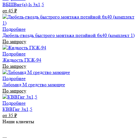
ВБШВнг(а)-ls 3х1,5
от 45
₽
Подробнее
Дюбель-гвоздь быстрого монтажа потайной 6х40 (комплект 1)
По запросу
Подробнее
Жидкость ГКЖ-94
По запросу
Подробнее
Лабомид М средство моющее
По запросу
Подробнее
КВВГнг 3х1,5
от 35
₽
Наши клиенты