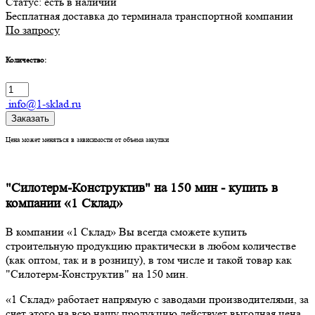
Статус:
есть в наличии
Бесплатная доставка до терминала транспортной компании
По запросу
Количество:
info@1-sklad.ru
Заказать
Цена может меняться в зависимости от объема закупки
"Силотерм-Конструктив" на 150 мин - купить в
компании «1 Склад»
В компании «1 Склад» Вы всегда сможете купить
строительную продукцию практически в любом количестве
(как оптом, так и в розницу), в том числе и такой товар как
"Силотерм-Конструктив" на 150 мин.
«1 Склад» работает напрямую с заводами производителями, за
счет этого на всю нашу продукцию действует выгодная цена.