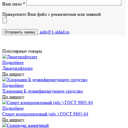
Ваш заказ
*
Прикрепите Ваш файл с реквизитами или заявкой
info@1-sklad.ru
Популярные товары
Подробнее
Диметилфталат
По запросу
Подробнее
Хлорамин Б дезинфицирующее средство
По запросу
Подробнее
Спирт изопропиловый (абс.) ГОСТ 9805-84
По запросу