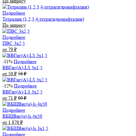
По запросу
Подробнее
Тетралин (1,2,3,4-тетрагидронафталин)
По запросу
Подробнее
ПВС 3х2,5
от 79
₽
-11%
Подробнее
ВВГнг(А)-LS 3х1,5
от 50
₽
56
₽
-12%
Подробнее
ВВГнг(А)-LS 3х2,5
от 71
₽
80
₽
Подробнее
ВБШВнг(а)-ls 4x50
от 1 870
₽
Подробнее