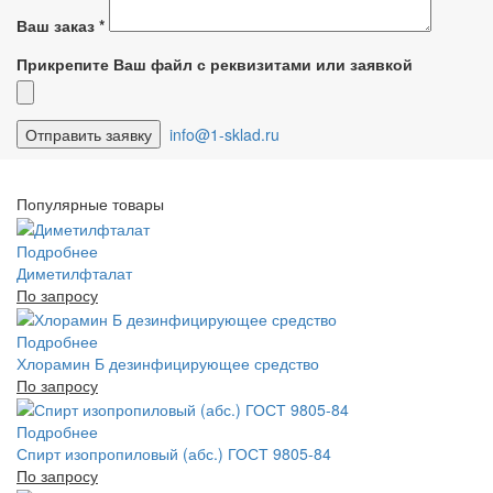
Ваш заказ
*
Прикрепите Ваш файл с реквизитами или заявкой
info@1-sklad.ru
Популярные товары
Подробнее
Диметилфталат
По запросу
Подробнее
Хлорамин Б дезинфицирующее средство
По запросу
Подробнее
Спирт изопропиловый (абс.) ГОСТ 9805-84
По запросу