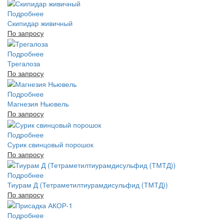
Подробнее
Скипидар живичный
По запросу
Подробнее
Трегалоза
По запросу
Подробнее
Магнезия Ньювель
По запросу
Подробнее
Сурик свинцовый порошок
По запросу
Подробнее
Тиурам Д (Тетраметилтиурамдисульфид (ТМТД))
По запросу
Подробнее