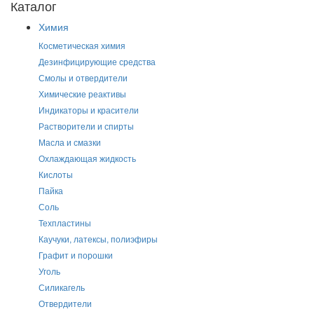
Каталог
Химия
Косметическая химия
Дезинфицирующие средства
Смолы и отвердители
Химические реактивы
Индикаторы и красители
Растворители и спирты
Масла и смазки
Охлаждающая жидкость
Кислоты
Пайка
Соль
Техпластины
Каучуки, латексы, полиэфиры
Графит и порошки
Уголь
Силикагель
Отвердители