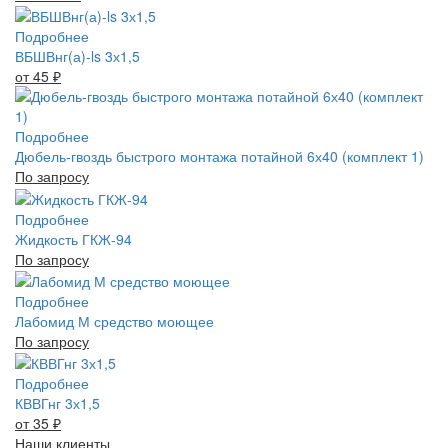
Подробнее
ВБШВнг(а)-ls 3х1,5
от 45
₽
Подробнее
Дюбель-гвоздь быстрого монтажа потайной 6х40 (комплект 1)
По запросу
Подробнее
Жидкость ГКЖ-94
По запросу
Подробнее
Лабомид М средство моющее
По запросу
Подробнее
КВВГнг 3х1,5
от 35
₽
Наши клиенты