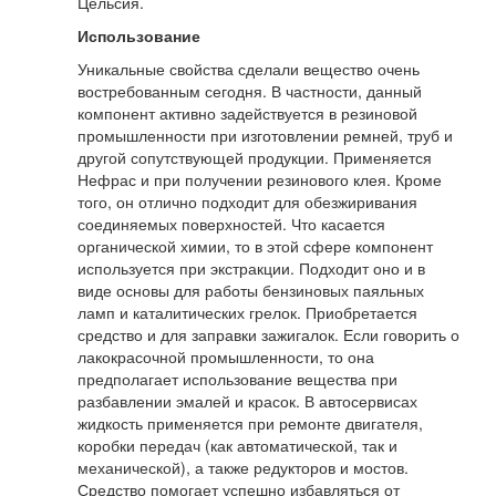
Цельсия.
Использование
Уникальные свойства сделали вещество очень
востребованным сегодня. В частности, данный
компонент активно задействуется в резиновой
промышленности при изготовлении ремней, труб и
другой сопутствующей продукции. Применяется
Нефрас и при получении резинового клея. Кроме
того, он отлично подходит для обезжиривания
соединяемых поверхностей. Что касается
органической химии, то в этой сфере компонент
используется при экстракции. Подходит оно и в
виде основы для работы бензиновых паяльных
ламп и каталитических грелок. Приобретается
средство и для заправки зажигалок. Если говорить о
лакокрасочной промышленности, то она
предполагает использование вещества при
разбавлении эмалей и красок. В автосервисах
жидкость применяется при ремонте двигателя,
коробки передач (как автоматической, так и
механической), а также редукторов и мостов.
Средство помогает успешно избавляться от