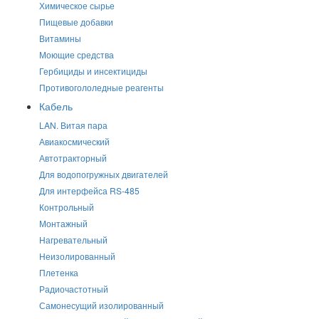
Химическое сырье
Пищевые добавки
Витамины
Моющие средства
Гербициды и инсектициды
Противогололедные реагенты
Кабель
LAN. Витая пара
Авиакосмический
Автотракторный
Для водопогружных двигателей
Для интерфейса RS-485
Контрольный
Монтажный
Нагревательный
Неизолированный
Плетенка
Радиочастотный
Самонесущий изолированный