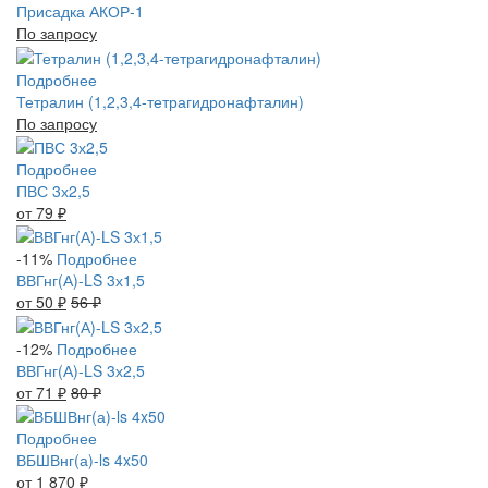
Присадка АКОР-1
По запросу
Подробнее
Тетралин (1,2,3,4-тетрагидронафталин)
По запросу
Подробнее
ПВС 3х2,5
от 79
₽
-11%
Подробнее
ВВГнг(А)-LS 3х1,5
от 50
₽
56
₽
-12%
Подробнее
ВВГнг(А)-LS 3х2,5
от 71
₽
80
₽
Подробнее
ВБШВнг(а)-ls 4x50
от 1 870
₽