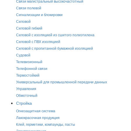
Связи магистральный высокочастотный
Связи полевой
Сигнализации и блокировки
Силовой
Силовой гибкий
Силовой с изоляцией из сшитого полиэтилена
Силовой с ПВХ изоляцией
Силовой с пропитанной бумажной изоляцией
Судовой
Телевизионный
Телефонной связи
Термостойкий
Универсальный для промышленной передачи данных
Управления
Обмоточный
Стройка
Огнезащитная система
Лакокрасочная продукция
Клей, герметики, компаунды, пасты
Электроизоляция