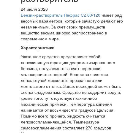
24 июля 2026
Бензин-растворитель Нефрас С2 80/120
имеет ряд
весомых параметров, которые зачастую делают его
незаменимым. За счет своих преимуществ
вещество весьма широко распространено в
современном мире.
Характеристики
Указанное средство представляет собой
легкокипящую фракцию деароматизированного
бензина, получаемого за счет перегонки
малосернистых нефтей. Вещество является
легколетучей жидкостью прозрачного или
желтоватого оттенка. Запах последней может быть
слегка сладковатым. Средство не содержит воду и,
кроме того, тут отсутствуют какие-либо
механические примеси. Температура кипения
начинается от восьмидесяти градусов Цельсия.
Помимо всего прочего, жидкость считается
легковоспламеняющейся. Температура
самовоспламенения составляет 270 градусов