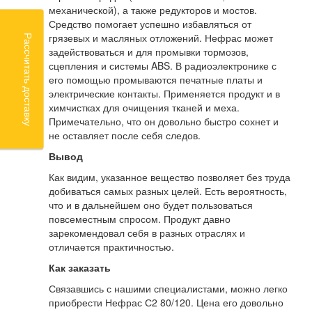
механической), а также редукторов и мостов.
Средство помогает успешно избавляться от
грязевых и масляных отложений. Нефрас может
Рассчитать доставку
задействоваться и для промывки тормозов,
сцепления и системы ABS. В радиоэлектронике с
его помощью промываются печатные платы и
электрические контакты. Применяется продукт и в
химчистках для очищения тканей и меха.
Примечательно, что он довольно быстро сохнет и
не оставляет после себя следов.
Вывод
Как видим, указанное вещество позволяет без труда
добиваться самых разных целей. Есть вероятность,
что и в дальнейшем оно будет пользоваться
повсеместным спросом. Продукт давно
зарекомендовал себя в разных отраслях и
отличается практичностью.
Как заказать
Связавшись с нашими специалистами, можно легко
приобрести Нефрас С2 80/120. Цена его довольно