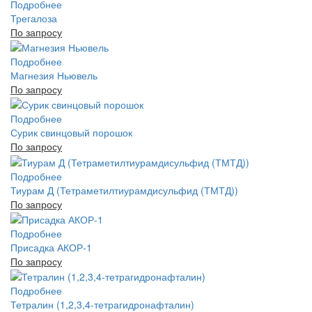
Подробнее
Трегалоза
По запросу
Подробнее
Магнезия Ньювель
По запросу
Подробнее
Сурик свинцовый порошок
По запросу
Подробнее
Тиурам Д (Тетраметилтиурамдисульфид (ТМТД))
По запросу
Подробнее
Присадка АКОР-1
По запросу
Подробнее
Тетралин (1,2,3,4-тетрагидронафталин)