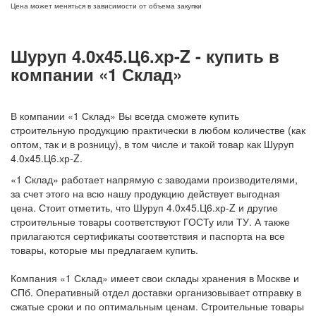
Цена может меняться в зависимости от объема закупки
Шуруп 4.0х45.Ц6.хр-Z - купить в
компании «1 Склад»
В компании «1 Склад» Вы всегда сможете купить
строительную продукцию практически в любом количестве (как
оптом, так и в розницу), в том числе и такой товар как Шуруп
4.0х45.Ц6.хр-Z.
«1 Склад» работает напрямую с заводами производителями,
за счет этого на всю нашу продукцию действует выгодная
цена. Стоит отметить, что Шуруп 4.0х45.Ц6.хр-Z и другие
строительные товары соответствуют ГОСТу или ТУ. А также
прилагаются сертификаты соответствия и паспорта на все
товары, которые мы предлагаем купить.
Компания «1 Склад» имеет свои склады хранения в Москве и
СПб. Оперативный отдел доставки организовывает отправку в
сжатые сроки и по оптимальным ценам. Строительные товары