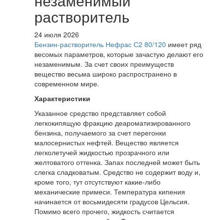
незаменимый
растворитель
24 июля 2026
Бензин-растворитель Нефрас С2 80/120
имеет ряд
весомых параметров, которые зачастую делают его
незаменимым. За счет своих преимуществ
вещество весьма широко распространено в
современном мире.
Характеристики
Указанное средство представляет собой
легкокипящую фракцию деароматизированного
бензина, получаемого за счет перегонки
малосернистых нефтей. Вещество является
легколетучей жидкостью прозрачного или
желтоватого оттенка. Запах последней может быть
слегка сладковатым. Средство не содержит воду и,
кроме того, тут отсутствуют какие-либо
механические примеси. Температура кипения
начинается от восьмидесяти градусов Цельсия.
Помимо всего прочего, жидкость считается