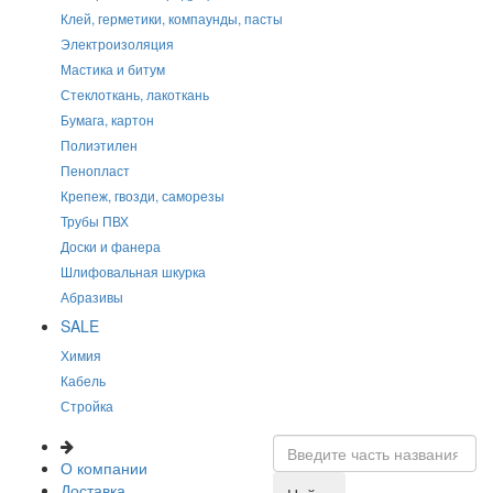
Клей, герметики, компаунды, пасты
Электроизоляция
Мастика и битум
Стеклоткань, лакоткань
Бумага, картон
Полиэтилен
Пенопласт
Крепеж, гвозди, саморезы
Трубы ПВХ
Доски и фанера
Шлифовальная шкурка
Абразивы
SALE
Химия
Кабель
Стройка
О компании
Доставка