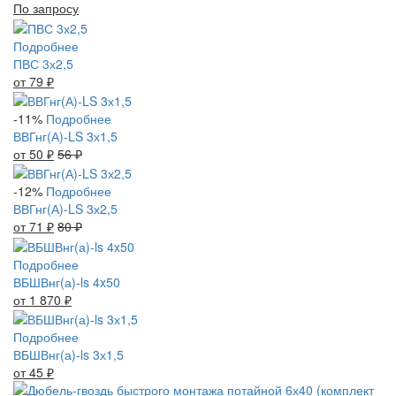
По запросу
Подробнее
ПВС 3х2,5
от 79
₽
-11%
Подробнее
ВВГнг(А)-LS 3х1,5
от 50
₽
56
₽
-12%
Подробнее
ВВГнг(А)-LS 3х2,5
от 71
₽
80
₽
Подробнее
ВБШВнг(а)-ls 4x50
от 1 870
₽
Подробнее
ВБШВнг(а)-ls 3х1,5
от 45
₽