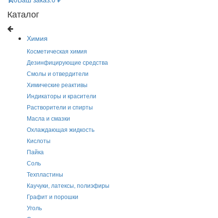
Каталог
Химия
Косметическая химия
Дезинфицирующие средства
Смолы и отвердители
Химические реактивы
Индикаторы и красители
Растворители и спирты
Масла и смазки
Охлаждающая жидкость
Кислоты
Пайка
Соль
Техпластины
Каучуки, латексы, полиэфиры
Графит и порошки
Уголь