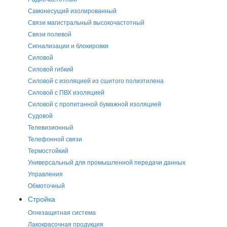
Самонесущий изолированный
Связи магистральный высокочастотный
Связи полевой
Сигнализации и блокировки
Силовой
Силовой гибкий
Силовой с изоляцией из сшитого полиэтилена
Силовой с ПВХ изоляцией
Силовой с пропитанной бумажной изоляцией
Судовой
Телевизионный
Телефонной связи
Термостойкий
Универсальный для промышленной передачи данных
Управления
Обмоточный
Стройка
Огнезащитная система
Лакокрасочная продукция