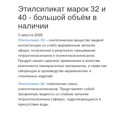
Этилсиликат марок 32 и
40 - большой объём в
наличии
3 августа 2026
Этилсиликат-32
– синтетическое вещество жидкой
консистенции со слабо выраженным запахом
эфира, полученная в результате смешивания
тетpаэтоксисиланов и полиэтоксисилоксанов.
Продукт нашел широкое применение в качестве
компонента лакокрасочных материалов, а также как
связующее в производстве керамических и
стеклянных изделий.
Этилсиликат-40
-гомогенная смесь
олигоэтоксисилоксанов. Представляет собой
прозрачную жидкость со слабым запахом
тетраэтоксисилана (эфира), гидролизующуюся в
присутствии воды.