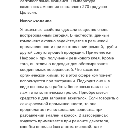
легковоспламеняющейся. Температура
самовоспламенения составляет 270 градусов
Цельсия.
Использование
Уникальные свойства сделали вещество очень
востребованным сегодня. В частности, данный
компонент активно задействуется в резиновой
промышленности при изготовлении ремней, труб и
другой сопутствующей продукции. Применяется
Нефрас и при получении резинового клея. Кроме
того, он отлично подходит для обезжиривания
соединяемых поверхностей. Что касается
органической химии, то в этой сфере компонент
используется при экстракции. Подходит оно и в
виде основы для работы бензиновых паяльных
ламп и каталитических грелок. Приобретается
средство и для заправки зажигалок. Если говорить о
лакокрасочной промышленности, то она
предполагает использование вещества при
разбавлении эмалей и красок. В автосервисах
жидкость применяется при ремонте двигателя,
коробки передач (как автоматической, так и