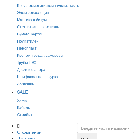
Клей, герметики, компаунды, пасты
Электроизоляция
Мастика и битум
Стеклоткань, лакоткань
Бумага, картон
Полиэтилен
Пенопласт
Крепеж, гвозди, саморезы
Трубы ПВХ
Доски и фанера
Шлифовальная шкурка
Абразивы
SALE
Химия
Кабель
Стройка
О компании
Доставка