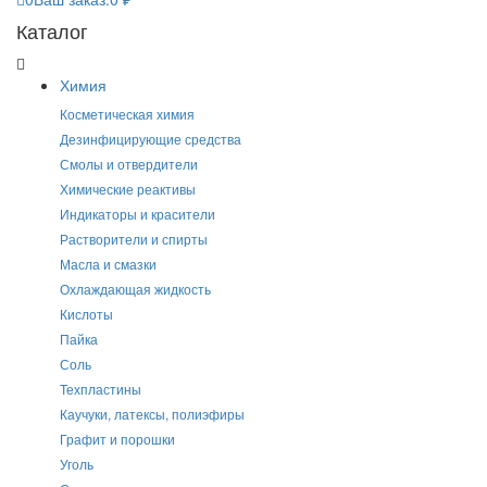
Каталог
Химия
Косметическая химия
Дезинфицирующие средства
Смолы и отвердители
Химические реактивы
Индикаторы и красители
Растворители и спирты
Масла и смазки
Охлаждающая жидкость
Кислоты
Пайка
Соль
Техпластины
Каучуки, латексы, полиэфиры
Графит и порошки
Уголь