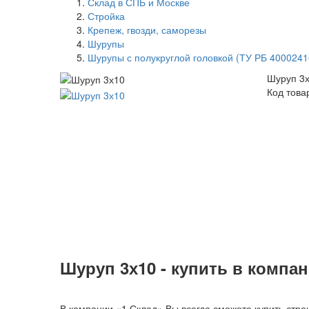
Склад в СПБ и Москве
Стройка
Крепеж, гвозди, саморезы
Шурупы
Шурупы с полукруглой головкой (ТУ РБ 4000241
Шуруп 3
Код това
Шуруп 3х10 - купить в компан
В компании «1 Склад» Вы всегда сможете купить строи