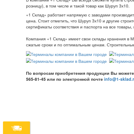
розницу), в том числе и такой товар как Шуруп 3х10.
«1 Склад» работает напрямую с заводами производите
цена. Стоит отметить, что Шуруп 3х10 и другие стро
сертификаты соответствия и паспорта на все товары,
Компания «1 Склад» имеет свои склады хранения в М
сжатые сроки и по оптимальным ценам. Строительные 
По вопросам приобретения продукции Вы можете обр
565-81-45 или по электронной почте
info@1-sklad.