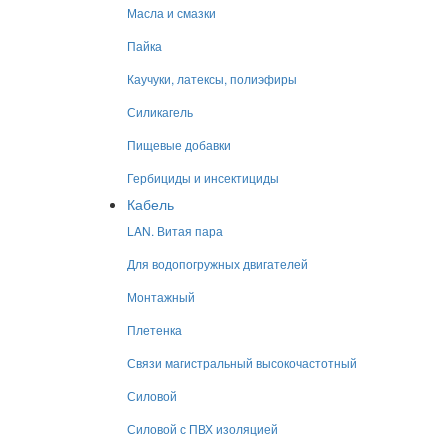
Масла и смазки
Пайка
Каучуки, латексы, полиэфиры
Силикагель
Пищевые добавки
Гербициды и инсектициды
Кабель
LAN. Витая пара
Для водопогружных двигателей
Монтажный
Плетенка
Связи магистральный высокочастотный
Силовой
Силовой с ПВХ изоляцией