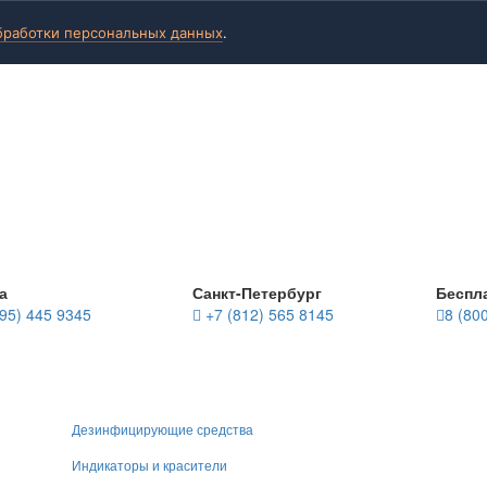
бработки персональных данных
.
а
Санкт-Петербург
Беспл
95) 445 9345
+7 (812) 565 8145
8 (80
Дезинфицирующие средства
Индикаторы и красители