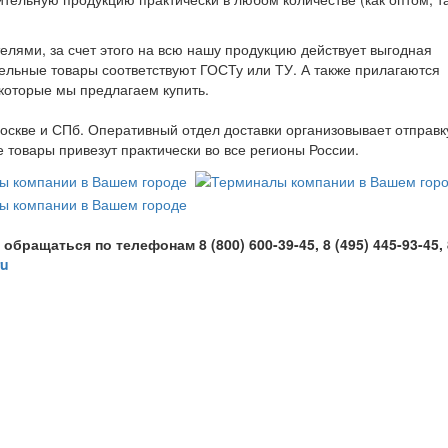
лями, за счет этого на всю нашу продукцию действует выгодная
ительные товары соответствуют ГОСТу или ТУ. А также прилагаются
 которые мы предлагаем купить.
оскве и СПб. Оперативный отдел доставки организовывает отправк
товары привезут практически во все регионы России.
ащаться по телефонам 8 (800) 600-39-45, 8 (495) 445-93-45, 
ru