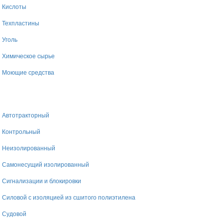
Кислоты
Техпластины
Уголь
Химическое сырье
Моющие средства
Автотракторный
Контрольный
Неизолированный
Самонесущий изолированный
Сигнализации и блокировки
Силовой с изоляцией из сшитого полиэтилена
Судовой