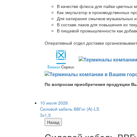
В качестве флюса для пайки цветных ме
Как эмульгатор в производственных про
Для натирания смычков музыкальных ин
В составе лаков для повышения их теку
В пищевой промышленности как добав
Оперативный отдел доставки организовывает 
По вопросам приобретения продукции Вы
10 июля 2026
Cиловой кабель ВВГнг (A)-LS
3х1,5
Назад