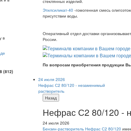
стеклянных изделий.
Этилсиликат-40
-гомогенная смесь олигоэток
присутствии воды.
Оперативный отдел доставки организовывает 
у в
России.
По вопросам приобретения продукции Вы
8 (812)
24 июля 2026
Нефрас С2 80/120 - незаменимый
растворитель
Назад
Нефрас С2 80/120 -
24 июля 2026
Бензин-растворитель Нефрас С2 80/120
имее