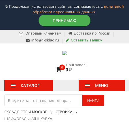
🔒 Продолжая использовать сайт, вы соглашаетесь с
политикой
обработки персональных данных
.
ПРИНИМАЮ
Оптовым клиентам
Доставка по России
info@1-sklad.ru
Оставить заявку
Ваш заказ:
0
0
₽
КАТАЛОГ
МЕНЮ
НАЙТИ
СКЛАД В СПБ И МОСКВЕ
СТРОЙКА
ШЛИФОВАЛЬНАЯ ШКУРКА